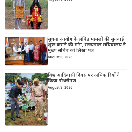
सूचना आयोग के लंबित मामलों की सुनवाई
शुरू कराने की मांग, राज्यपाल सचिवालय ने
मुख्य सचिव को लिखा पत्र
August 8, 2026
विश्व आदिवासी दिवस पर अधिकारियों ने
किया पौधरोपण
August 8, 2026