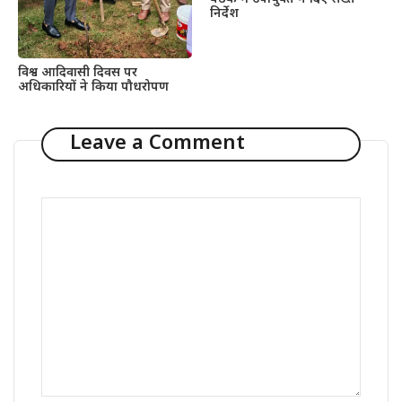
निर्देश
विश्व आदिवासी दिवस पर
अधिकारियों ने किया पौधरोपण
Leave a Comment
Comment