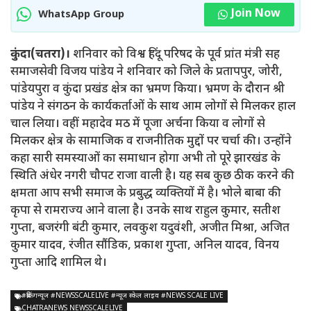
Join Now
WhatsApp Group
कुंदा(चतरा)।
शनिवार को विश्व हिंदू परिषद के पूर्व प्रांत मंत्री सह
समाजसेवी विजय पांडेय ने शनिवार को जिले के प्रतापपुर, जोरी,
पांडेयपुरा व कुंदा प्रखंड क्षेत्र का भ्रमण किया। भ्रमण के दौरान श्री
पांडेय ने संगठन के कार्यकर्ताओं के साथ आम लोगों से मिलकर हाल
चाल लिया। वहीं महादेव मठ में पूजा अर्चना किया व लोगों से
मिलकर क्षेत्र के सामाजिक व राजनीतिक मुद्दों पर चर्चा की। उन्होंने
कहा सारी समस्याओं का समाधान होगा अभी तो पूरे झारखंड के
स्थिति अंधेर नगरी चौपट राजा वाली है। यह सब कुछ ठीक करने की
क्षमता आप सभी समाज के प्रबुद्ध व्यक्तियों में है। भोले बाबा की
कृपा से रामराज्य आने वाला है। उनके साथ राहुल कुमार, सतीश
गुप्ता, बजरंगी बंटी कुमार, लवकुश यदुवंशी, अजीत मिश्रा, अजित
कुमार यादव, रंजीत सौंडिक, प्रकाश गुप्ता, अनिल यादव, विनय
गुप्ता आदि शामिल थे।
#ब्रेकिंगन्यूज #NEWSSCALELIVE #न्यूज स्केल लाइव #NEWS SCALE LIVE
CHATRANEWS NEWSSCALELIVE