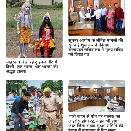
सूचना आयोग के लंबित मामलों की
सुनवाई शुरू कराने की मांग,
राज्यपाल सचिवालय ने मुख्य सचिव
को लिखा पत्र
लोहरदगा में हो रहे ट्राइबल मीट में
दिखी ‘एक भारत, श्रेष्ठ भारत’ की
अद्भुत झलक
भारी वाहन से मौत पर चालक का
लाइसेंस होगा रद्द, वाहन भी होगा
जब्त जिला सड़क सुरक्षा समिति की
बैठक में उपायुक्त ने दिए सख्त