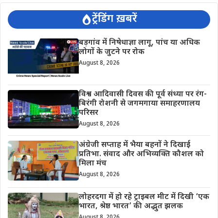
ट्रेंडिंग ख़बरें
बड़गांव में निषेधाज्ञा लागू, पांच या अधिक
लोगों के जुटने पर रोक
August 8, 2026
विश्व आदिवासी दिवस की पूर्व संध्या पर रंग-
बिरंगी रोशनी से जगमगाया समाहरणालय
परिसर
August 8, 2026
अंग्रेजी सप्ताह में भैया बहनों ने दिखाई
प्रतिभा. संवाद और अभिव्यक्ति कौशल को
मिला मंच
August 8, 2026
लोहरदगा में हो रहे ट्राइबल मीट में दिखी ‘एक
भारत, श्रेष्ठ भारत’ की अद्भुत झलक
August 8, 2026