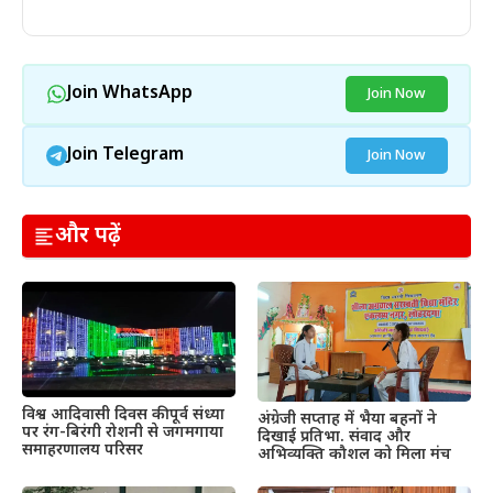
Join WhatsApp
Join Now
Join Telegram
Join Now
और पढ़ें
विश्व आदिवासी दिवस की पूर्व संध्या
अंग्रेजी सप्ताह में भैया बहनों ने
पर रंग-बिरंगी रोशनी से जगमगाया
दिखाई प्रतिभा. संवाद और
समाहरणालय परिसर
अभिव्यक्ति कौशल को मिला मंच