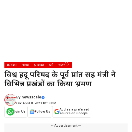
कार्यक्रम
चतरा
झारखंड
धर्म
राजनीति
विश्व हिंदू परिषद के पूर्व प्रांत सह मंत्री ने
विभिन्न प्रखंडों का किया भ्रमण
By
newsscale
On: April 8, 2023 10:59 PM
Add as a preferred
Join Us
Follow Us
source on Google
---Advertisement---