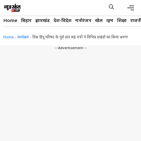
Skip
to
content
Men
Home
बिहार
झारखंड
देश-विदेश
मनोरंजन
खेल
क्राइम
शिक्षा
राजन
Home
-
कार्यक्रम
-
विश्व हिंदू परिषद के पूर्व प्रांत सह मंत्री ने विभिन्न प्रखंडों का किया भ्रमण
---Advertisement---