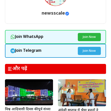
newsscale
Join WhatsApp
Join Now
Join Telegram
Join Now
और पढ़ें
विश्व आदिवासी दिवस की पूर्व संध्या
अंग्रेजी सप्ताह में भैया बहनों ने