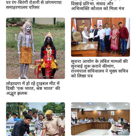
पर रंग-बिरंगी रोशनी से जगमगाया
दिखाई प्रतिभा. संवाद और
समाहरणालय परिसर
अभिव्यक्ति कौशल को मिला मंच
सूचना आयोग के लंबित मामलों की
सुनवाई शुरू कराने की मांग,
राज्यपाल सचिवालय ने मुख्य सचिव
को लिखा पत्र
लोहरदगा में हो रहे ट्राइबल मीट में
दिखी ‘एक भारत, श्रेष्ठ भारत’ की
अद्भुत झलक