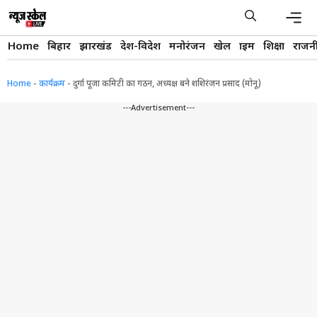
Skip
to
content
Men
Home
बिहार
झारखंड
देश-विदेश
मनोरंजन
खेल
क्राइम
शिक्षा
राजन
Home
-
कार्यक्रम
-
दुर्गा पूजा कमिटी का गठन, अध्यक्ष बने शशिरंजन प्रसाद (मोनू)
---Advertisement---