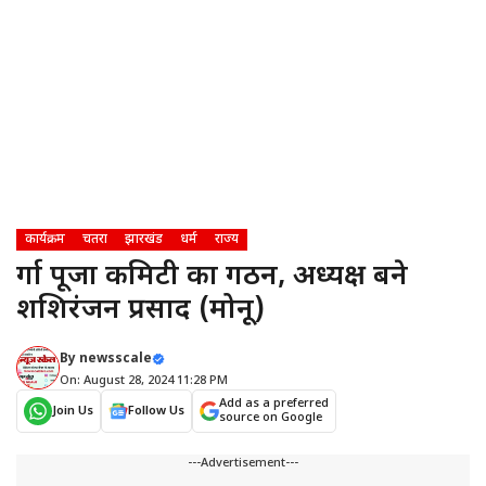
कार्यक्रम
चतरा
झारखंड
धर्म
राज्य
दुर्गा पूजा कमिटी का गठन, अध्यक्ष बने
शशिरंजन प्रसाद (मोनू)
By
newsscale
On: August 28, 2024 11:28 PM
Add as a preferred
Join Us
Follow Us
source on Google
---Advertisement---