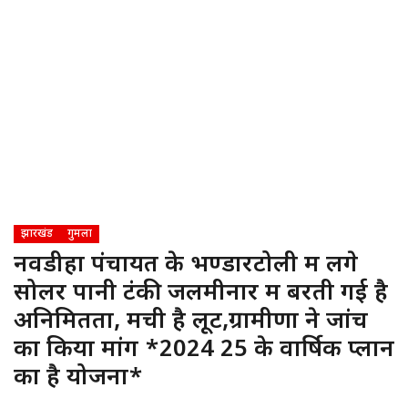
झारखंड
गुमला
नवडीहा पंचायत के भण्डारटोली में लगे
सोलर पानी टंकी जलमीनार में बरती गई है
अनिमितता, मची है लूट,ग्रामीणों ने जांच
का किया मांग *2024 25 के वार्षिक प्लान
का है योजना*