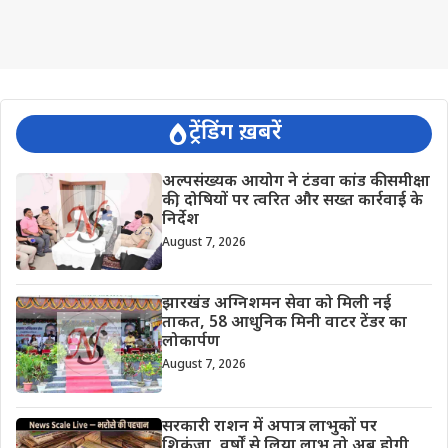
ट्रेंडिंग ख़बरें
अल्पसंख्यक आयोग ने टंडवा कांड की समीक्षा
की, दोषियों पर त्वरित और सख्त कार्रवाई के
निर्देश
August 7, 2026
झारखंड अग्निशमन सेवा को मिली नई
ताकत, 58 आधुनिक मिनी वाटर टेंडर का
लोकार्पण
August 7, 2026
सरकारी राशन में अपात्र लाभुकों पर
शिकंजा, वर्षों से लिया लाभ तो अब होगी