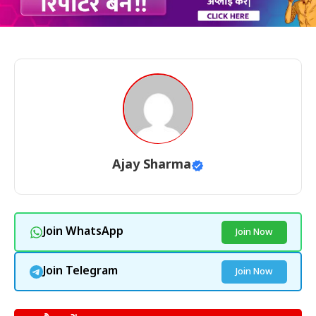
Ajay Sharma
Join WhatsApp
Join Now
Join Telegram
Join Now