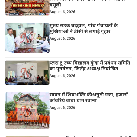
वसूली
August 6, 2026
मुख्य सड़क बदहाल, पांच पंचायतों के
मुखियाओं ने डीसी से लगाई गुहार
August 6, 2026
प्लस टू उच्च विद्यालय कुंदा में प्रबंधन समिति
का पुनर्गठन, जितेंद्र अध्यक्ष निर्वाचित
August 6, 2026
सावन में शिवभक्ति की अनूठी छटा, हजारों
कांवरिये बाबा धाम रवाना
August 6, 2026