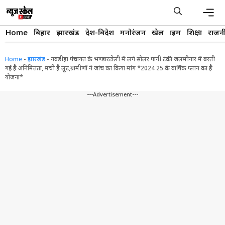
Skip
to
content
Men
Home
बिहार
झारखंड
देश-विदेश
मनोरंजन
खेल
क्राइम
शिक्षा
राजन
Home
-
झारखंड
-
नवडीहा पंचायत के भण्डारटोली में लगे सोलर पानी टंकी जलमीनार में बरती
गई है अनिमितता, मची है लूट,ग्रामीणों ने जांच का किया मांग *2024 25 के वार्षिक प्लान का है
योजना*
---Advertisement---