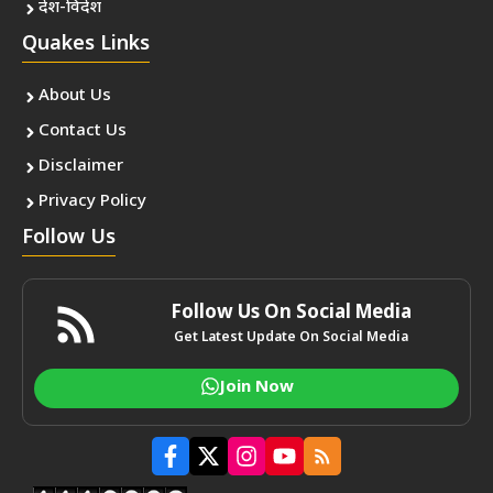
देश-विदेश
Quakes Links
About Us
Contact Us
Disclaimer
Privacy Policy
Follow Us
Follow Us On Social Media
Get Latest Update On Social Media
Join Now