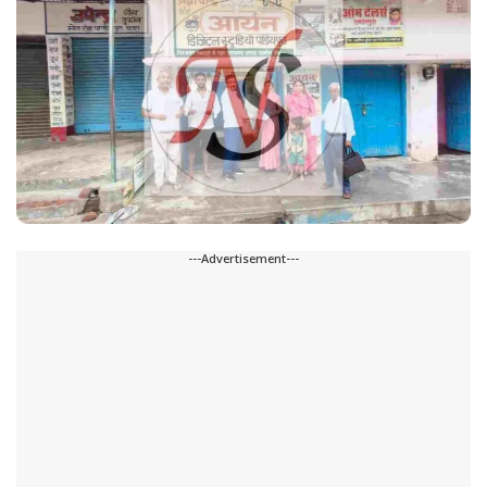
---Advertisement---