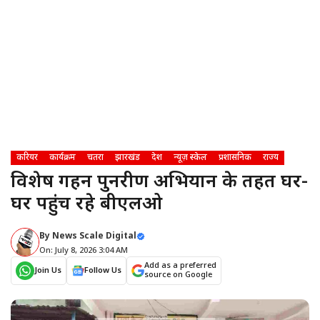
करियर
कार्यक्रम
चतरा
झारखंड
देश
न्यूज़ स्केल
प्रशासनिक
राज्य
विशेष गहन पुनरीक्षण अभियान के तहत घर-
घर पहुंच रहे बीएलओ
By
News Scale Digital
On: July 8, 2026 3:04 AM
Add as a preferred
Join Us
Follow Us
source on Google