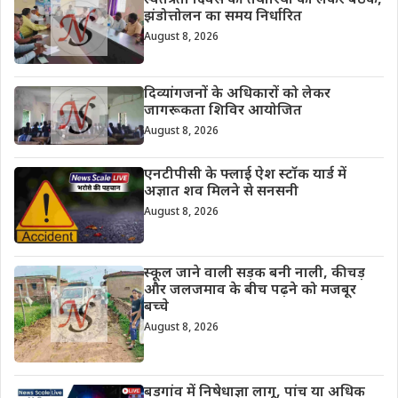
स्वतंत्रता दिवस की तैयारियों को लेकर बैठक,
झंडोत्तोलन का समय निर्धारित
August 8, 2026
दिव्यांगजनों के अधिकारों को लेकर
जागरूकता शिविर आयोजित
August 8, 2026
एनटीपीसी के फ्लाई ऐश स्टॉक यार्ड में
अज्ञात शव मिलने से सनसनी
August 8, 2026
स्कूल जाने वाली सड़क बनी नाली, कीचड़
और जलजमाव के बीच पढ़ने को मजबूर
बच्चे
August 8, 2026
बड़गांव में निषेधाज्ञा लागू, पांच या अधिक