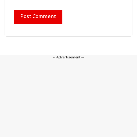
---Advertisement---