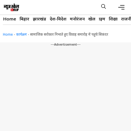
Skip
to
content
Men
Home
बिहार
झारखंड
देश-विदेश
मनोरंजन
खेल
क्राइम
शिक्षा
राजन
Home
-
कार्यक्रम
-
सामाजिक सरोकार निभाते हुए विवाह समारोह में पहुंचे सिकंदर
---Advertisement---