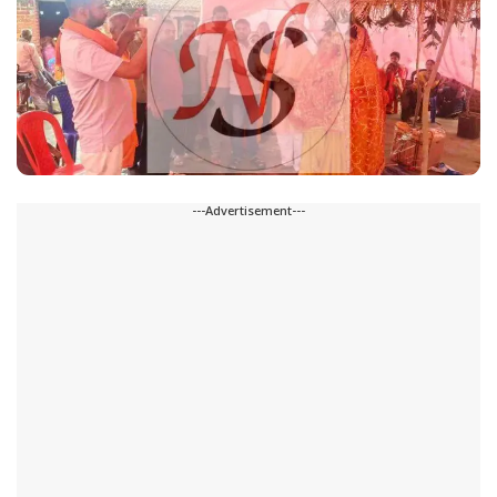
---Advertisement---