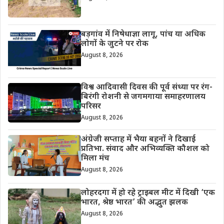
बड़गांव में निषेधाज्ञा लागू, पांच या अधिक
लोगों के जुटने पर रोक
August 8, 2026
विश्व आदिवासी दिवस की पूर्व संध्या पर रंग-
बिरंगी रोशनी से जगमगाया समाहरणालय
परिसर
August 8, 2026
अंग्रेजी सप्ताह में भैया बहनों ने दिखाई
प्रतिभा. संवाद और अभिव्यक्ति कौशल को
मिला मंच
August 8, 2026
लोहरदगा में हो रहे ट्राइबल मीट में दिखी ‘एक
भारत, श्रेष्ठ भारत’ की अद्भुत झलक
August 8, 2026