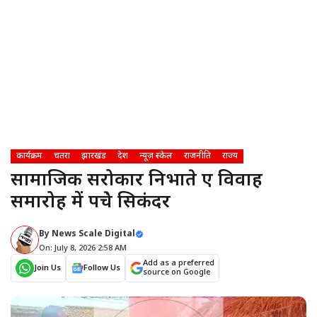
कार्यक्रम
चतरा
झारखंड
देश
न्यूज़ स्केल
राजनीति
राज्य
सामाजिक सरोकार निभाते हुए विवाह
समारोह में पहुंचे सिकंदर
By
News Scale Digital
On: July 8, 2026 2:58 AM
Add as a preferred
Join Us
Follow Us
source on Google