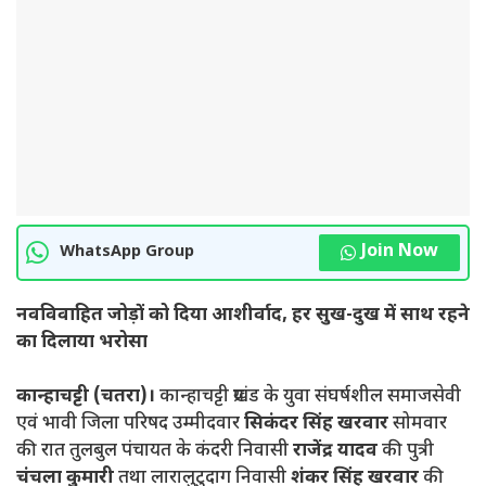
Join Now
WhatsApp Group
नवविवाहित जोड़ों को दिया आशीर्वाद, हर सुख-दुख में साथ रहने
का दिलाया भरोसा
कान्हाचट्टी (चतरा)।
कान्हाचट्टी प्रखंड के युवा संघर्षशील समाजसेवी
एवं भावी जिला परिषद उम्मीदवार
सिकंदर सिंह खरवार
सोमवार
की रात तुलबुल पंचायत के कंदरी निवासी
राजेंद्र यादव
की पुत्री
चंचला कुमारी
तथा लारालुटुदाग निवासी
शंकर सिंह खरवार
की