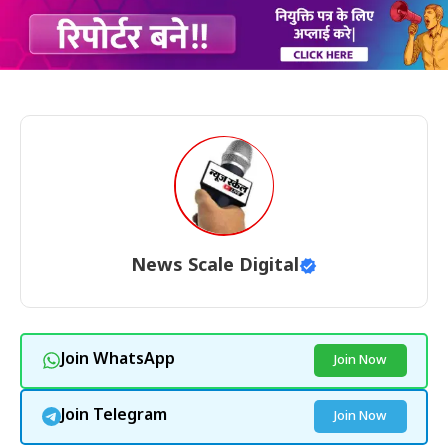
News Scale Digital
Join WhatsApp
Join Now
Join Telegram
Join Now