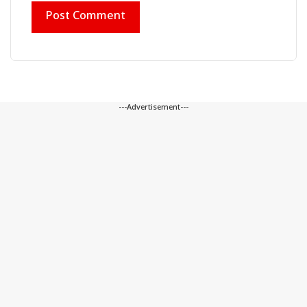
---Advertisement---