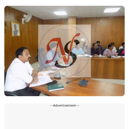
---Advertisement---