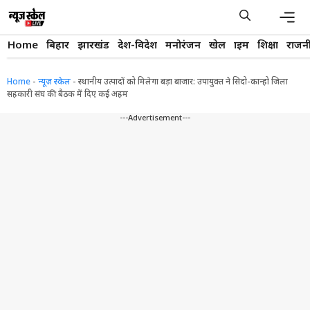
Skip
to
content
Men
Home
बिहार
झारखंड
देश-विदेश
मनोरंजन
खेल
क्राइम
शिक्षा
राजन
Home
-
न्यूज़ स्केल
-
स्थानीय उत्पादों को मिलेगा बड़ा बाजार: उपायुक्त ने सिदो-कान्हो जिला
सहकारी संघ की बैठक में दिए कई अहम
---Advertisement---