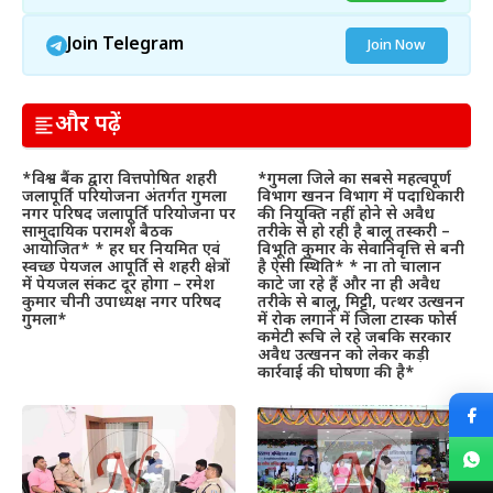
Join Telegram
Join Now
और पढ़ें
*विश्व बैंक द्वारा वित्तपोषित शहरी
*गुमला जिले का सबसे महत्वपूर्ण
जलापूर्ति परियोजना अंतर्गत गुमला
विभाग खनन विभाग में पदाधिकारी
नगर परिषद जलापूर्ति परियोजना पर
की नियुक्ति नहीं होने से अवैध
सामुदायिक परामर्श बैठक
तरीके से हो रही है बालू तस्करी –
आयोजित* * हर घर नियमित एवं
विभूति कुमार के सेवानिवृत्ति से बनी
स्वच्छ पेयजल आपूर्ति से शहरी क्षेत्रों
है ऐसी स्थिति* * ना तो चालान
में पेयजल संकट दूर होगा – रमेश
काटे जा रहे हैं और ना ही अवैध
कुमार चीनी उपाध्यक्ष नगर परिषद
तरीके से बालू, मिट्टी, पत्थर उत्खनन
गुमला*
में रोक लगाने में जिला टास्क फोर्स
कमेटी रूचि ले रहे जबकि सरकार
अवैध उत्खनन को लेकर कड़ी
कार्रवाई की घोषणा की है*