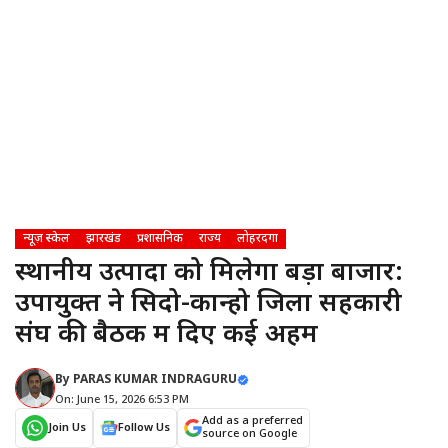
न्यूज़ स्केल
झारखंड
प्रशासनिक
राज्य
लोहरदगा
स्थानीय उत्पादों को मिलेगा बड़ा बाजार:
उपायुक्त ने सिदो-कान्हो जिला सहकारी
संघ की बैठक में दिए कई अहम
By
PARAS KUMAR INDRAGURU
On: June 15, 2026 6:53 PM
Add as a preferred
Join Us
Follow Us
source on Google