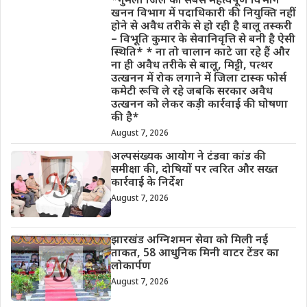
*गुमला जिले का सबसे महत्वपूर्ण विभाग
खनन विभाग में पदाधिकारी की नियुक्ति नहीं
होने से अवैध तरीके से हो रही है बालू तस्करी
– विभूति कुमार के सेवानिवृत्ति से बनी है ऐसी
स्थिति* * ना तो चालान काटे जा रहे हैं और
ना ही अवैध तरीके से बालू, मिट्टी, पत्थर
उत्खनन में रोक लगाने में जिला टास्क फोर्स
कमेटी रूचि ले रहे जबकि सरकार अवैध
उत्खनन को लेकर कड़ी कार्रवाई की घोषणा
की है*
August 7, 2026
अल्पसंख्यक आयोग ने टंडवा कांड की
समीक्षा की, दोषियों पर त्वरित और सख्त
कार्रवाई के निर्देश
August 7, 2026
झारखंड अग्निशमन सेवा को मिली नई
ताकत, 58 आधुनिक मिनी वाटर टेंडर का
लोकार्पण
August 7, 2026