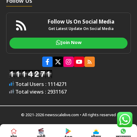
Follow Us
Follow Us On Social Media
Get Latest Update On Social Media
Join Now
Total Users : 1114271
Total views : 2931167
© 2021-2026 newsscalelive.com • All rights reserved