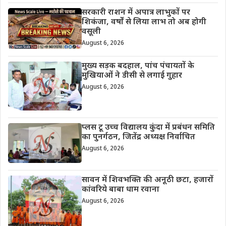
सरकारी राशन में अपात्र लाभुकों पर
शिकंजा, वर्षों से लिया लाभ तो अब होगी
वसूली
August 6, 2026
मुख्य सड़क बदहाल, पांच पंचायतों के
मुखियाओं ने डीसी से लगाई गुहार
August 6, 2026
प्लस टू उच्च विद्यालय कुंदा में प्रबंधन समिति
का पुनर्गठन, जितेंद्र अध्यक्ष निर्वाचित
August 6, 2026
सावन में शिवभक्ति की अनूठी छटा, हजारों
कांवरिये बाबा धाम रवाना
August 6, 2026