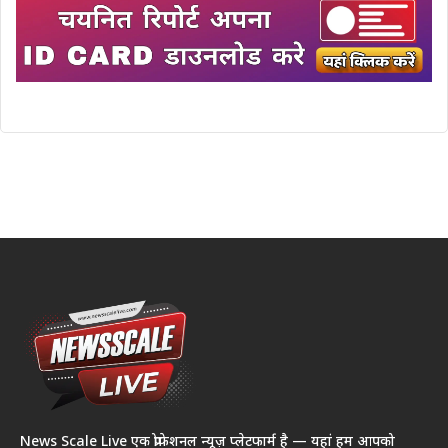
News Scale Live एक प्रोफेशनल न्यूज़ प्लेटफार्म है — यहां हम आपको