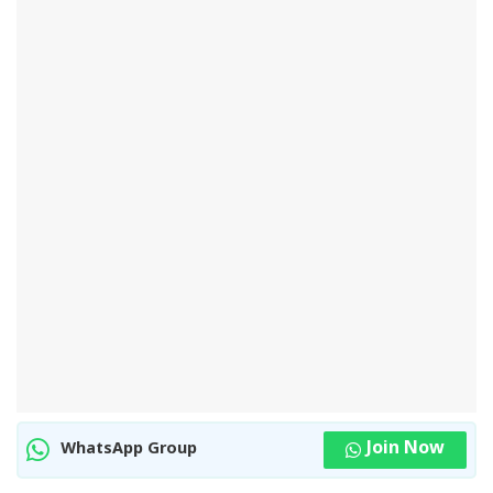
Join Now
WhatsApp Group