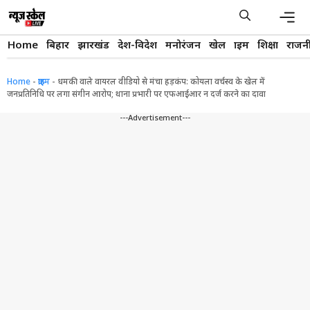
Skip
to
content
Men
Home
बिहार
झारखंड
देश-विदेश
मनोरंजन
खेल
क्राइम
शिक्षा
राजन
Home
-
क्राइम
-
धमकी वाले वायरल वीडियो से मंचा हड़कंप: कोयला वर्चस्व के खेल में
जनप्रतिनिधि पर लगा संगीन आरोप; थाना प्रभारी पर एफआईआर न दर्ज करने का दावा
---Advertisement---