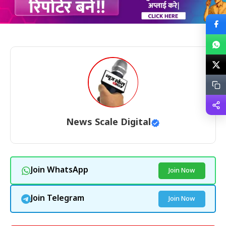
News Scale Digital
Join WhatsApp
Join Now
Join Telegram
Join Now