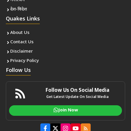
मनोरंजन
देश-विदेश
Quakes Links
About Us
Contact Us
Disclaimer
Privacy Policy
Follow Us
Follow Us On Social Media
Get Latest Update On Social Media
Join Now