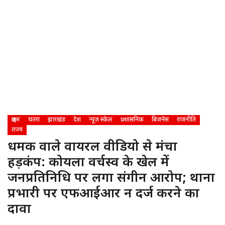
क्राइम
चतरा
झारखंड
देश
न्यूज़ स्केल
प्रशासनिक
बिज़नेस
राजनीति
राज्य
धमकी वाले वायरल वीडियो से मंचा
हड़कंप: कोयला वर्चस्व के खेल में
जनप्रतिनिधि पर लगा संगीन आरोप; थाना
प्रभारी पर एफआईआर न दर्ज करने का
दावा