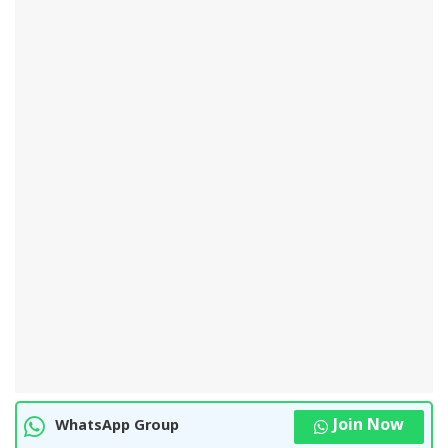
Join Now
WhatsApp Group