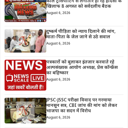
कोल ट्रांसपोर्टिंग से लगातार हो रहे हादसों के
खिलाफ 8 अगस्त को सर्वदलीय बैठक
August 6, 2026
दुष्कर्म पीड़िता को न्याय दिलाने की मांग,
माता-पिता के जेल जाने से उठे सवाल
August 6, 2026
पत्रकारों को बुलाकर इंतजार करवाते रहे
अल्पसंख्यक आयोग अध्यक्ष, प्रेस कॉन्फ्रेंस
का बहिष्कार
August 6, 2026
JPSC-JSSC परीक्षा विवाद पर गरमाया
मानसून सत्र, CBI जांच की मांग को लेकर
भाजपा का सदन में विरोध
August 6, 2026