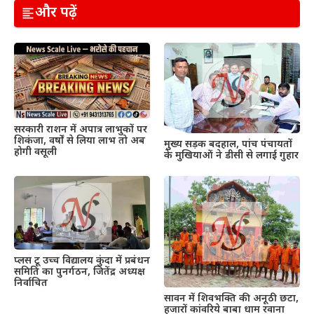
और पढ़ें
सरकारी राशन में अपात्र लाभुकों पर
शिकंजा, वर्षों से लिया लाभ तो अब
मुख्य सड़क बदहाल, पांच पंचायतों
होगी वसूली
के मुखियाओं ने डीसी से लगाई गुहार
प्लस टू उच्च विद्यालय कुंदा में प्रबंधन
समिति का पुनर्गठन, जितेंद्र अध्यक्ष
निर्वाचित
सावन में शिवभक्ति की अनूठी छटा,
हजारों कांवरिये बाबा धाम रवाना