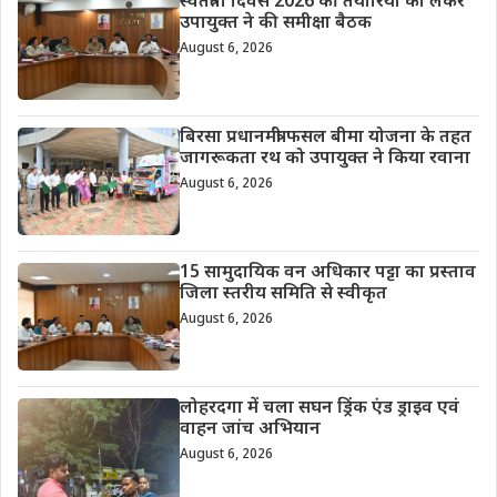
स्वतंत्रता दिवस 2026 की तैयारियों को लेकर
उपायुक्त ने की समीक्षा बैठक
August 6, 2026
बिरसा प्रधानमंत्री फसल बीमा योजना के तहत
जागरूकता रथ को उपायुक्त ने किया रवाना
August 6, 2026
15 सामुदायिक वन अधिकार पट्टा का प्रस्ताव
जिला स्तरीय समिति से स्वीकृत
August 6, 2026
लोहरदगा में चला सघन ड्रिंक एंड ड्राइव एवं
वाहन जांच अभियान
August 6, 2026