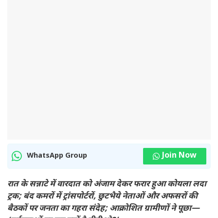
Join Now
WhatsApp Group
रात के सन्नाटे में वारदात को अंजाम देकर फरार हुआ कोयला लदा
ट्रक; बंद कमरों में ट्रांसपोर्टरों, छुटभैये नेताओं और अफसरों की
बैठकों पर जनता का गहरा संदेह; आक्रोशित ग्रामीणों ने पूछा—