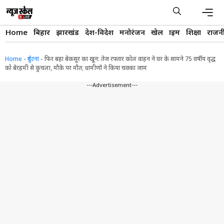
Skip
to
content
Men
Home
बिहार
झारखंड
देश-विदेश
मनोरंजन
खेल
क्राइम
शिक्षा
राजन
Home
-
दुर्घटना
-
फिर बहा बेकसूर का खून: तेज रफ्तार कोल वाहन ने घर के सामने 75 वर्षीय वृद्ध
को बेरहमी से कुचला, मौके पर मौत; ग्रामीणों ने किया चक्का जाम
---Advertisement---