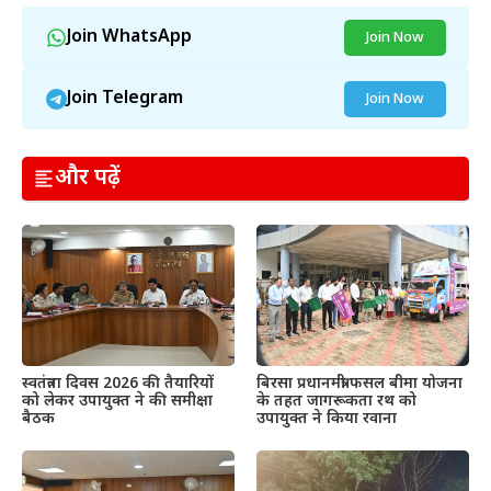
Join WhatsApp
Join Now
Join Telegram
Join Now
और पढ़ें
स्वतंत्रता दिवस 2026 की तैयारियों
बिरसा प्रधानमंत्री फसल बीमा योजना
को लेकर उपायुक्त ने की समीक्षा
के तहत जागरूकता रथ को
बैठक
उपायुक्त ने किया रवाना