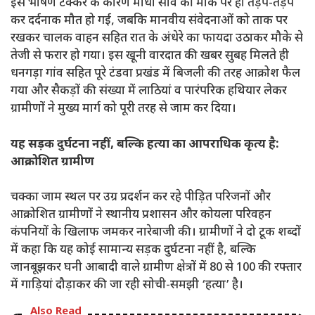
इस भीषण टक्कर के कारण माधो साव की मौके पर ही तड़प-तड़प
कर दर्दनाक मौत हो गई, जबकि मानवीय संवेदनाओं को ताक पर
रखकर चालक वाहन सहित रात के अंधेरे का फायदा उठाकर मौके से
तेजी से फरार हो गया। इस खूनी वारदात की खबर सुबह मिलते ही
धनगड़ा गांव सहित पूरे टंडवा प्रखंड में बिजली की तरह आक्रोश फैल
गया और सैकड़ों की संख्या में लाठियां व पारंपरिक हथियार लेकर
ग्रामीणों ने मुख्य मार्ग को पूरी तरह से जाम कर दिया।
यह सड़क दुर्घटना नहीं, बल्कि हत्या का आपराधिक कृत्य है:
आक्रोशित ग्रामीण
चक्का जाम स्थल पर उग्र प्रदर्शन कर रहे पीड़ित परिजनों और
आक्रोशित ग्रामीणों ने स्थानीय प्रशासन और कोयला परिवहन
कंपनियों के खिलाफ जमकर नारेबाजी की। ग्रामीणों ने दो टूक शब्दों
में कहा कि यह कोई सामान्य सड़क दुर्घटना नहीं है, बल्कि
जानबूझकर घनी आबादी वाले ग्रामीण क्षेत्रों में 80 से 100 की रफ्तार
में गाड़ियां दौड़ाकर की जा रही सोची-समझी ‘हत्या’ है।
Also Read