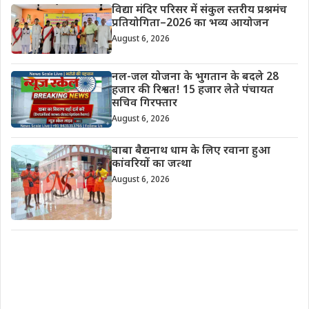
विद्या मंदिर परिसर में संकुल स्तरीय प्रश्नमंच
प्रतियोगिता–2026 का भव्य आयोजन
August 6, 2026
नल-जल योजना के भुगतान के बदले 28
हजार की रिश्वत! 15 हजार लेते पंचायत
सचिव गिरफ्तार
August 6, 2026
बाबा बैद्यनाथ धाम के लिए रवाना हुआ
कांवरियों का जत्था
August 6, 2026