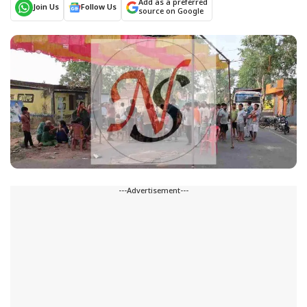
Add as a preferred
Join Us
Follow Us
source on Google
---Advertisement---