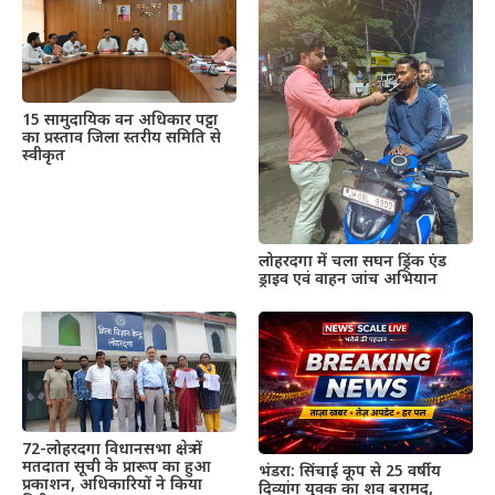
15 सामुदायिक वन अधिकार पट्टा
का प्रस्ताव जिला स्तरीय समिति से
स्वीकृत
लोहरदगा में चला सघन ड्रिंक एंड
ड्राइव एवं वाहन जांच अभियान
72-लोहरदगा विधानसभा क्षेत्र में
मतदाता सूची के प्रारूप का हुआ
भंडरा: सिंचाई कूप से 25 वर्षीय
प्रकाशन, अधिकारियों ने किया
दिव्यांग युवक का शव बरामद,