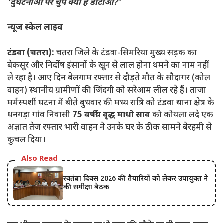
‘दुर्घटनाओं पर चुप क्यों है डीटीओ?’
न्यूज स्केल लाइव
टंडवा (चतरा):
चतरा जिले के टंडवा-सिमरिया मुख्य सड़क का
बेकसूर और निर्दोष इंसानों के खून से लाल होना थमने का नाम नहीं
ले रहा है। आए दिन बेलगाम रफ्तार से दौड़ते मौत के सौदागर (कोल
वाहन) स्थानीय ग्रामीणों की जिंदगी को सरेआम लील रहे हैं। ताजा
मर्मस्पर्शी घटना में बीते बुधवार की मध्य रात्रि को टंडवा थाना क्षेत्र के
धनगड़ा गांव निवासी
75 वर्षीय वृद्ध माधो साव
को कोयला लदे एक
अज्ञात तेज रफ्तार भारी वाहन ने उनके घर के ठीक सामने बेरहमी से
कुचल दिया।
Also Read
स्वतंत्रता दिवस 2026 की तैयारियों को लेकर उपायुक्त ने
की समीक्षा बैठक