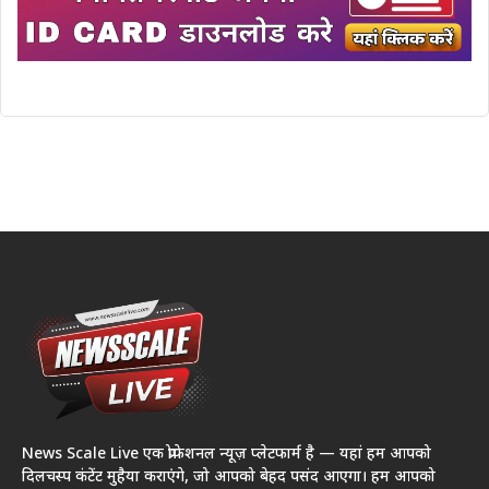
News Scale Live एक प्रोफेशनल न्यूज़ प्लेटफार्म है — यहां हम आपको
दिलचस्प कंटेंट मुहैया कराएंगे, जो आपको बेहद पसंद आएगा। हम आपको