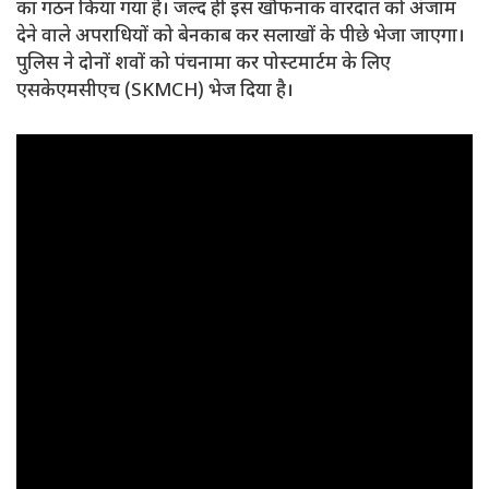
का गठन किया गया है। जल्द ही इस खौफनाक वारदात को अंजाम
देने वाले अपराधियों को बेनकाब कर सलाखों के पीछे भेजा जाएगा।
पुलिस ने दोनों शवों को पंचनामा कर पोस्टमार्टम के लिए
एसकेएमसीएच (SKMCH) भेज दिया है।