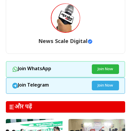
News Scale Digital
Join WhatsApp
Join Now
Join Telegram
Join Now
और पढ़ें