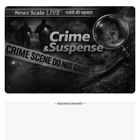
---Advertisement---