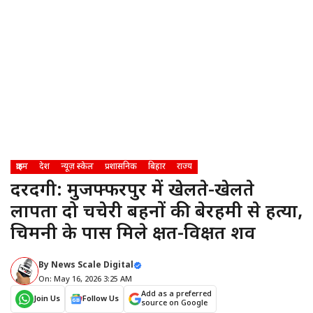
क्राइम
देश
न्यूज़ स्केल
प्रशासनिक
बिहार
राज्य
दरिंदगी: मुजफ्फरपुर में खेलते-खेलते
लापता दो चचेरी बहनों की बेरहमी से हत्या,
चिमनी के पास मिले क्षत-विक्षत शव
By
News Scale Digital
On: May 16, 2026 3:25 AM
Add as a preferred
Join Us
Follow Us
source on Google