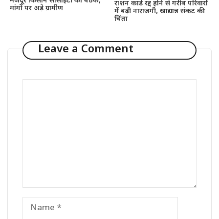
मजदूर किसान सोसाइटी की बैठक,
राशन कार्ड रद्द होने से गरीब परिवारों
मांगों पर अड़े ग्रामीण
में बढ़ी नाराजगी, खाद्यान्न संकट की
चिंता
Leave a Comment
Comment
Name