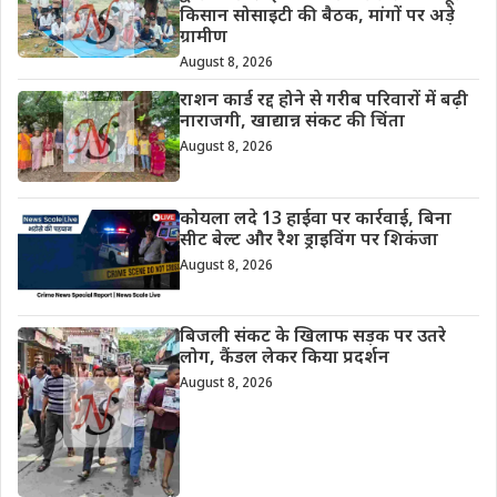
किसान सोसाइटी की बैठक, मांगों पर अड़े
ग्रामीण
August 8, 2026
राशन कार्ड रद्द होने से गरीब परिवारों में बढ़ी
नाराजगी, खाद्यान्न संकट की चिंता
August 8, 2026
कोयला लदे 13 हाईवा पर कार्रवाई, बिना
सीट बेल्ट और रैश ड्राइविंग पर शिकंजा
August 8, 2026
बिजली संकट के खिलाफ सड़क पर उतरे
लोग, कैंडल लेकर किया प्रदर्शन
August 8, 2026