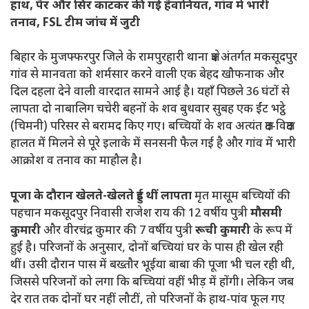
हाथ, पैर और सिर काटकर की गई हैवानियत, गांव में भारी
तनाव, FSL टीम जांच में जुटी
बिहार के मुजफ्फरपुर जिले के रामपुरहारी थाना क्षेत्र अंतर्गत मकसूदपुर
गांव से मानवता को शर्मसार करने वाली एक बेहद खौफनाक और
दिल दहला देने वाली वारदात सामने आई है। यहाँ पिछले 36 घंटों से
लापता दो नाबालिग चचेरी बहनों के शव बुधवार सुबह एक ईंट भट्ठे
(चिमनी) परिसर से बरामद किए गए। बच्चियों के शव अत्यंत क्षत-विक्षत
हालत में मिलने से पूरे इलाके में सनसनी फैल गई है और गांव में भारी
आक्रोश व तनाव का माहौल है।
पूजा के दौरान खेलते-खेलते हुई थीं लापता
मृत मासूम बच्चियों की
पहचान मकसूदपुर निवासी राजेश राय की 12 वर्षीय पुत्री
मौसमी
कुमारी
और वीरचंद्र कुमार की 7 वर्षीय पुत्री
रूची कुमारी
के रूप में
हुई है। परिजनों के अनुसार, दोनों बच्चियां घर के पास ही खेल रही
थीं। उसी दौरान पास में बख्तौर भूईया बाबा की पूजा भी चल रही थी,
जिससे परिजनों को लगा कि बच्चियां वहीं भीड़ में होंगी। लेकिन जब
देर रात तक दोनों घर नहीं लौटीं, तो परिजनों के हाथ-पांव फूल गए