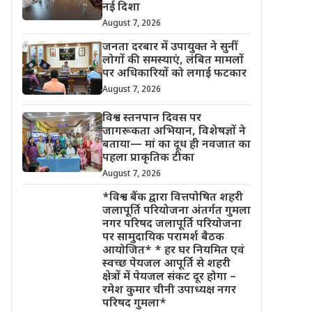
नई दिशा
August 7, 2026
जनता दरबार में उपायुक्त ने सुनीं
लोगों की समस्याएं, लंबित मामलों
पर अधिकारियों को लगाई फटकार
August 7, 2026
विश्व स्तनपान दिवस पर
जागरूकता अभियान, विशेषज्ञों ने
बताया— मां का दूध ही नवजात का
पहला प्राकृतिक टीका
August 7, 2026
*विश्व बैंक द्वारा वित्तपोषित शहरी
जलापूर्ति परियोजना अंतर्गत गुमला
नगर परिषद जलापूर्ति परियोजना
पर सामुदायिक परामर्श बैठक
आयोजित* * हर घर नियमित एवं
स्वच्छ पेयजल आपूर्ति से शहरी
क्षेत्रों में पेयजल संकट दूर होगा –
रमेश कुमार चीनी उपाध्यक्ष नगर
परिषद गुमला*