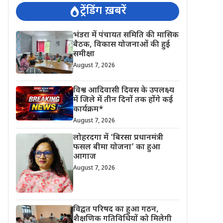
ट्रेंडिंग ख़बरें
भंडरा में पंचायत समिति की मासिक
बैठक, विकास योजनाओं की हुई
समीक्षा
August 7, 2026
विश्व आदिवासी दिवस के उपलक्ष्य
में जिले में तीन दिनों तक होंगे कई
कार्यक्रम*
August 7, 2026
लोहरदगा में ‘बिरसा प्रधानमंत्री
फसल बीमा योजना’ का हुआ
आगाज
August 7, 2026
विद्वत परिषद का हुआ गठन,
शैक्षणिक गतिविधियों को मिलेगी