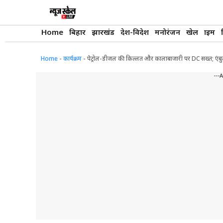
Skip
to
content
Home
बिहार
झारखंड
देश-विदेश
मनोरंजन
खेल
क्राइम
Home
-
कार्यक्रम
-
पेट्रोल-डीजल की किल्लत और कालाबाजारी पर DC सख्त; एंब
---