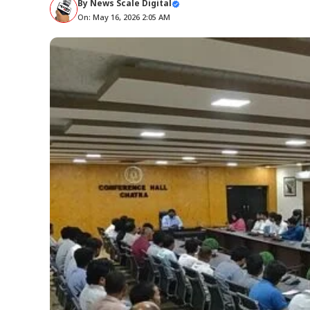
By
News Scale Digital
On: May 16, 2026 2:05 AM