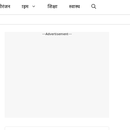
ोरंजन
क्राइम
शिक्षा
स्वास्थ
---Advertisement---