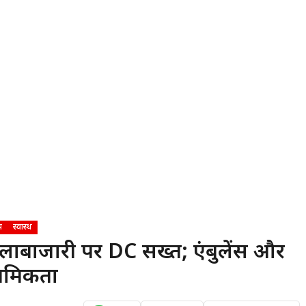
य
स्वास्थ
लाबाजारी पर DC सख्त; एंबुलेंस और
ाथमिकता