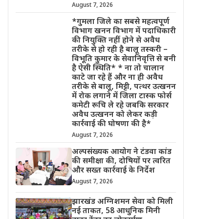
August 7, 2026
*गुमला जिले का सबसे महत्वपूर्ण
विभाग खनन विभाग में पदाधिकारी
की नियुक्ति नहीं होने से अवैध
तरीके से हो रही है बालू तस्करी –
विभूति कुमार के सेवानिवृत्ति से बनी
है ऐसी स्थिति* * ना तो चालान
काटे जा रहे हैं और ना ही अवैध
तरीके से बालू, मिट्टी, पत्थर उत्खनन
में रोक लगाने में जिला टास्क फोर्स
कमेटी रूचि ले रहे जबकि सरकार
अवैध उत्खनन को लेकर कड़ी
कार्रवाई की घोषणा की है*
August 7, 2026
अल्पसंख्यक आयोग ने टंडवा कांड
की समीक्षा की, दोषियों पर त्वरित
और सख्त कार्रवाई के निर्देश
August 7, 2026
झारखंड अग्निशमन सेवा को मिली
नई ताकत, 58 आधुनिक मिनी