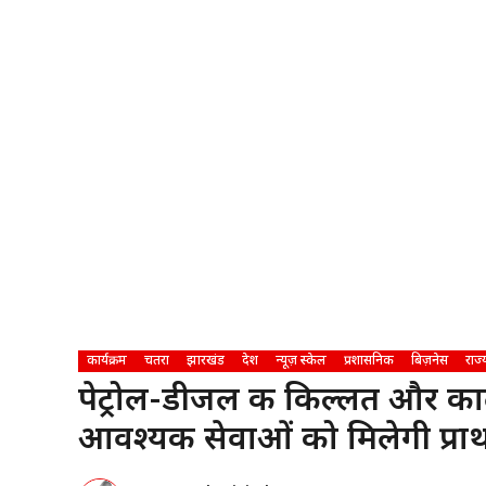
कार्यक्रम
चतरा
झारखंड
देश
न्यूज़ स्केल
प्रशासनिक
बिज़नेस
राज्
पेट्रोल-डीजल की किल्लत और का
आवश्यक सेवाओं को मिलेगी प्र