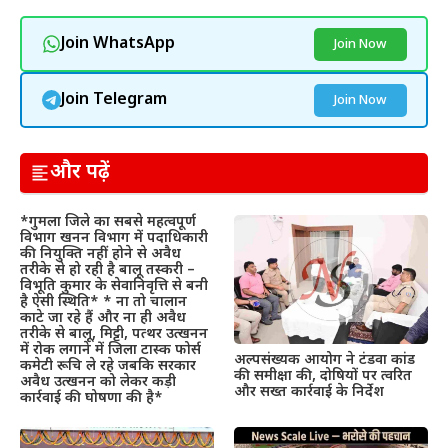
Join WhatsApp
Join Now
Join Telegram
Join Now
और पढ़ें
*गुमला जिले का सबसे महत्वपूर्ण
विभाग खनन विभाग में पदाधिकारी
की नियुक्ति नहीं होने से अवैध
तरीके से हो रही है बालू तस्करी –
विभूति कुमार के सेवानिवृत्ति से बनी
है ऐसी स्थिति* * ना तो चालान
काटे जा रहे हैं और ना ही अवैध
तरीके से बालू, मिट्टी, पत्थर उत्खनन
में रोक लगाने में जिला टास्क फोर्स
अल्पसंख्यक आयोग ने टंडवा कांड
कमेटी रूचि ले रहे जबकि सरकार
की समीक्षा की, दोषियों पर त्वरित
अवैध उत्खनन को लेकर कड़ी
और सख्त कार्रवाई के निर्देश
कार्रवाई की घोषणा की है*