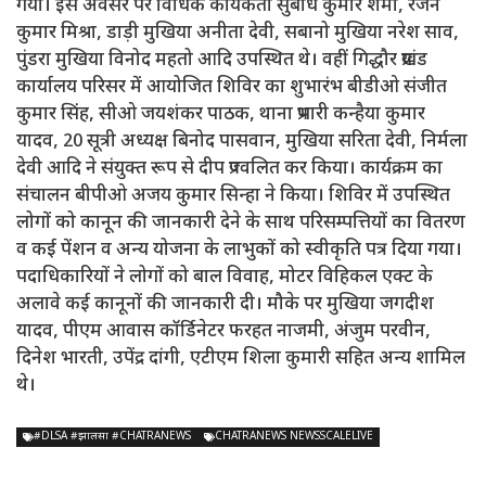
गया। इस अवसर पर विधिक कार्यकर्ता सुबोध कुमार शर्मा, रंजन
कुमार मिश्रा, डाड़ी मुखिया अनीता देवी, सबानो मुखिया नरेश साव,
पुंडरा मुखिया विनोद महतो आदि उपस्थित थे। वहीं गिद्धौर प्रखंड
कार्यालय परिसर में आयोजित शिविर का शुभारंभ बीडीओ संजीत
कुमार सिंह, सीओ जयशंकर पाठक, थाना प्रभारी कन्हैया कुमार
यादव, 20 सूत्री अध्यक्ष बिनोद पासवान, मुखिया सरिता देवी, निर्मला
देवी आदि ने संयुक्त रूप से दीप प्रज्वलित कर किया। कार्यक्रम का
संचालन बीपीओ अजय कुमार सिन्हा ने किया। शिविर में उपस्थित
लोगों को कानून की जानकारी देने के साथ परिसम्पत्तियों का वितरण
व कई पेंशन व अन्य योजना के लाभुकों को स्वीकृति पत्र दिया गया।
पदाधिकारियों ने लोगों को बाल विवाह, मोटर विहिकल एक्ट के
अलावे कई कानूनों की जानकारी दी। मौके पर मुखिया जगदीश
यादव, पीएम आवास कॉर्डिनेटर फरहत नाजमी, अंजुम परवीन,
दिनेश भारती, उपेंद्र दांगी, एटीएम शिला कुमारी सहित अन्य शामिल
थे।
#DLSA #झालसा #CHATRANEWS
CHATRANEWS NEWSSCALELIVE