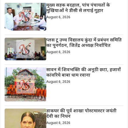
मुख्य सड़क बदहाल, पांच पंचायतों के
मुखियाओं ने डीसी से लगाई गुहार
August 6, 2026
प्लस टू उच्च विद्यालय कुंदा में प्रबंधन समिति
का पुनर्गठन, जितेंद्र अध्यक्ष निर्वाचित
August 6, 2026
सावन में शिवभक्ति की अनूठी छटा, हजारों
कांवरिये बाबा धाम रवाना
August 6, 2026
डाकघर की पूर्व शाखा पोस्टमास्टर जयंती
देवी का निधन
August 6, 2026