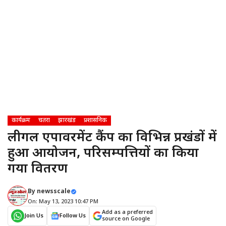
कार्यक्रम
चतरा
झारखंड
प्रशासनिक
लीगल एंपावरमेंट कैंप का विभिन्न प्रखंडों में
हुआ आयोजन, परिसम्पत्तियों का किया
गया वितरण
By
newsscale
On: May 13, 2023 10:47 PM
Add as a preferred
Join Us
Follow Us
source on Google