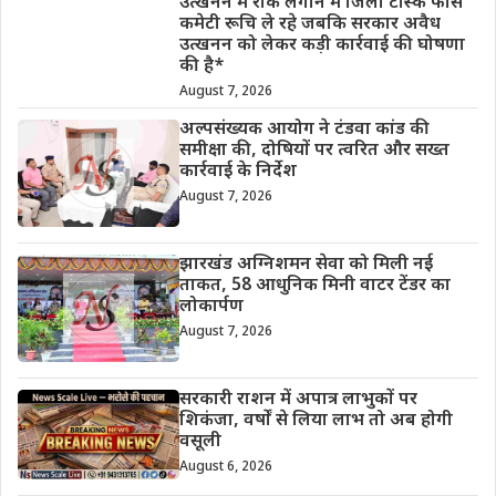
उत्खनन में रोक लगाने में जिला टास्क फोर्स
कमेटी रूचि ले रहे जबकि सरकार अवैध
उत्खनन को लेकर कड़ी कार्रवाई की घोषणा
की है*
August 7, 2026
अल्पसंख्यक आयोग ने टंडवा कांड की
समीक्षा की, दोषियों पर त्वरित और सख्त
कार्रवाई के निर्देश
August 7, 2026
झारखंड अग्निशमन सेवा को मिली नई
ताकत, 58 आधुनिक मिनी वाटर टेंडर का
लोकार्पण
August 7, 2026
सरकारी राशन में अपात्र लाभुकों पर
शिकंजा, वर्षों से लिया लाभ तो अब होगी
वसूली
August 6, 2026