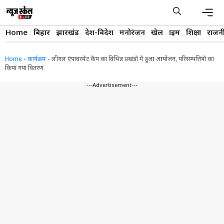
Skip
to
content
Men
Home
बिहार
झारखंड
देश-विदेश
मनोरंजन
खेल
क्राइम
शिक्षा
राजन
Home
-
कार्यक्रम
-
लीगल एंपावरमेंट कैंप का विभिन्न प्रखंडों में हुआ आयोजन, परिसम्पत्तियों का
किया गया वितरण
---Advertisement---