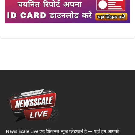
News Scale Live एक प्रोफेशनल न्यूज़ प्लेटफार्म है — यहां हम आपको