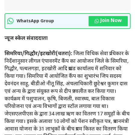
Join Now
WhatsApp Group
न्यूज स्केल संवाददाता
सिमरिया/गिद्धौर/इटखोरी(चतरा):
जिला विधिक सेवा प्राधिकार के
निर्देशानुसार लीगल एंपावरमेंट कैंप का आयोजन जिले के सिमरिया,
गिद्धौर, पत्थलगड़ा, इटखोरी आदि प्रखंड कार्यालय में शनिवार को
किया गया। सिमरिया में आयोजित कैंप का शुभारंभ जिप सदस्य
देवनंदन साहू, बीडीओ नीतू सिंह, अंचलाधिकारी छुटेश्वर कुमार दास
एवं अन्य के द्वारा संयुक्त रूप से दीप प्रज्वलीत कर किया गया।
कार्यक्रम में पशुपालन, कृषि, बिजली, स्वास्थ्य, बाल विकास
परियोजना एवं अन्य विभागों द्वारा स्टॉल लगाया गया था।
जेएसएलपीएस के द्वारा 34 लाख ऋण का वितरण 17 समूहों के बीच
किया गया। इसके अलावा 10 लोगों को पेंशन स्वीकृत पत्र, प्रधानमंत्री
आवास योजना के 31 लाभुकों के बीच प्रथम किस्त का वितरण किया