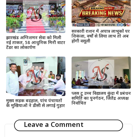
सरकारी राशन में अपात्र लाभुकों पर
शिकंजा, वर्षों से लिया लाभ तो अब
झारखंड अग्निशमन सेवा को मिली
होगी वसूली
नई ताकत, 58 आधुनिक मिनी वाटर
टेंडर का लोकार्पण
प्लस टू उच्च विद्यालय कुंदा में प्रबंधन
समिति का पुनर्गठन, जितेंद्र अध्यक्ष
मुख्य सड़क बदहाल, पांच पंचायतों
निर्वाचित
के मुखियाओं ने डीसी से लगाई गुहार
Leave a Comment