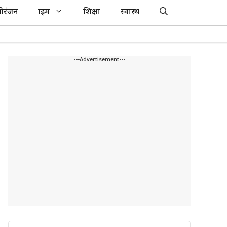
ोरंजन
क्राइम
शिक्षा
स्वास्थ
---Advertisement---