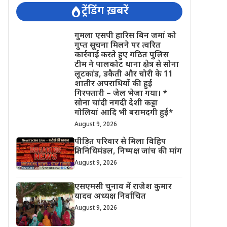
ट्रेंडिंग ख़बरें
गुमला एसपी हारिस बिन जमां को
गुप्त सूचना मिलने पर त्वरित
कार्रवाई करते हुए गठित पुलिस
टीम ने पालकोट थाना क्षेत्र से सोना
लूटकांड, डकैती और चोरी के 11
शातीर अपराधियों की हुई
गिरफ्तारी – जेल भेजा गया। *
सोना चांदी नगदी देशी कट्टा
गोलियां आदि भी बरामदगी हुई*
August 9, 2026
पीड़ित परिवार से मिला विहिप
प्रतिनिधिमंडल, निष्पक्ष जांच की मांग
August 9, 2026
एसएमसी चुनाव में राजेश कुमार
यादव अध्यक्ष निर्वाचित
August 9, 2026