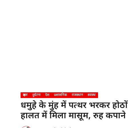
क्राइम
दुर्घटना
देश
प्रशासनिक
राजस्थान
स्वास्थ
दुधमुहे के मुंह में पत्थर भरकर 
हालत में मिला मासूम, रुह कपाने