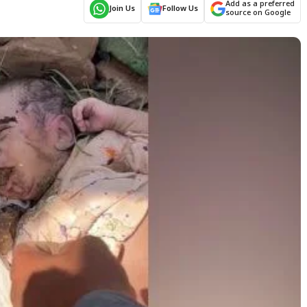
Add as a preferred
Join Us
Follow Us
source on Google