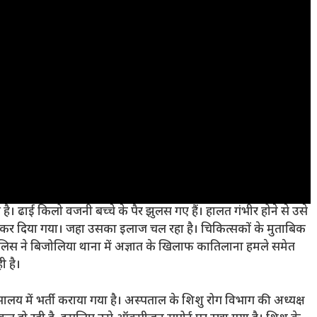
ै। ढाई किलो वजनी बच्चे के पैर झुलस गए हैं। हालत गंभीर होने से उसे
 कर दिया गया। जहा उसका इलाज चल रहा है। चिकित्सकों के मुताबिक
 पुलिस ने बिजोलिया थाना में अज्ञात के खिलाफ कातिलाना हमले समेत
ी है।
ालय में भर्ती कराया गया है। अस्पताल के शिशु रोग विभाग की अध्यक्ष