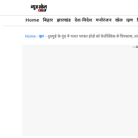
Skip
to
content
Home
बिहार
झारखंड
देश-विदेश
मनोरंजन
खेल
क्राइम
Home
-
क्राइम
-
दुधमुहे के मुंह में पत्थर भरकर होठों को फेवीक्विक से चिपकाया, 
---