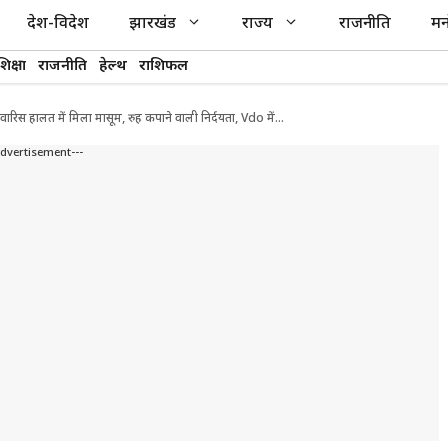
देश-विदेश
झारखंड
राज्य
राजनीति
मन
शिक्षा
राजनीति
हेल्थ
राशिफल
लावारिस हालत में मिला मासूम, रुह कपाने वाली निर्दयता, Vdo में…
Advertisement---