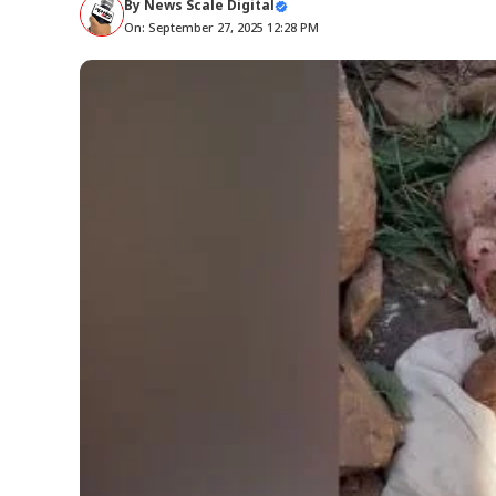
By
News Scale Digital
On: September 27, 2025 12:28 PM