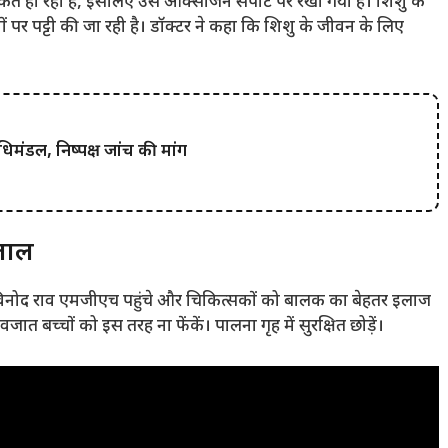
दिक्कत हो रही है, इसलिए उसे ऑक्सीजन सपोर्ट पर रखा गया है। शिशु के
ों पर पट्टी की जा रही है। डॉक्टर ने कहा कि शिशु के जीवन के लिए
िधिमंडल, निष्पक्ष जांच की मांग
पताल
िनोद राव एमजीएच पहुंचे और चिकित्सकों को बालक का बेहतर इलाज
त बच्चों को इस तरह ना फेंकें। पालना गृह में सुरक्षित छोड़ें।