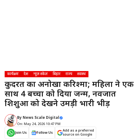
कार्यक्रम
देश
न्यूज़ स्केल
बिहार
राज्य
स्वास्थ
कुदरत का अनोखा करिश्मा; महिला ने एक
साथ 4 बच्चों को दिया जन्म, नवजात
शिशुओं को देखने उमड़ी भारी भीड़
By
News Scale Digital
On: May 24, 2026 10:47 PM
Add as a preferred
Join Us
Follow Us
source on Google