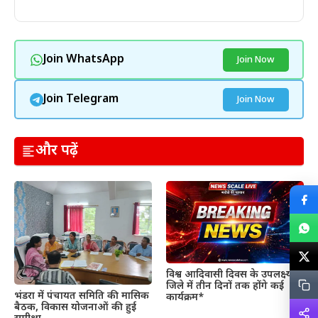
Join WhatsApp
Join Now
Join Telegram
Join Now
और पढ़ें
विश्व आदिवासी दिवस के उपलक्ष्य में
जिले में तीन दिनों तक होंगे कई
भंडरा में पंचायत समिति की मासिक
कार्यक्रम*
बैठक, विकास योजनाओं की हुई