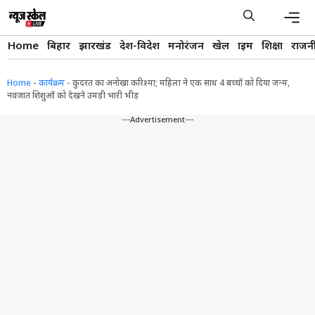
Skip
to
content
Men
Home
बिहार
झारखंड
देश-विदेश
मनोरंजन
खेल
क्राइम
शिक्षा
राजन
Home
-
कार्यक्रम
-
कुदरत का अनोखा करिश्मा; महिला ने एक साथ 4 बच्चों को दिया जन्म,
नवजात शिशुओं को देखने उमड़ी भारी भीड़
---Advertisement---