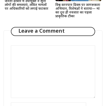
जनता दरबार में उपायुक्त ने सुनीं
लोगों की समस्याएं, लंबित मामलों
विश्व स्तनपान दिवस पर जागरूकता
पर अधिकारियों को लगाई फटकार
अभियान, विशेषज्ञों ने बताया— मां
का दूध ही नवजात का पहला
प्राकृतिक टीका
Leave a Comment
Comment
Name