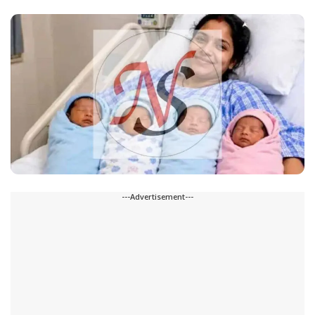
---Advertisement---