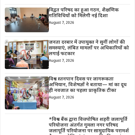
विद्वत परिषद का हुआ गठन, शैक्षणिक
गतिविधियों को मिलेगी नई दिशा
August 7, 2026
जनता दरबार में उपायुक्त ने सुनीं लोगों की
समस्याएं, लंबित मामलों पर अधिकारियों को
लगाई फटकार
August 7, 2026
विश्व स्तनपान दिवस पर जागरूकता
अभियान, विशेषज्ञों ने बताया— मां का दूध
ही नवजात का पहला प्राकृतिक टीका
August 7, 2026
*विश्व बैंक द्वारा वित्तपोषित शहरी जलापूर्ति
परियोजना अंतर्गत गुमला नगर परिषद
जलापूर्ति परियोजना पर सामुदायिक परामर्श