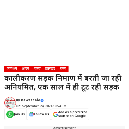
कार्यक्रम
क्राइम
चतरा
झारखंड
राज्य
कालीकरण सड़क निर्माण में बरती जा रही
अनियमित, एक साल में ही टूट रही सड़क
By
newsscale
On: September 24, 2024 10:54 PM
Add as a preferred
Join Us
Follow Us
source on Google
---Advertisement---