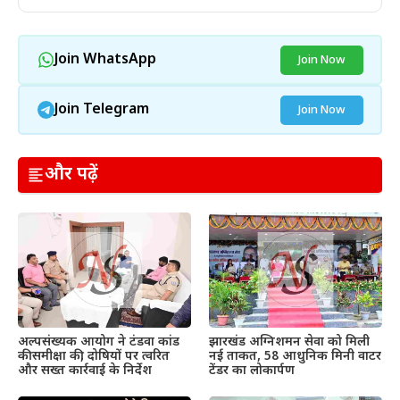
Join WhatsApp
Join Now
Join Telegram
Join Now
और पढ़ें
अल्पसंख्यक आयोग ने टंडवा कांड
झारखंड अग्निशमन सेवा को मिली
की समीक्षा की, दोषियों पर त्वरित
नई ताकत, 58 आधुनिक मिनी वाटर
और सख्त कार्रवाई के निर्देश
टेंडर का लोकार्पण