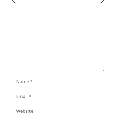
Comment
Name
Email
Website