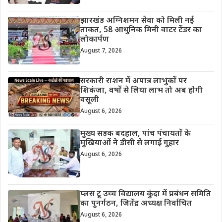
झारखंड अग्निशमन सेवा को मिली नई
ताकत, 58 आधुनिक मिनी वाटर टेंडर का
लोकार्पण
August 7, 2026
सरकारी राशन में अपात्र लाभुकों पर
शिकंजा, वर्षों से लिया लाभ तो अब होगी
वसूली
August 6, 2026
मुख्य सड़क बदहाल, पांच पंचायतों के
मुखियाओं ने डीसी से लगाई गुहार
August 6, 2026
प्लस टू उच्च विद्यालय कुंदा में प्रबंधन समिति
का पुनर्गठन, जितेंद्र अध्यक्ष निर्वाचित
August 6, 2026