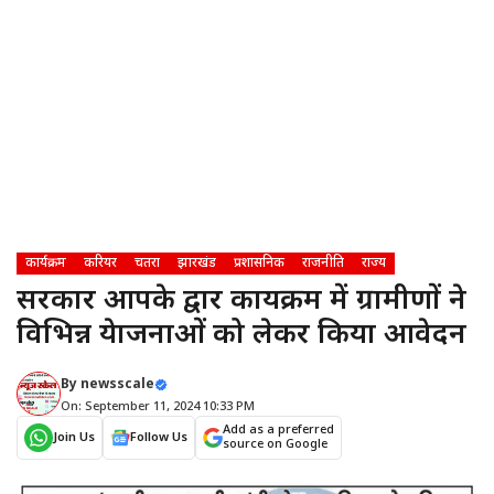
कार्यक्रम
करियर
चतरा
झारखंड
प्रशासनिक
राजनीति
राज्य
सरकार आपके द्वार कार्यक्रम में ग्रामीणों ने
विभिन्न येाजनाओं को लेकर किया आवेदन
By
newsscale
On: September 11, 2024 10:33 PM
Add as a preferred
Join Us
Follow Us
source on Google