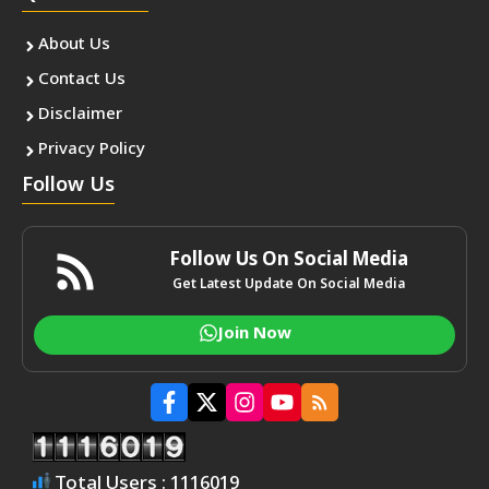
About Us
Contact Us
Disclaimer
Privacy Policy
Follow Us
Follow Us On Social Media
Get Latest Update On Social Media
Join Now
Total Users : 1116019