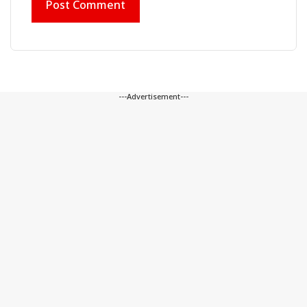
---Advertisement---