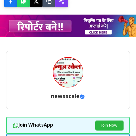
newsscale
Join WhatsApp
Join Now