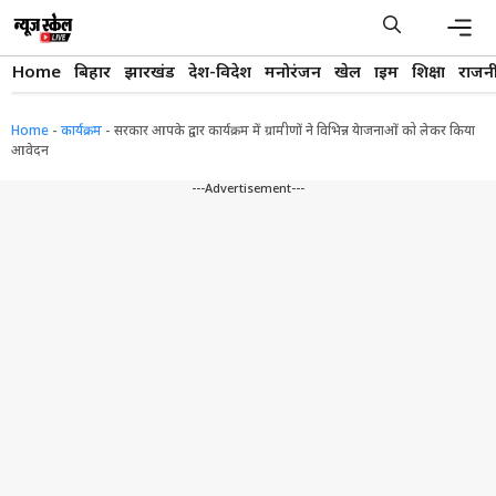
Skip
to
content
Men
Home
बिहार
झारखंड
देश-विदेश
मनोरंजन
खेल
क्राइम
शिक्षा
राजन
Home
-
कार्यक्रम
-
सरकार आपके द्वार कार्यक्रम में ग्रामीणों ने विभिन्न येाजनाओं को लेकर किया
आवेदन
---Advertisement---