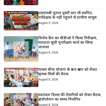
एसएमसी चुनाव दूसरी बार भी स्थगित,
पर्यवेक्षक के नहीं पहुंचने से ग्रामीण मायूस
August 9, 2026
विशेष कैंप का बीडीओ ने किया निरीक्षण,
मतदाता सूची पुनरीक्षण कार्य का लिया
जायजा
August 8, 2026
फसल बीमा योजना के प्रचार-प्रसार को लेकर
कृषक मित्रों की बैठक
August 8, 2026
स्वतंत्रता दिवस की तैयारियों को लेकर बैठक,
झंडोत्तोलन का समय निर्धारित
August 8, 2026