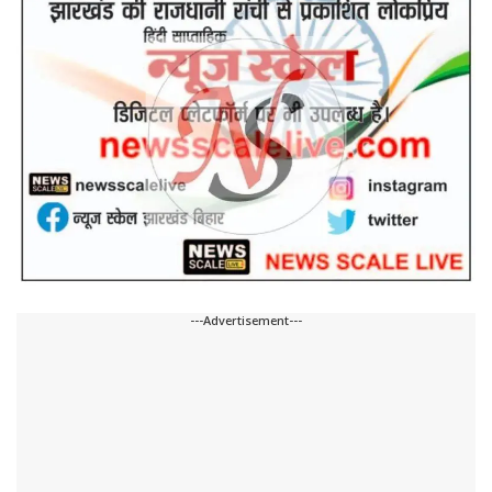
---Advertisement---