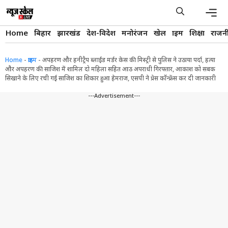
Skip
to
content
Men
Home
बिहार
झारखंड
देश-विदेश
मनोरंजन
खेल
क्राइम
शिक्षा
राजन
Home
-
क्राइम
-
अपहरण और हनीट्रैप ब्लाईंड मर्डर केस की मिस्ट्री से पुलिस ने उठाया पर्दा, हत्या
और अपहरण की साजिश में शामिल दो महिला सहित आठ अपराधी गिरफ्तार, आकाश को सबक
सिखाने के लिए रची गई साजिश का शिकार हुआ हेमराज, एसपी ने प्रेस कॉॅन्फ्रेंस कर दी जानकारी
---Advertisement---