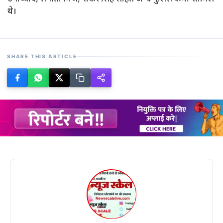
थे।
SHARE THIS ARTICLE