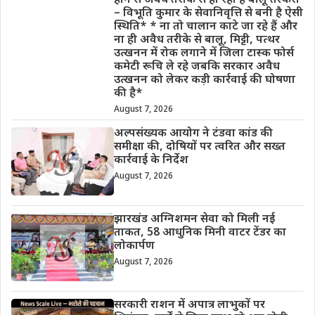
होने से अवैध तरीके से हो रही है बालू तस्करी
– विभूति कुमार के सेवानिवृत्ति से बनी है ऐसी
स्थिति* * ना तो चालान काटे जा रहे हैं और
ना ही अवैध तरीके से बालू, मिट्टी, पत्थर
उत्खनन में रोक लगाने में जिला टास्क फोर्स
कमेटी रूचि ले रहे जबकि सरकार अवैध
उत्खनन को लेकर कड़ी कार्रवाई की घोषणा
की है*
August 7, 2026
अल्पसंख्यक आयोग ने टंडवा कांड की
समीक्षा की, दोषियों पर त्वरित और सख्त
कार्रवाई के निर्देश
August 7, 2026
झारखंड अग्निशमन सेवा को मिली नई
ताकत, 58 आधुनिक मिनी वाटर टेंडर का
लोकार्पण
August 7, 2026
सरकारी राशन में अपात्र लाभुकों पर