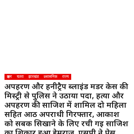
क्राइम
चतरा
झारखंड
प्रशासनिक
राज्य
अपहरण और हनीट्रैप ब्लाईंड मर्डर केस की
मिस्ट्री से पुलिस ने उठाया पर्दा, हत्या और
अपहरण की साजिश में शामिल दो महिला
सहित आठ अपराधी गिरफ्तार, आकाश
को सबक सिखाने के लिए रची गई साजिश
का शिकार हुआ हेमराज, एसपी ने प्रेस