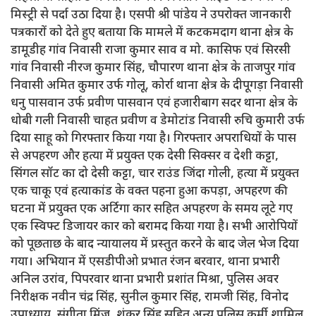
मिस्ट्री से पर्दा उठा दिया है। एसपी श्री पांडेय ने उपरोक्त जानकारी
पत्रकारों को देते हुए बताया कि मामले में कटकमदाग थाना क्षेत्र के
डामूडीह गांव निवासी राजा कुमार साव व मो. कासिफ एवं सिरसी
गांव निवासी नीरज कुमार सिंह, चौपारण थाना क्षेत्र के ताजपुर गांव
निवासी अमित कुमार उर्फ गोलू, कोर्रा थाना क्षेत्र के दीपूगड़ा निवासी
धनु पासवान उर्फ प्रवीण पासवान एवं हजारीबाग सदर थाना क्षेत्र के
धोबी गली निवासी चाहत प्रवीण व डेमोटांड निवासी रुचि कुमारी उर्फ
दिया साहू को गिरफ्तार किया गया है। गिरफ्तार अपराधियों के पास
से अपहरण और हत्या में प्रयुक्त एक देसी सिक्सर व देशी कट्टा,
सिंगल सॉट का दो देसी कट्टा, चार राउंड जिंदा गोली, हत्या में प्रयुक्त
एक चाकू एवं हत्याकांड के वक्त पहना हुआ कपड़ा, अपहरण की
घटना में प्रयुक्त एक अर्टिगा कार सहित अपहरण के समय लूटे गए
एक स्विफ्ट डिजायर कार को बरामद किया गया है। सभी आरोपियों
को पूछताछ के बाद न्यायालय में प्रस्तुत करने के बाद जेल भेज दिया
गया। अभियान में एसडीपीओ प्रभात रंजन बरवार, थाना प्रभारी
अनिल उरांव, पिपरवार थाना प्रभारी प्रशांत मिश्रा, पुलिस अवर
निरीक्षक नवीन चंद्र सिंह, सुनील कुमार सिंह, रामजी सिंह, विनोद
उपाध्याय, संगीता मिंज, शंकर सिंह सहित अन्य पुलिस कर्मी शामिल