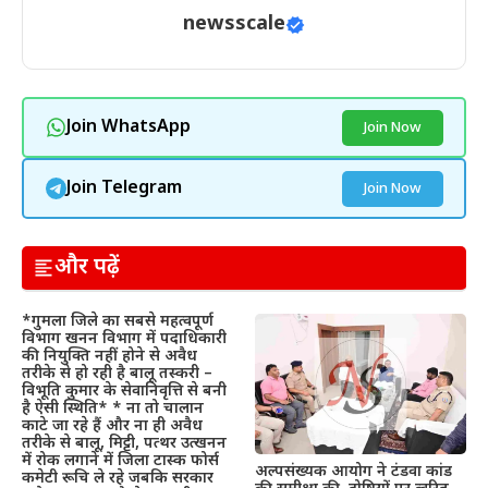
newsscale
Join WhatsApp
Join Now
Join Telegram
Join Now
और पढ़ें
*गुमला जिले का सबसे महत्वपूर्ण
विभाग खनन विभाग में पदाधिकारी
की नियुक्ति नहीं होने से अवैध
तरीके से हो रही है बालू तस्करी –
विभूति कुमार के सेवानिवृत्ति से बनी
है ऐसी स्थिति* * ना तो चालान
काटे जा रहे हैं और ना ही अवैध
तरीके से बालू, मिट्टी, पत्थर उत्खनन
में रोक लगाने में जिला टास्क फोर्स
अल्पसंख्यक आयोग ने टंडवा कांड
कमेटी रूचि ले रहे जबकि सरकार