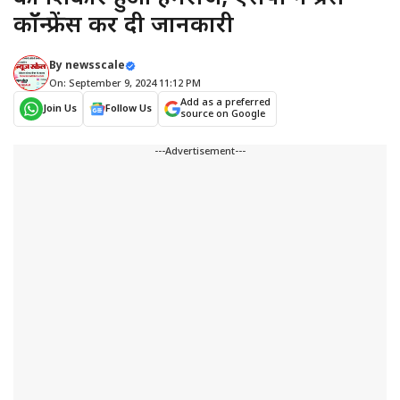
कॉॅन्फ्रेंस कर दी जानकारी
By
newsscale
On: September 9, 2024 11:12 PM
Add as a preferred
Join Us
Follow Us
source on Google
---Advertisement---