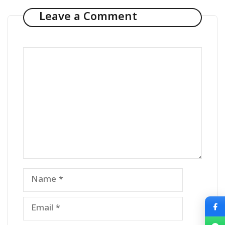
Leave a Comment
Comment
Name
Email