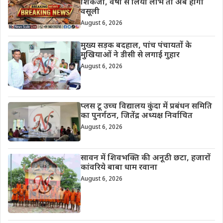
शिकंजा, वर्षों से लिया लाभ तो अब होगी
वसूली
August 6, 2026
मुख्य सड़क बदहाल, पांच पंचायतों के
मुखियाओं ने डीसी से लगाई गुहार
August 6, 2026
प्लस टू उच्च विद्यालय कुंदा में प्रबंधन समिति
का पुनर्गठन, जितेंद्र अध्यक्ष निर्वाचित
August 6, 2026
सावन में शिवभक्ति की अनूठी छटा, हजारों
कांवरिये बाबा धाम रवाना
August 6, 2026