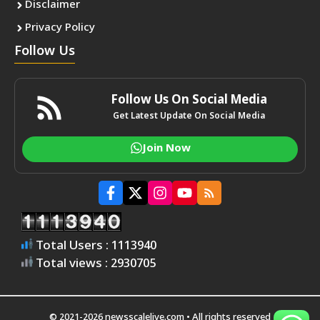
Disclaimer
Privacy Policy
Follow Us
Follow Us On Social Media
Get Latest Update On Social Media
Join Now
Total Users : 1113940
Total views : 2930705
© 2021-2026 newsscalelive.com • All rights reserved