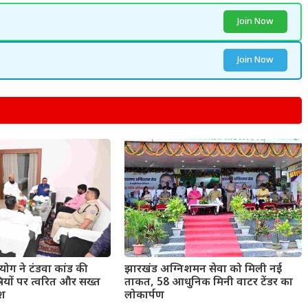
Join Now
Join Now
ोग ने टंडवा कांड की
झारखंड अग्निशमन सेवा को मिली नई
षियों पर त्वरित और सख्त
ताकत, 58 आधुनिक मिनी वाटर टेंडर का
ेश
लोकार्पण