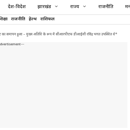
देश-विदेश
झारखंड
राज्य
राजनीति
मन
शिक्षा
राजनीति
हेल्थ
राशिफल
र्नामेंट का समापन हुआ – मुख्य अतिथि के रूप में सीआरपीएफ डीआईजी रविंद्र भगत उपस्थित थे*
Advertisement---