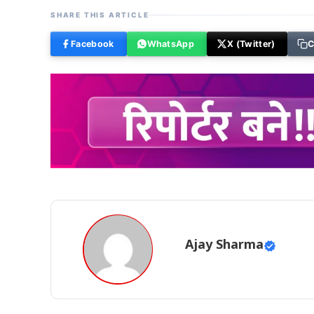
SHARE THIS ARTICLE
Facebook
WhatsApp
X (Twitter)
C
Ajay Sharma