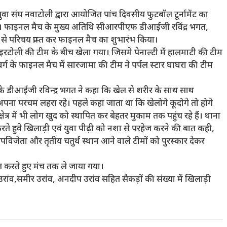
युवा संघ नवाटोली द्वारा आयोजित पांच दिवसीय फुटबॉल टूर्नामेंट का
। फाइनल मैच के मुख्य अतिथि सीआरपीएफ डीआईजी रविंद्र भगत,
ं से परिचय प्राप्त कर फाइनल मैच का शुभारंभ किया।
ाइरटोली की टीम के बीच खेला गया। जिसमे पेनाल्टी में हालमाटी की टीम
ग के फाइनल मैच में सारजामा की टीम ने पर्पल स्टार घाघरा की टीम
 डीआईजी रविन्द्र भगत ने कहा कि खेल से शरीर के साथ साथ
अपना परचम लहरा रहे। पहले कहा जाता था कि खेलोगे कूदोगे तो होगे
र में भी लोग खुद को स्थापित कर बेहतर मुकाम तक पहुंच रहे हैं। थाना
त करते हुवे खिलाड़ी एवं युवा पीढ़ी को नशा से परहेज करने की बात कही,
उपविजेता और तृतीय चतुर्थ स्थान आने वाले टीमों को पुरस्कार देकर
त करते हुए मंच तक ले जाया गया।
ांव,समीर उरांव, अनदीप उरांव सहित सैकड़ों की संख्या में खिलाड़ी