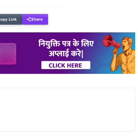
opy Link
Share