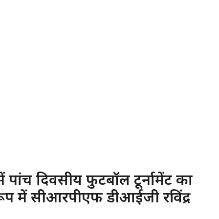
ें पांच दिवसीय फुटबॉल टूर्नामेंट का
ूप में सीआरपीएफ डीआईजी रविंद्र