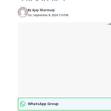
By
Ajay Sharma
On: September 8, 2024 7:19 PM
---
WhatsApp Group