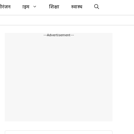
ोरंजन
क्राइम
शिक्षा
स्वास्थ
---Advertisement---