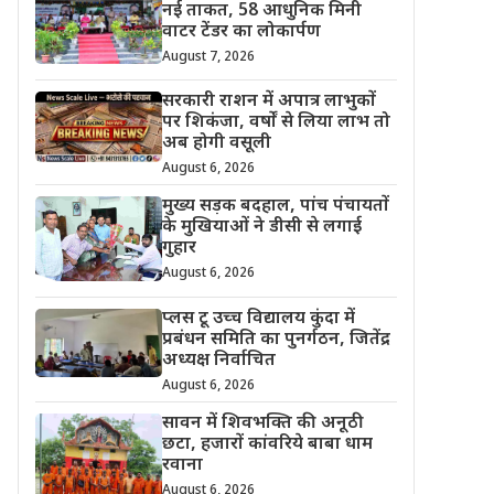
नई ताकत, 58 आधुनिक मिनी
वाटर टेंडर का लोकार्पण
August 7, 2026
सरकारी राशन में अपात्र लाभुकों
पर शिकंजा, वर्षों से लिया लाभ तो
अब होगी वसूली
August 6, 2026
मुख्य सड़क बदहाल, पांच पंचायतों
के मुखियाओं ने डीसी से लगाई
गुहार
August 6, 2026
प्लस टू उच्च विद्यालय कुंदा में
प्रबंधन समिति का पुनर्गठन, जितेंद्र
अध्यक्ष निर्वाचित
August 6, 2026
सावन में शिवभक्ति की अनूठी
छटा, हजारों कांवरिये बाबा धाम
रवाना
August 6, 2026