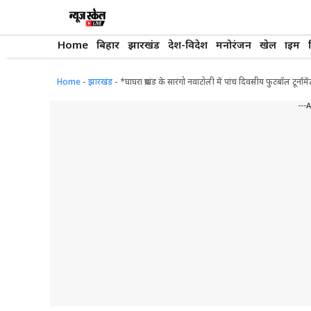
Skip
to
content
Home
बिहार
झारखंड
देश-विदेश
मनोरंजन
खेल
क्राइम
Home
-
झारखंड
-
*घाघरा प्रखंड के सारंगो नवाटोली में पांच दिवसीय फुटबॉल टू
---