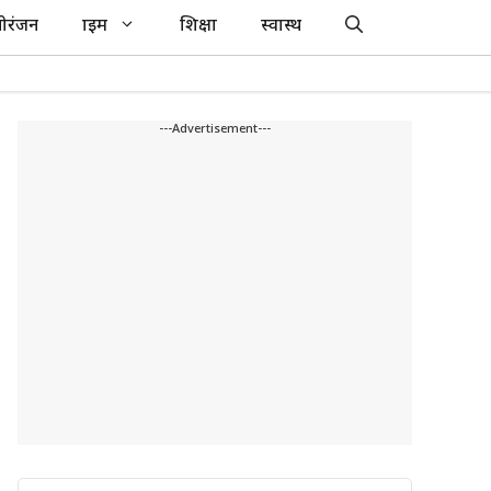
ोरंजन
क्राइम
शिक्षा
स्वास्थ
---Advertisement---