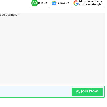
Add as a preferred
Join Us
Follow Us
source on Google
Advertisement---
Join Now