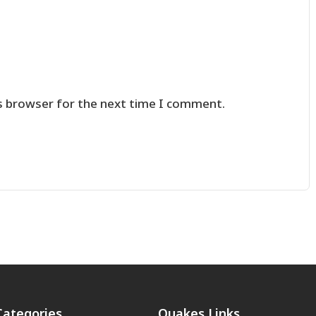
s browser for the next time I comment.
Categories
Quakes Links