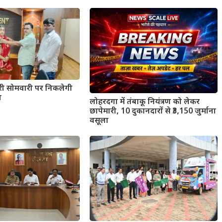
सरी सोमवारी पर निकलेगी
ा
लोहरदगा में तंबाकू नियंत्रण को लेकर
छापेमारी, 10 दुकानदारों से ₹3,150 जुर्माना
वसूला