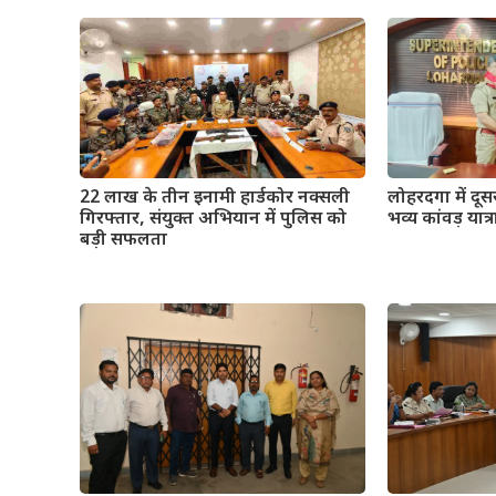
22 लाख के तीन इनामी हार्डकोर नक्सली
लोहरदगा में दू
गिरफ्तार, संयुक्त अभियान में पुलिस को
भव्य कांवड़ यात्र
बड़ी सफलता