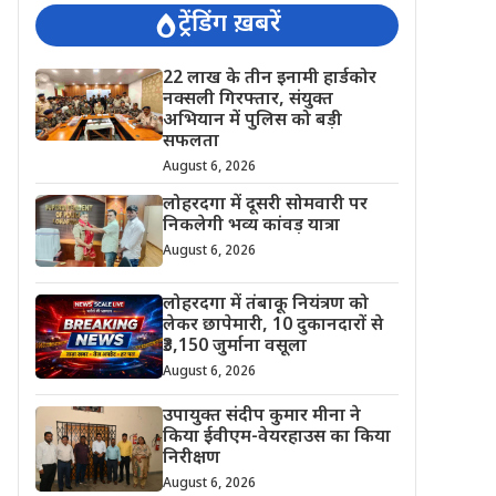
ट्रेंडिंग ख़बरें
22 लाख के तीन इनामी हार्डकोर
नक्सली गिरफ्तार, संयुक्त
अभियान में पुलिस को बड़ी
सफलता
August 6, 2026
लोहरदगा में दूसरी सोमवारी पर
निकलेगी भव्य कांवड़ यात्रा
August 6, 2026
लोहरदगा में तंबाकू नियंत्रण को
लेकर छापेमारी, 10 दुकानदारों से
₹3,150 जुर्माना वसूला
August 6, 2026
उपायुक्त संदीप कुमार मीना ने
किया ईवीएम-वेयरहाउस का किया
निरीक्षण
August 6, 2026