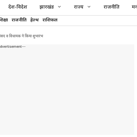
देश-विदेश
झारखंड
राज्य
राजनीति
मन
शिक्षा
राजनीति
हेल्थ
राशिफल
सांसद व विधायक ने किया शुभारंभ
Advertisement---