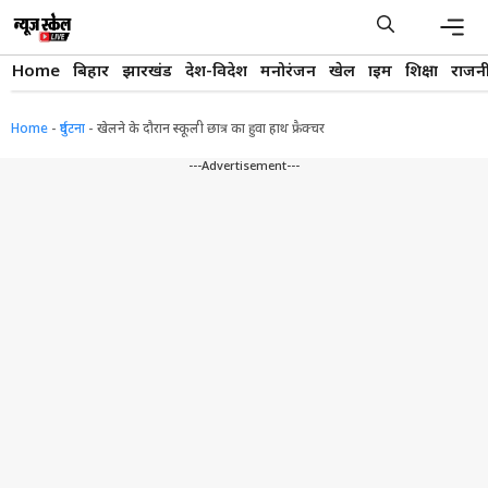
Skip
to
content
Men
Home
बिहार
झारखंड
देश-विदेश
मनोरंजन
खेल
क्राइम
शिक्षा
राजन
Home
-
दुर्घटना
-
खेलने के दौरान स्कूली छात्र का हुवा हाथ फ्रैक्चर
---Advertisement---