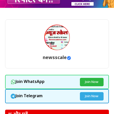
newsscale
Join WhatsApp
Join Now
Join Telegram
Join Now