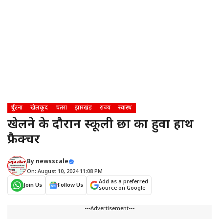
दुर्घटना
खेलकूद
चतरा
झारखंड
राज्य
स्वास्थ
खेलने के दौरान स्कूली छात्र का हुवा हाथ
फ्रैक्चर
By
newsscale
On: August 10, 2024 11:08 PM
Add as a preferred
Join Us
Follow Us
source on Google
---Advertisement---