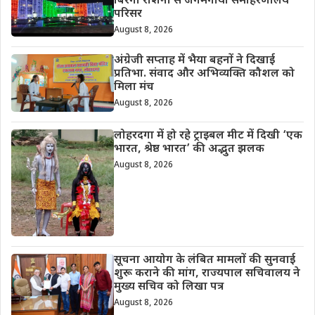
बिरंगी रोशनी से जगमगाया समाहरणालय
परिसर
August 8, 2026
अंग्रेजी सप्ताह में भैया बहनों ने दिखाई
प्रतिभा. संवाद और अभिव्यक्ति कौशल को
मिला मंच
August 8, 2026
लोहरदगा में हो रहे ट्राइबल मीट में दिखी ‘एक
भारत, श्रेष्ठ भारत’ की अद्भुत झलक
August 8, 2026
सूचना आयोग के लंबित मामलों की सुनवाई
शुरू कराने की मांग, राज्यपाल सचिवालय ने
मुख्य सचिव को लिखा पत्र
August 8, 2026