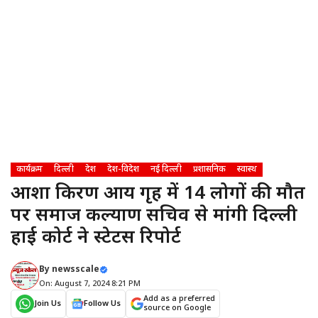
कार्यक्रम
दिल्ली
देश
देश-विदेश
नई दिल्ली
प्रशासनिक
स्वास्थ
आशा किरण आश्रय गृह में 14 लोगों की मौत
पर समाज कल्याण सचिव से मांगी दिल्ली
हाई कोर्ट ने स्टेटस रिपोर्ट
By
newsscale
On: August 7, 2024 8:21 PM
Add as a preferred
Join Us
Follow Us
source on Google