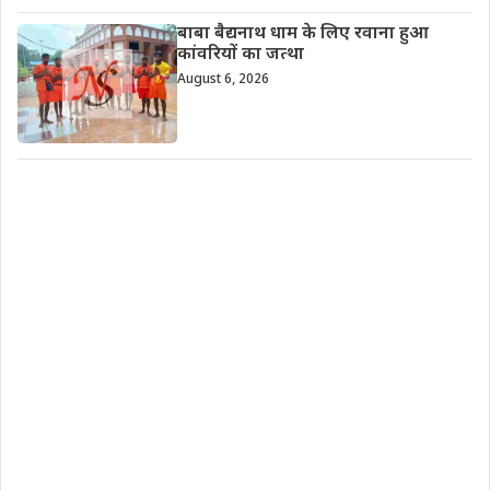
बाबा बैद्यनाथ धाम के लिए रवाना हुआ
कांवरियों का जत्था
August 6, 2026