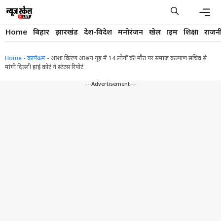
Skip
to
content
Men
Home
बिहार
झारखंड
देश-विदेश
मनोरंजन
खेल
क्राइम
शिक्षा
राजन
Home
-
कार्यक्रम
-
आशा किरण आश्रय गृह में 14 लोगों की मौत पर समाज कल्याण सचिव से
मांगी दिल्ली हाई कोर्ट ने स्टेटस रिपोर्ट
---Advertisement---