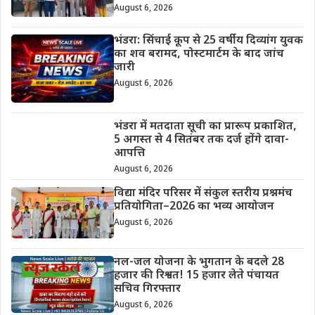
August 6, 2026
भंडरा: सिंचाई कूप से 25 वर्षीय दिव्यांग युवक
का शव बरामद, पोस्टमार्टम के बाद जांच
जारी
August 6, 2026
भंडरा में मतदाता सूची का प्रारूप प्रकाशित,
5 अगस्त से 4 सितंबर तक दर्ज होंगे दावा-
आपत्ति
August 6, 2026
विद्या मंदिर परिसर में संकुल स्तरीय प्रश्नमंच
प्रतियोगिता–2026 का भव्य आयोजन
August 6, 2026
नल-जल योजना के भुगतान के बदले 28
हजार की रिश्वत! 15 हजार लेते पंचायत
सचिव गिरफ्तार
August 6, 2026