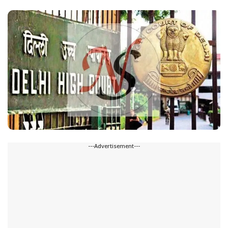
---Advertisement---