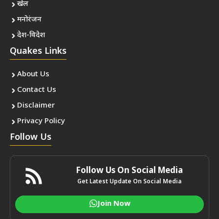
खेल
मनोरंजन
देश-विदेश
Quakes Links
About Us
Contact Us
Disclaimer
Privacy Policy
Follow Us
Follow Us On Social Media
Get Latest Update On Social Media
Join Now