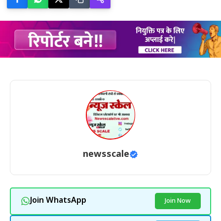
newsscale
Join WhatsApp
Join Now