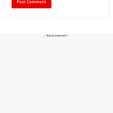
---Advertisement---