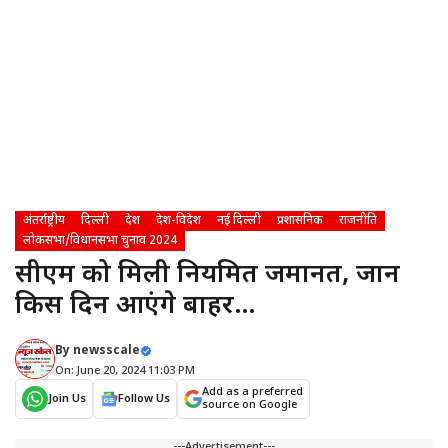
अंतर्राष्ट्रीय
दिल्ली
देश
देश-विदेश
नई दिल्ली
प्रशासनिक
राजनीति
लोकसभा/विधानसभा चुनाव 2024
सीएम को मिली नियमित जमानत, जानें
किस दिन आएंगे बाहर…
By
newsscale
On: June 20, 2024 11:03 PM
Add as a preferred
Join Us
Follow Us
source on Google
---Advertisement---