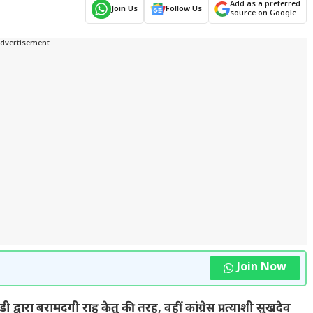
Add as a preferred
Join Us
Follow Us
source on Google
Advertisement---
Join Now
ईडी द्वारा बरामदगी राहु केतु की तरह, वहीं कांग्रेस प्रत्याशी सुखदेव