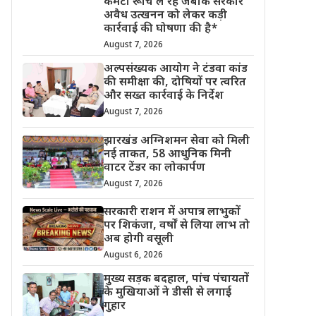
कमेटी रूचि ले रहे जबकि सरकार
अवैध उत्खनन को लेकर कड़ी
कार्रवाई की घोषणा की है*
August 7, 2026
अल्पसंख्यक आयोग ने टंडवा कांड
की समीक्षा की, दोषियों पर त्वरित
और सख्त कार्रवाई के निर्देश
August 7, 2026
झारखंड अग्निशमन सेवा को मिली
नई ताकत, 58 आधुनिक मिनी
वाटर टेंडर का लोकार्पण
August 7, 2026
सरकारी राशन में अपात्र लाभुकों
पर शिकंजा, वर्षों से लिया लाभ तो
अब होगी वसूली
August 6, 2026
मुख्य सड़क बदहाल, पांच पंचायतों
के मुखियाओं ने डीसी से लगाई
गुहार