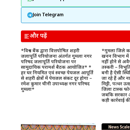
Join Telegram
और पढ़ें
*विश्व बैंक द्वारा वित्तपोषित शहरी
*गुमला जिले का
जलापूर्ति परियोजना अंतर्गत गुमला नगर
खनन विभाग में 
परिषद जलापूर्ति परियोजना पर
नहीं होने से अवै
सामुदायिक परामर्श बैठक आयोजित* *
तस्करी – विभूति 
हर घर नियमित एवं स्वच्छ पेयजल आपूर्ति
बनी है ऐसी स्थ
से शहरी क्षेत्रों में पेयजल संकट दूर होगा –
जा रहे हैं और न
रमेश कुमार चीनी उपाध्यक्ष नगर परिषद
मिट्टी, पत्थर उत
गुमला*
जिला टास्क फोर्
जबकि सरकार अ
कड़ी कार्रवाई 