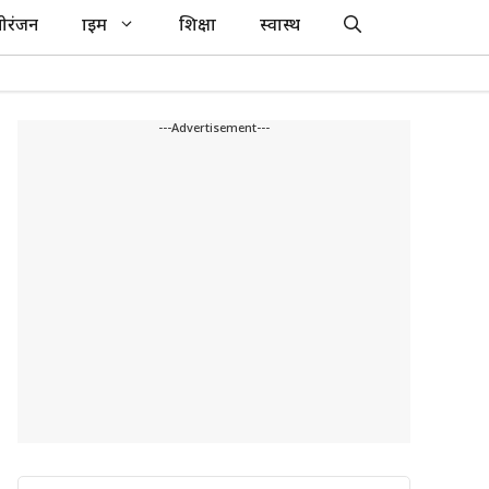
ोरंजन
क्राइम
शिक्षा
स्वास्थ
---Advertisement---