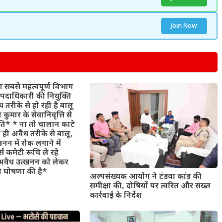
Join Now
 सबसे महत्वपूर्ण विभाग
पदाधिकारी की नियुक्ति
ध तरीके से हो रही है बालू
कुमार के सेवानिवृत्ति से
िति* * ना तो चालान काटे
ा ही अवैध तरीके से बालू,
्खनन में रोक लगाने में
स कमेटी रूचि ले रहे
वैध उत्खनन को लेकर
की घोषणा की है*
अल्पसंख्यक आयोग ने टंडवा कांड की
समीक्षा की, दोषियों पर त्वरित और सख्त
कार्रवाई के निर्देश