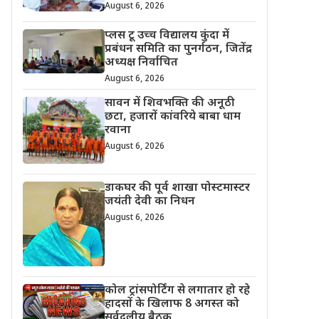
August 6, 2026
प्लस टू उच्च विद्यालय कुंदा में
प्रबंधन समिति का पुनर्गठन, जितेंद्र
अध्यक्ष निर्वाचित
August 6, 2026
सावन में शिवभक्ति की अनूठी
छटा, हजारों कांवरिये बाबा धाम
रवाना
August 6, 2026
डाकघर की पूर्व शाखा पोस्टमास्टर
जयंती देवी का निधन
August 6, 2026
कोल ट्रांसपोर्टिंग से लगातार हो रहे
हादसों के खिलाफ 8 अगस्त को
सर्वदलीय बैठक