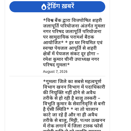
ट्रेंडिंग ख़बरें
*विश्व बैंक द्वारा वित्तपोषित शहरी
जलापूर्ति परियोजना अंतर्गत गुमला
नगर परिषद जलापूर्ति परियोजना
पर सामुदायिक परामर्श बैठक
आयोजित* * हर घर नियमित एवं
स्वच्छ पेयजल आपूर्ति से शहरी
क्षेत्रों में पेयजल संकट दूर होगा –
रमेश कुमार चीनी उपाध्यक्ष नगर
परिषद गुमला*
August 7, 2026
*गुमला जिले का सबसे महत्वपूर्ण
विभाग खनन विभाग में पदाधिकारी
की नियुक्ति नहीं होने से अवैध
तरीके से हो रही है बालू तस्करी –
विभूति कुमार के सेवानिवृत्ति से बनी
है ऐसी स्थिति* * ना तो चालान
काटे जा रहे हैं और ना ही अवैध
तरीके से बालू, मिट्टी, पत्थर उत्खनन
में रोक लगाने में जिला टास्क फोर्स