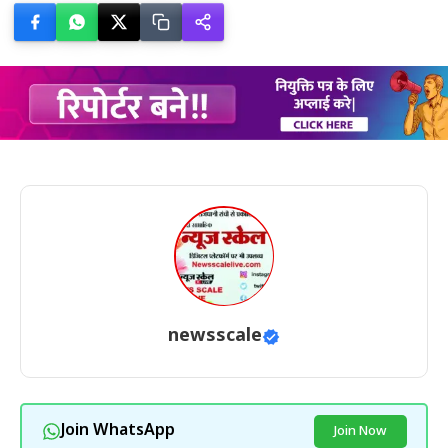
newsscale
Join WhatsApp
Join Now