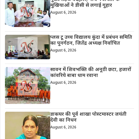
मुखियाओं ने डीसी से लगाई गुहार
August 6, 2026
प्लस टू उच्च विद्यालय कुंदा में प्रबंधन समिति
का पुनर्गठन, जितेंद्र अध्यक्ष निर्वाचित
August 6, 2026
सावन में शिवभक्ति की अनूठी छटा, हजारों
कांवरिये बाबा धाम रवाना
August 6, 2026
डाकघर की पूर्व शाखा पोस्टमास्टर जयंती
देवी का निधन
August 6, 2026