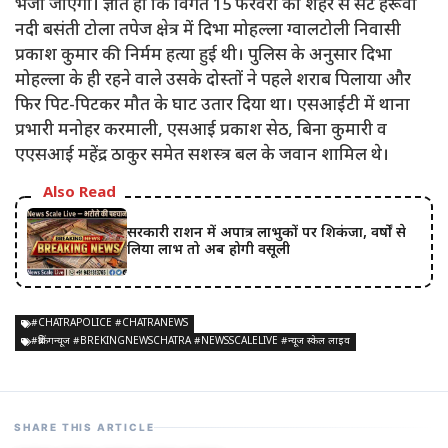
भेजा जाएगा। ज्ञात हो कि विगत 15 फरवरी को शहर से सटे हेरूवा
नदी बसंती टोला तपेज क्षेत्र में दिभा मोहल्ला ग्वालटोली निवासी
प्रकाश कुमार की निर्मम हत्या हुई थी। पुलिस के अनुसार दिभा
मोहल्ला के ही रहने वाले उसके दोस्तों ने पहले शराब पिलाया और
फिर पिट-पिटकर मौत के घाट उतार दिया था। एसआईटी में थाना
प्रभारी मनोहर करमाली, एसआई प्रकाश सेठ, बिना कुमारी व
एएसआई महेंद्र ठाकुर समेत सशस्त्र बल के जवान शामिल थे।
Also Read
सरकारी राशन में अपात्र लाभुकों पर शिकंजा, वर्षों से
लिया लाभ तो अब होगी वसूली
#CHATRAPOLICE #CHATRANEWS
#ब्रेकिंगन्यूज #BREKINGNEWSCHATRA #NEWSSCALELIVE #न्यूज स्केल लाइव
SHARE THIS ARTICLE