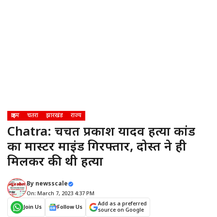
क्राइम
चतरा
झारखंड
राज्य
Chatra: चर्चित प्रकाश यादव हत्या कांड
का मास्टर माइंड गिरफ्तार, दोस्त ने ही
मिलकर की थी हत्या
By
newsscale
On: March 7, 2023 4:37 PM
Add as a preferred
Join Us
Follow Us
source on Google