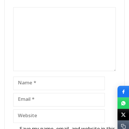
Comment
Name
Email
Website