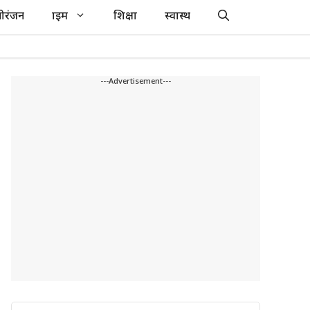
ोरंजन
क्राइम
शिक्षा
स्वास्थ
---Advertisement---