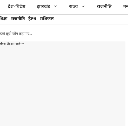
देश-विदेश
झारखंड
राज्य
राजनीति
मन
शिक्षा
राजनीति
हेल्थ
राशिफल
 देखे सूची कौन कहां गए…
Advertisement---