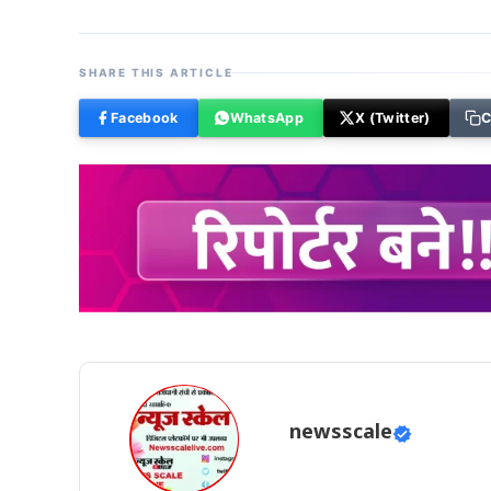
SHARE THIS ARTICLE
Facebook
WhatsApp
X (Twitter)
C
newsscale