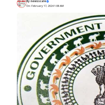
By
newsscale
On: February 17, 2024 1:08 AM