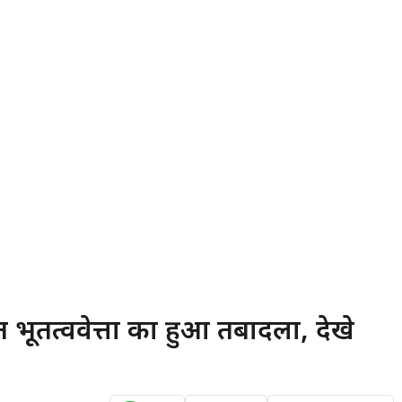
ूतत्ववेत्ता का हुआ तबादला, देखे