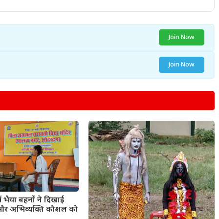
Join Now
Join Now
में भैया बहनों ने दिखाई
द और अभिव्यक्ति कौशल को