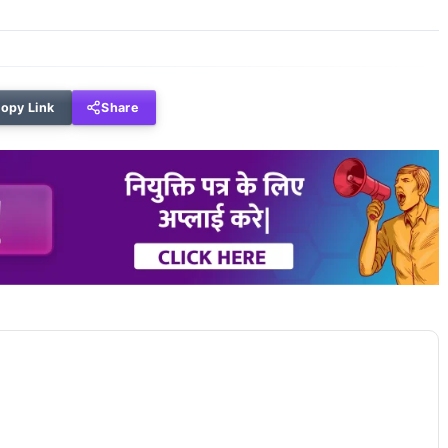
opy Link
Share