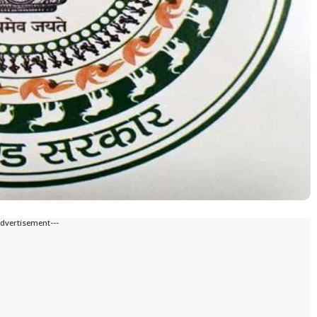
Advertisement---