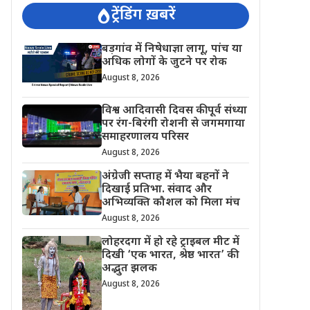
ट्रेंडिंग ख़बरें
बड़गांव में निषेधाज्ञा लागू, पांच या
अधिक लोगों के जुटने पर रोक
August 8, 2026
विश्व आदिवासी दिवस की पूर्व संध्या
पर रंग-बिरंगी रोशनी से जगमगाया
समाहरणालय परिसर
August 8, 2026
अंग्रेजी सप्ताह में भैया बहनों ने
दिखाई प्रतिभा. संवाद और
अभिव्यक्ति कौशल को मिला मंच
August 8, 2026
लोहरदगा में हो रहे ट्राइबल मीट में
दिखी ‘एक भारत, श्रेष्ठ भारत’ की
अद्भुत झलक
August 8, 2026