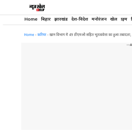
Skip
to
content
Home
बिहार
झारखंड
देश-विदेश
मनोरंजन
खेल
क्राइम
Home
-
करियर
-
खान विभाग में 49 डीएमओ सहित भूतत्ववेत्ता का हुआ तबादला,
---