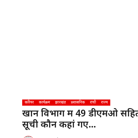
करियर
कार्यक्रम
झारखंड
प्रशासनिक
रांची
राज्य
खान विभाग में 49 डीएमओ सहित भ
सूची कौन कहां गए…