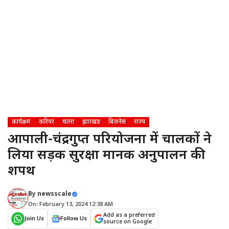
कार्यक्रम
करियर
चतरा
झारखंड
बिज़नेस
राज्य
आम्रपाली-चंद्रगुप्त परियोजना में चालकों ने
लिया सड़क सुरक्षा मानक अनुपालन की
शपथ
By
newsscale
On: February 13, 2024 12:38 AM
Add as a preferred
Join Us
Follow Us
source on Google