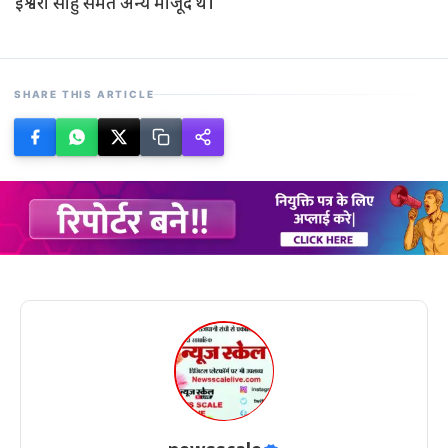
ईश्वरी साहु समेत अन्य मौजूद थे।
SHARE THIS ARTICLE