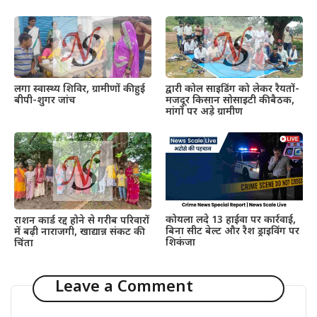
द्वारी कोल साइडिंग को लेकर रैयतों-
लगा स्वास्थ्य शिविर, ग्रामीणों की हुई
मजदूर किसान सोसाइटी की बैठक,
बीपी-शुगर जांच
मांगों पर अड़े ग्रामीण
कोयला लदे 13 हाईवा पर कार्रवाई,
राशन कार्ड रद्द होने से गरीब परिवारों
बिना सीट बेल्ट और रैश ड्राइविंग पर
में बढ़ी नाराजगी, खाद्यान्न संकट की
शिकंजा
चिंता
Leave a Comment