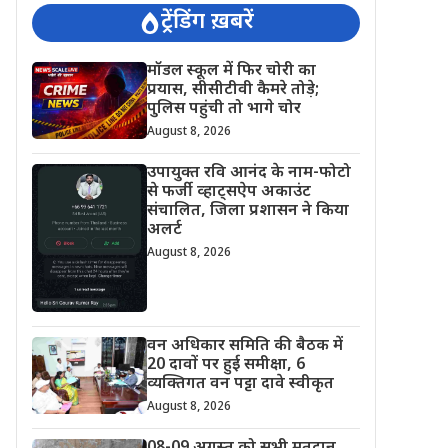
ट्रेंडिंग ख़बरें
मॉडल स्कूल में फिर चोरी का
प्रयास, सीसीटीवी कैमरे तोड़े;
पुलिस पहुंची तो भागे चोर
August 8, 2026
उपायुक्त रवि आनंद के नाम-फोटो
से फर्जी व्हाट्सऐप अकाउंट
संचालित, जिला प्रशासन ने किया
अलर्ट
August 8, 2026
वन अधिकार समिति की बैठक में
20 दावों पर हुई समीक्षा, 6
व्यक्तिगत वन पट्टा दावे स्वीकृत
August 8, 2026