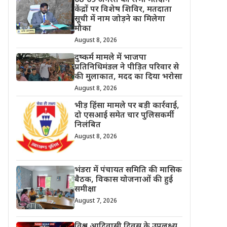
08-09 अगस्त को सभी मतदान
केंद्रों पर विशेष शिविर, मतदाता
सूची में नाम जोड़ने का मिलेगा
मौका
August 8, 2026
दुष्कर्म मामले में भाजपा
प्रतिनिधिमंडल ने पीड़ित परिवार से
की मुलाकात, मदद का दिया भरोसा
August 8, 2026
भीड़ हिंसा मामले पर बड़ी कार्रवाई,
दो एसआई समेत चार पुलिसकर्मी
निलंबित
August 8, 2026
भंडरा में पंचायत समिति की मासिक
बैठक, विकास योजनाओं की हुई
समीक्षा
August 7, 2026
विश्व आदिवासी दिवस के उपलक्ष्य