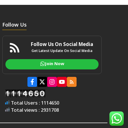
Follow Us
Follow Us On Social Media
Get Latest Update On Social Media
Join Now
Total Users : 1114650
Total views : 2931708