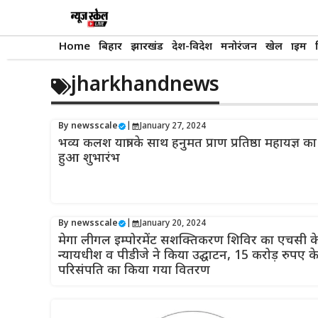
Skip
to
content
Home
बिहार
झारखंड
देश-विदेश
मनोरंजन
खेल
क्राइम
jharkhandnews
By
newsscale
|
January 27, 2024
भव्य कलश यात्रा के साथ हनुमत प्राण प्रतिष्ठा महायज्ञ का
हुआ शुभारंभ
By
newsscale
|
January 20, 2024
मेगा लीगल इम्पोरमेंट सशक्तिकरण शिविर का एचसी क
न्यायधीश व पीडीजे ने किया उद्घाटन, 15 करोड़ रुपए क
परिसंपति का किया गया वितरण