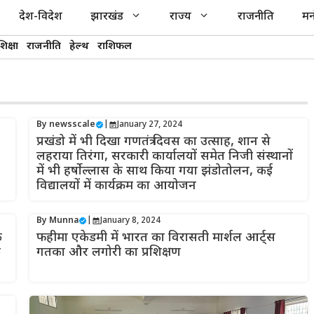
देश-विदेश
झारखंड
राज्य
राजनीति
मन
शिक्षा
राजनीति
हेल्थ
राशिफल
By
newsscale
|
January 27, 2024
प्रखंडो में भी दिखा गणतंत्र दिवस का उत्साह, शान से
लहराया तिरंगा, सरकारी कार्यालयों समेत निजी संस्थानों
में भी हर्षाेल्लास के साथ किया गया झंडोतोलन, कई
विद्यालयों में कार्यक्रम का आयोजन
By
Munna
|
January 8, 2024
े
फहीमा एकेडमी में भारत का विरासती मार्शल आर्ट्स
े
गतका और लगोरी का प्रशिक्षण