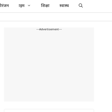
ोरंजन
क्राइम
शिक्षा
स्वास्थ
---Advertisement---