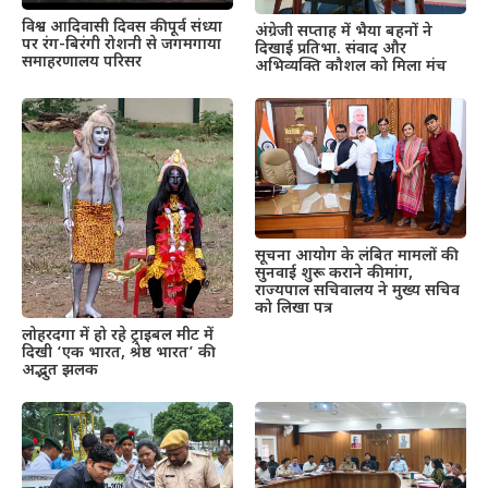
विश्व आदिवासी दिवस की पूर्व संध्या
अंग्रेजी सप्ताह में भैया बहनों ने
पर रंग-बिरंगी रोशनी से जगमगाया
दिखाई प्रतिभा. संवाद और
समाहरणालय परिसर
अभिव्यक्ति कौशल को मिला मंच
सूचना आयोग के लंबित मामलों की
सुनवाई शुरू कराने की मांग,
राज्यपाल सचिवालय ने मुख्य सचिव
को लिखा पत्र
लोहरदगा में हो रहे ट्राइबल मीट में
दिखी ‘एक भारत, श्रेष्ठ भारत’ की
अद्भुत झलक