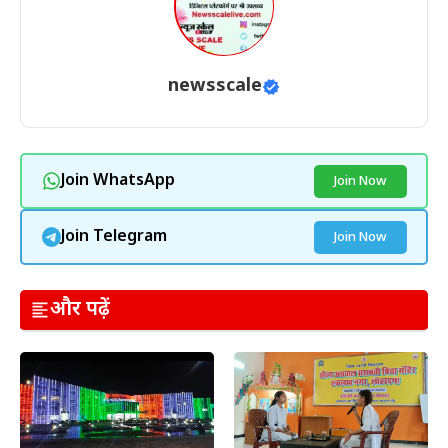
newsscale
Join WhatsApp
Join Now
Join Telegram
Join Now
और पढ़ें