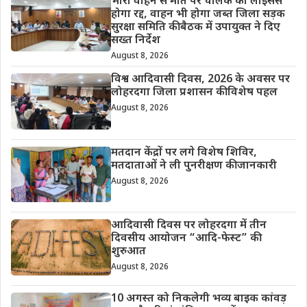
भारी वाहन से मौत पर चालक का लाइसेंस
होगा रद्द, वाहन भी होगा जब्त जिला सड़क
सुरक्षा समिति की बैठक में उपायुक्त ने दिए
सख्त निर्देश
August 8, 2026
विश्व आदिवासी दिवस, 2026 के अवसर पर
लोहरदगा जिला प्रशासन की विशेष पहल
August 8, 2026
मतदान केंद्रों पर लगे विशेष शिविर,
मतदाताओं ने ली पुनरीक्षण की जानकारी
August 8, 2026
आदिवासी दिवस पर लोहरदगा में तीन
दिवसीय आयोजन “आदि-फेस्ट” की
शुरुआत
August 8, 2026
10 अगस्त को निकलेगी भव्य बाइक कांवड़