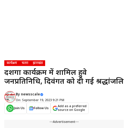
कार्यक्रम
चतरा
झारखंड
दशगात्र कार्यक्रम में शामिल हुवे
जनप्रतिनिधि, दिवंगत को दी गई श्रद्धांजलि
By
newsscale
On: September 19, 2023 9:21 PM
Add as a preferred
Join Us
Follow Us
source on Google
---Advertisement---