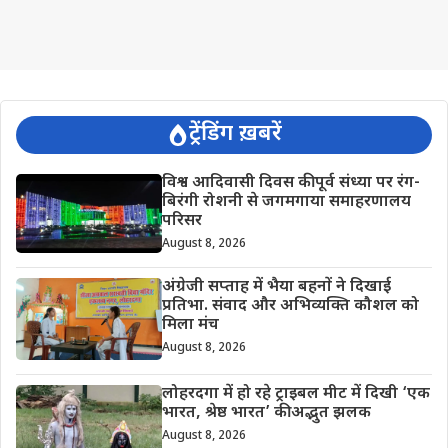
ट्रेंडिंग ख़बरें
विश्व आदिवासी दिवस की पूर्व संध्या पर रंग-
बिरंगी रोशनी से जगमगाया समाहरणालय
परिसर
August 8, 2026
अंग्रेजी सप्ताह में भैया बहनों ने दिखाई
प्रतिभा. संवाद और अभिव्यक्ति कौशल को
मिला मंच
August 8, 2026
लोहरदगा में हो रहे ट्राइबल मीट में दिखी ‘एक
भारत, श्रेष्ठ भारत’ की अद्भुत झलक
August 8, 2026