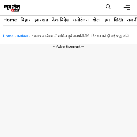
Skip
to
content
Men
Home
बिहार
झारखंड
देश-विदेश
मनोरंजन
खेल
क्राइम
शिक्षा
राजन
Home
-
कार्यक्रम
-
दशगात्र कार्यक्रम में शामिल हुवे जनप्रतिनिधि, दिवंगत को दी गई श्रद्धांजलि
---Advertisement---