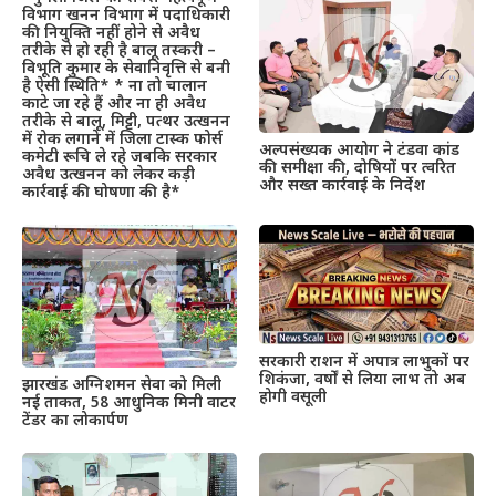
विभाग खनन विभाग में पदाधिकारी
की नियुक्ति नहीं होने से अवैध
तरीके से हो रही है बालू तस्करी –
विभूति कुमार के सेवानिवृत्ति से बनी
है ऐसी स्थिति* * ना तो चालान
काटे जा रहे हैं और ना ही अवैध
तरीके से बालू, मिट्टी, पत्थर उत्खनन
में रोक लगाने में जिला टास्क फोर्स
अल्पसंख्यक आयोग ने टंडवा कांड
कमेटी रूचि ले रहे जबकि सरकार
की समीक्षा की, दोषियों पर त्वरित
अवैध उत्खनन को लेकर कड़ी
और सख्त कार्रवाई के निर्देश
कार्रवाई की घोषणा की है*
सरकारी राशन में अपात्र लाभुकों पर
शिकंजा, वर्षों से लिया लाभ तो अब
झारखंड अग्निशमन सेवा को मिली
होगी वसूली
नई ताकत, 58 आधुनिक मिनी वाटर
टेंडर का लोकार्पण