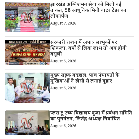
झारखंड अग्निशमन सेवा को मिली नई
ताकत, 58 आधुनिक मिनी वाटर टेंडर का
लोकार्पण
August 7, 2026
सरकारी राशन में अपात्र लाभुकों पर
शिकंजा, वर्षों से लिया लाभ तो अब होगी
वसूली
August 6, 2026
मुख्य सड़क बदहाल, पांच पंचायतों के
मुखियाओं ने डीसी से लगाई गुहार
August 6, 2026
प्लस टू उच्च विद्यालय कुंदा में प्रबंधन समिति
का पुनर्गठन, जितेंद्र अध्यक्ष निर्वाचित
August 6, 2026