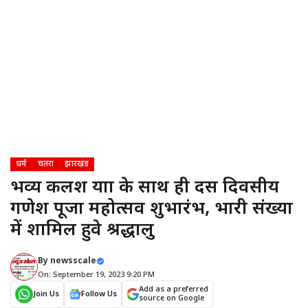
धर्म
चतरा
झारखंड
भव्य कलश यात्रा के साथ ही दस दिवसीय
गणेश पूजा महोत्सव शुभारंभ, भारी संख्या
में शामिल हुवे श्रद्धालु
By
newsscale
On: September 19, 2023 9:20 PM
Add as a preferred
Join Us
Follow Us
source on Google