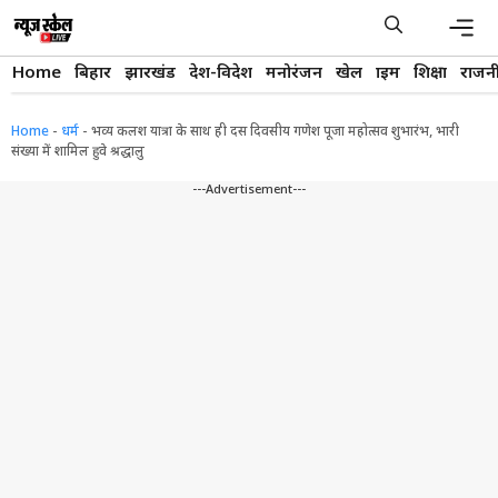
Skip
to
content
Men
Home
बिहार
झारखंड
देश-विदेश
मनोरंजन
खेल
क्राइम
शिक्षा
राजन
Home
-
धर्म
-
भव्य कलश यात्रा के साथ ही दस दिवसीय गणेश पूजा महोत्सव शुभारंभ, भारी
संख्या में शामिल हुवे श्रद्धालु
---Advertisement---