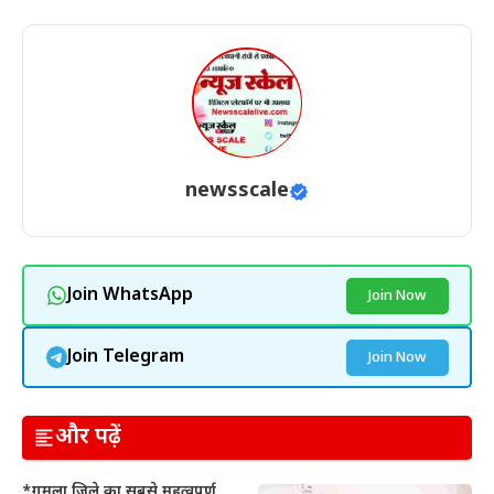
newsscale
Join WhatsApp
Join Now
Join Telegram
Join Now
और पढ़ें
*गुमला जिले का सबसे महत्वपूर्ण