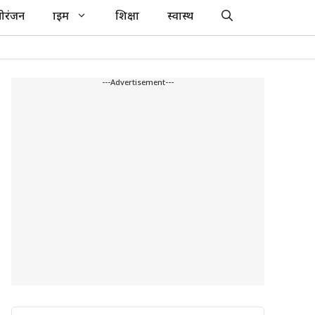
ोरंजन
क्राइम
शिक्षा
स्वास्थ
---Advertisement---