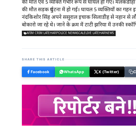
की मौत एवं 5 व्यक्ति गंभीर रूप से घायल हो गए। मलकडीहा नि
की मौत सड़क दुर्घटना में हो गई। घायल 5 व्यक्तियों का गहन 
नंदकिशोर सिंह अपने ससुराल इचाक सिलाडीह से नहान से लौट कर 
बोकारो जा रहे थे। जाने के क्रम में टाटी झरिया में उनकी स्कॉर
AFIM CRIM LATEHARPOLICE NEWASCALELIVE LATEHARNEWS
SHARE THIS ARTICLE
Facebook
WhatsApp
X (Twitter)
C