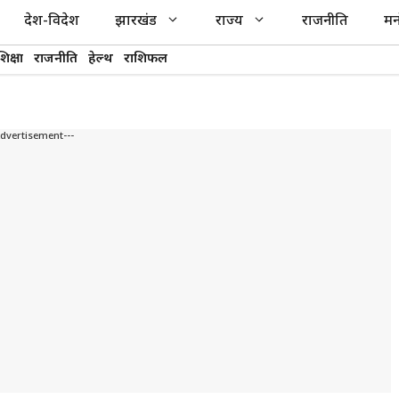
देश-विदेश
झारखंड
राज्य
राजनीति
मन
शिक्षा
राजनीति
हेल्थ
राशिफल
Advertisement---