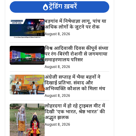
ट्रेंडिंग ख़बरें
बड़गांव में निषेधाज्ञा लागू, पांच या
अधिक लोगों के जुटने पर रोक
August 8, 2026
विश्व आदिवासी दिवस की पूर्व संध्या
पर रंग-बिरंगी रोशनी से जगमगाया
समाहरणालय परिसर
August 8, 2026
अंग्रेजी सप्ताह में भैया बहनों ने
दिखाई प्रतिभा. संवाद और
अभिव्यक्ति कौशल को मिला मंच
August 8, 2026
लोहरदगा में हो रहे ट्राइबल मीट में
दिखी ‘एक भारत, श्रेष्ठ भारत’ की
अद्भुत झलक
August 8, 2026