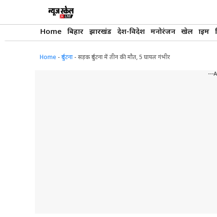
Skip
to
content
Home
बिहार
झारखंड
देश-विदेश
मनोरंजन
खेल
क्राइम
Home
-
दुर्घटना
-
सड़क दुर्घटना में तीन की मौत, 5 घायल गंभीर
---