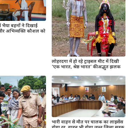
में भैया बहनों ने दिखाई
द और अभिव्यक्ति कौशल को
लोहरदगा में हो रहे ट्राइबल मीट में दिखी
‘एक भारत, श्रेष्ठ भारत’ की अद्भुत झलक
भारी वाहन से मौत पर चालक का लाइसेंस
होगा रद्द, वाहन भी होगा जब्त जिला सड़क