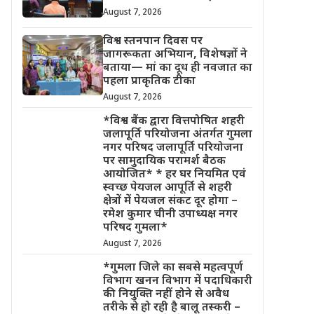
August 7, 2026
विश्व स्तनपान दिवस पर
जागरूकता अभियान, विशेषज्ञों ने
बताया— मां का दूध ही नवजात का
पहला प्राकृतिक टीका
August 7, 2026
*विश्व बैंक द्वारा वित्तपोषित शहरी
जलापूर्ति परियोजना अंतर्गत गुमला
नगर परिषद जलापूर्ति परियोजना
पर सामुदायिक परामर्श बैठक
आयोजित* * हर घर नियमित एवं
स्वच्छ पेयजल आपूर्ति से शहरी
क्षेत्रों में पेयजल संकट दूर होगा –
रमेश कुमार चीनी उपाध्यक्ष नगर
परिषद गुमला*
August 7, 2026
*गुमला जिले का सबसे महत्वपूर्ण
विभाग खनन विभाग में पदाधिकारी
की नियुक्ति नहीं होने से अवैध
तरीके से हो रही है बालू तस्करी –