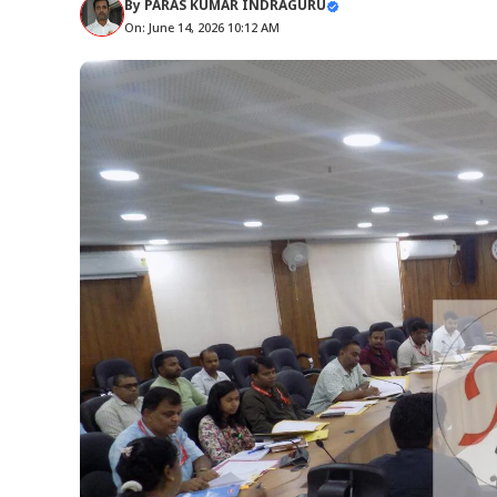
By
PARAS KUMAR INDRAGURU
On: June 14, 2026 10:12 AM