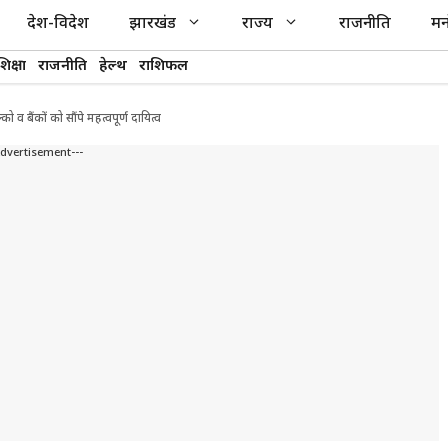
देश-विदेश
झारखंड
राज्य
राजनीति
मन
शिक्षा
राजनीति
हेल्थ
राशिफल
ो व बैंकों को सौंपे महत्वपूर्ण दायित्व
Advertisement---