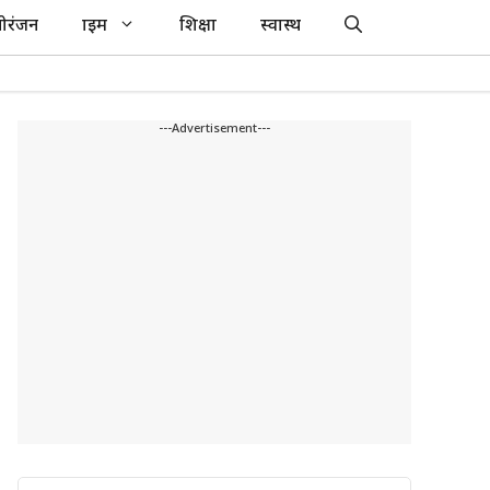
ोरंजन
क्राइम
शिक्षा
स्वास्थ
---Advertisement---