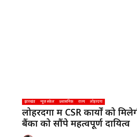
झारखंड
न्यूज़ स्केल
प्रशासनिक
राज्य
लोहरदगा
लोहरदगा में CSR कार्यों को मिले
बैंकों को सौंपे महत्वपूर्ण दायित्व