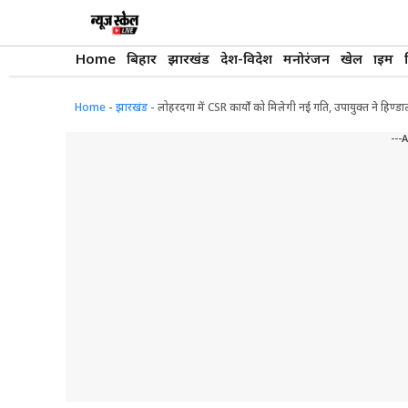
Skip
to
content
Home
बिहार
झारखंड
देश-विदेश
मनोरंजन
खेल
क्राइम
Home
-
झारखंड
-
लोहरदगा में CSR कार्यों को मिलेगी नई गति, उपायुक्त ने हिण्डाल्क
---