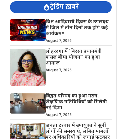
ट्रेंडिंग ख़बरें
विश्व आदिवासी दिवस के उपलक्ष्य
में जिले में तीन दिनों तक होंगे कई
कार्यक्रम*
August 7, 2026
लोहरदगा में ‘बिरसा प्रधानमंत्री
फसल बीमा योजना’ का हुआ
आगाज
August 7, 2026
विद्वत परिषद का हुआ गठन,
शैक्षणिक गतिविधियों को मिलेगी
नई दिशा
August 7, 2026
जनता दरबार में उपायुक्त ने सुनीं
लोगों की समस्याएं, लंबित मामलों
पर अधिकारियों को लगाई फटकार