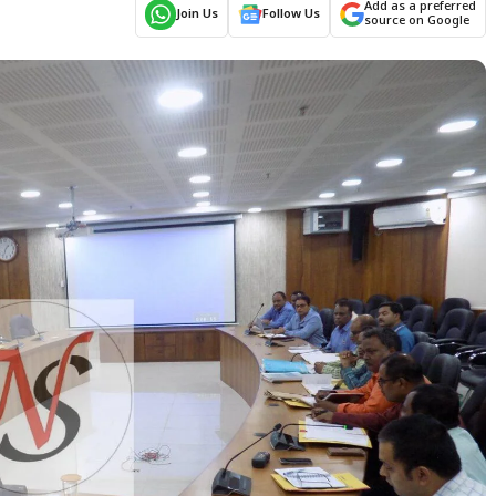
Add as a preferred
Join Us
Follow Us
source on Google