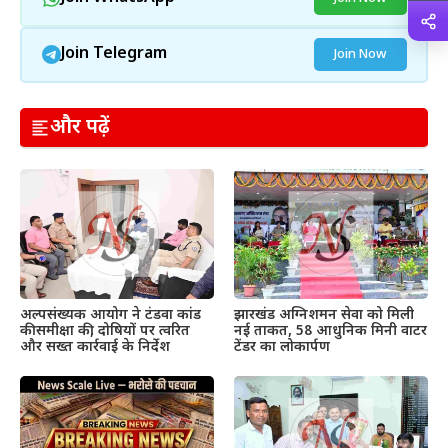
Join Telegram
Join Now
और पढ़ें
अल्पसंख्यक आयोग ने टंडवा कांड
झारखंड अग्निशमन सेवा को मिली
की समीक्षा की, दोषियों पर त्वरित
नई ताकत, 58 आधुनिक मिनी वाटर
और सख्त कार्रवाई के निर्देश
टेंडर का लोकार्पण