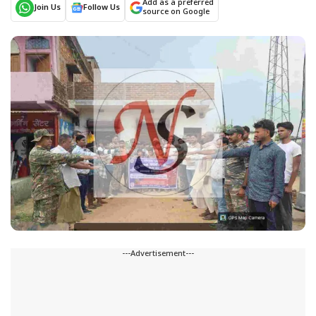
Add as a preferred
Join Us
Follow Us
source on Google
---Advertisement---