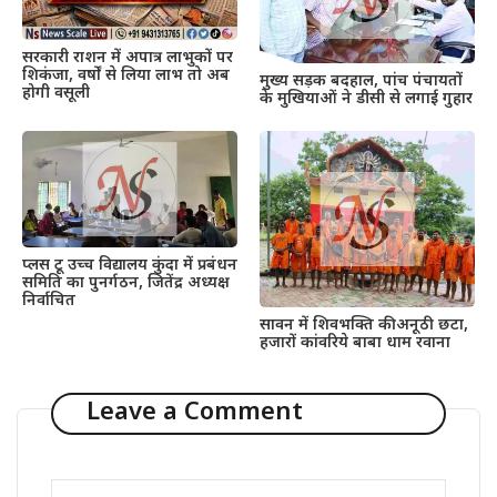
सरकारी राशन में अपात्र लाभुकों पर
शिकंजा, वर्षों से लिया लाभ तो अब
मुख्य सड़क बदहाल, पांच पंचायतों
होगी वसूली
के मुखियाओं ने डीसी से लगाई गुहार
प्लस टू उच्च विद्यालय कुंदा में प्रबंधन
समिति का पुनर्गठन, जितेंद्र अध्यक्ष
निर्वाचित
सावन में शिवभक्ति की अनूठी छटा,
हजारों कांवरिये बाबा धाम रवाना
Leave a Comment
Comment