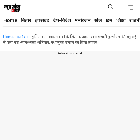
Skip
to
content
Men
Home
बिहार
झारखंड
देश-विदेश
मनोरंजन
खेल
क्राइम
शिक्षा
राजन
Home
-
कार्यक्रम
-
पुलिस का मादक पदार्थों के खिलाफ प्रहार: थाना प्रभारी पुरुषोत्तम की अगुवाई
में चला महा-जागरूकता अभियान; नशा मुक्त समाज का लिया संकल्प
---Advertisement---