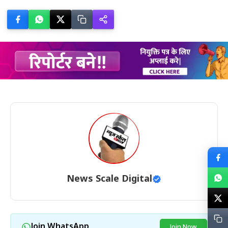
News Scale Digital
Join WhatsApp
Join Now