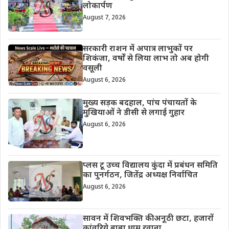
लोकार्पण
August 7, 2026
सरकारी राशन में अपात्र लाभुकों पर
शिकंजा, वर्षों से लिया लाभ तो अब होगी
वसूली
August 6, 2026
मुख्य सड़क बदहाल, पांच पंचायतों के
मुखियाओं ने डीसी से लगाई गुहार
August 6, 2026
प्लस टू उच्च विद्यालय कुंदा में प्रबंधन समिति
का पुनर्गठन, जितेंद्र अध्यक्ष निर्वाचित
August 6, 2026
सावन में शिवभक्ति की अनूठी छटा, हजारों
कांवरिये बाबा धाम रवाना