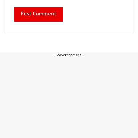
---Advertisement---