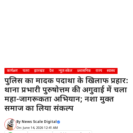
कार्यक्रम
चतरा
झारखंड
देश
न्यूज़ स्केल
प्रशासनिक
राज्य
स्वास्थ
पुलिस का मादक पदार्थों के खिलाफ प्रहार:
थाना प्रभारी पुरुषोत्तम की अगुवाई में चला
महा-जागरूकता अभियान; नशा मुक्त
समाज का लिया संकल्प
By
News Scale Digital
On: June 14, 2026 12:41 AM