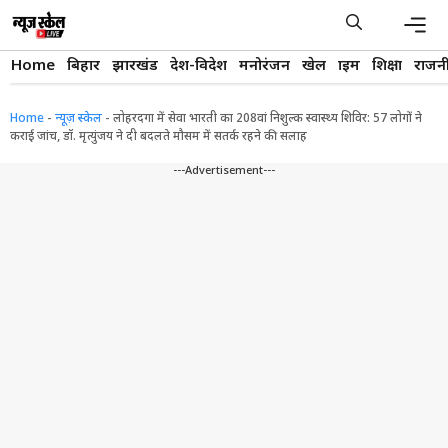
Skip
to
content
Men
Home
बिहार
झारखंड
देश-विदेश
मनोरंजन
खेल
क्राइम
शिक्षा
राजन
Home
-
न्यूज़ स्केल
-
​लोहरदगा में सेवा भारती का 208वां निशुल्क स्वास्थ्य शिविर: 57 लोगों ने
कराई जांच, डॉ. मृत्युंजय ने दी बदलते मौसम में सतर्क रहने की सलाह
---Advertisement---