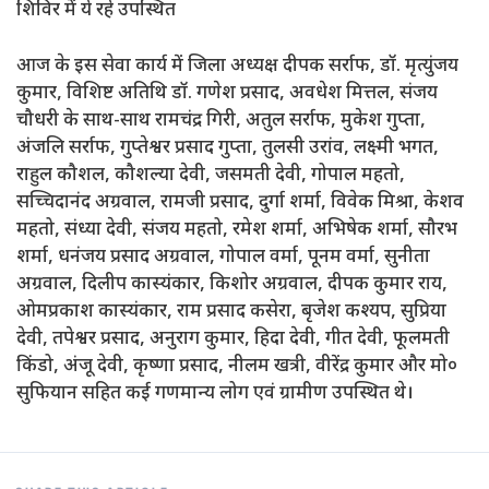
​शिविर में ये रहे उपस्थित
​आज के इस सेवा कार्य में जिला अध्यक्ष दीपक सर्राफ, डॉ. मृत्युंजय
कुमार, विशिष्ट अतिथि डॉ. गणेश प्रसाद, अवधेश मित्तल, संजय
चौधरी के साथ-साथ रामचंद्र गिरी, अतुल सर्राफ, मुकेश गुप्ता,
अंजलि सर्राफ, गुप्तेश्वर प्रसाद गुप्ता, तुलसी उरांव, लक्ष्मी भगत,
राहुल कौशल, कौशल्या देवी, जसमती देवी, गोपाल महतो,
सच्चिदानंद अग्रवाल, रामजी प्रसाद, दुर्गा शर्मा, विवेक मिश्रा, केशव
महतो, संध्या देवी, संजय महतो, रमेश शर्मा, अभिषेक शर्मा, सौरभ
शर्मा, धनंजय प्रसाद अग्रवाल, गोपाल वर्मा, पूनम वर्मा, सुनीता
अग्रवाल, दिलीप कास्यंकार, किशोर अग्रवाल, दीपक कुमार राय,
ओमप्रकाश कास्यंकार, राम प्रसाद कसेरा, बृजेश कश्यप, सुप्रिया
देवी, तपेश्वर प्रसाद, अनुराग कुमार, हिदा देवी, गीत देवी, फूलमती
किंडो, अंजू देवी, कृष्णा प्रसाद, नीलम खत्री, वीरेंद्र कुमार और मो०
सुफियान सहित कई गणमान्य लोग एवं ग्रामीण उपस्थित थे।