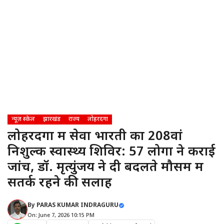
न्यूज़ स्केल
झारखंड
राज्य
लोहरदगा
​लोहरदगा में सेवा भारती का 208वां
निशुल्क स्वास्थ्य शिविर: 57 लोगों ने कराई
जांच, डॉ. मृत्युंजय ने दी बदलते मौसम में
सतर्क रहने की सलाह
By
PARAS KUMAR INDRAGURU
On: June 7, 2026 10:15 PM