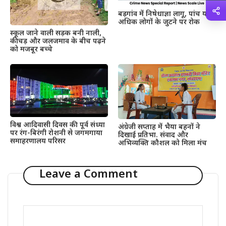
बड़गांव में निषेधाज्ञा लागू, पांच या
अधिक लोगों के जुटने पर रोक
स्कूल जाने वाली सड़क बनी नाली,
कीचड़ और जलजमाव के बीच पढ़ने
को मजबूर बच्चे
विश्व आदिवासी दिवस की पूर्व संध्या
अंग्रेजी सप्ताह में भैया बहनों ने
पर रंग-बिरंगी रोशनी से जगमगाया
दिखाई प्रतिभा. संवाद और
समाहरणालय परिसर
अभिव्यक्ति कौशल को मिला मंच
Leave a Comment
Comment