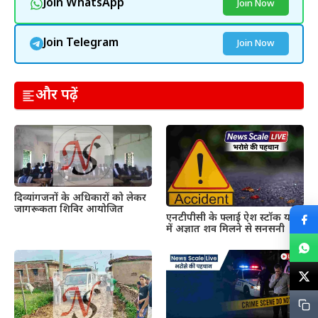
Join WhatsApp
Join Now
Join Telegram
Join Now
और पढ़ें
दिव्यांगजनों के अधिकारों को लेकर
जागरूकता शिविर आयोजित
एनटीपीसी के फ्लाई ऐश स्टॉक यार्ड
में अज्ञात शव मिलने से सनसनी