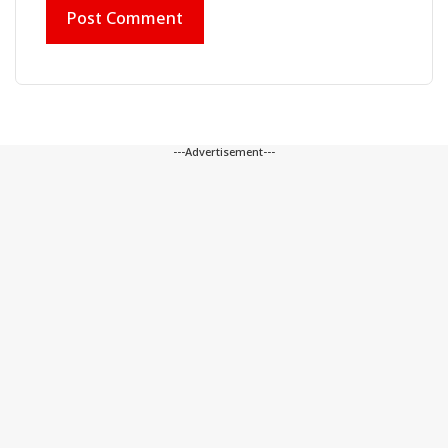
---Advertisement---