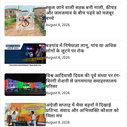
स्कूल जाने वाली सड़क बनी नाली, कीचड़
और जलजमाव के बीच पढ़ने को मजबूर
बच्चे
August 8, 2026
बड़गांव में निषेधाज्ञा लागू, पांच या अधिक
लोगों के जुटने पर रोक
August 8, 2026
विश्व आदिवासी दिवस की पूर्व संध्या पर रंग-
बिरंगी रोशनी से जगमगाया समाहरणालय
परिसर
August 8, 2026
अंग्रेजी सप्ताह में भैया बहनों ने दिखाई
प्रतिभा. संवाद और अभिव्यक्ति कौशल को
मिला मंच
August 8, 2026