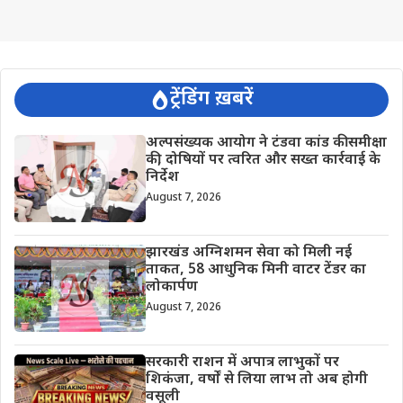
ट्रेंडिंग ख़बरें
अल्पसंख्यक आयोग ने टंडवा कांड की समीक्षा
की, दोषियों पर त्वरित और सख्त कार्रवाई के
निर्देश
August 7, 2026
झारखंड अग्निशमन सेवा को मिली नई
ताकत, 58 आधुनिक मिनी वाटर टेंडर का
लोकार्पण
August 7, 2026
सरकारी राशन में अपात्र लाभुकों पर
शिकंजा, वर्षों से लिया लाभ तो अब होगी
वसूली