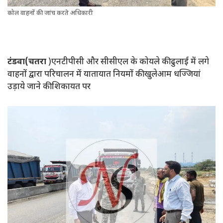
कोल वाहनों की जांच करते अधिकारी
टंडवा(चतरा
)एनटीपीसी और सीसीएल के कोयले की ढुलाई में लगे
वाहनों द्वारा परिचालन में यातायात नियमों की खुलेआम धज्जियां
उड़ाये जाने की शिकायत पर