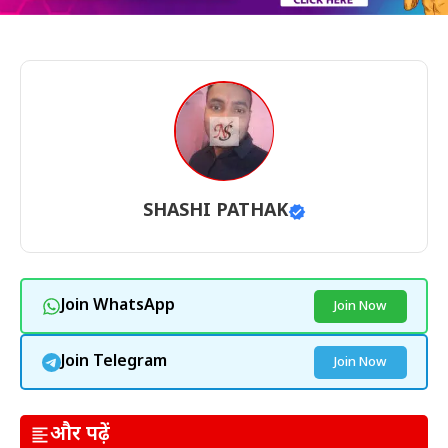
SHASHI PATHAK
Join WhatsApp
Join Now
Join Telegram
Join Now
और पढ़ें