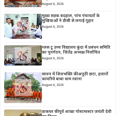
August 6, 2026
मुख्य सड़क बदहाल, पांच पंचायतों के
मुखियाओं ने डीसी से लगाई गुहार
August 6, 2026
प्लस टू उच्च विद्यालय कुंदा में प्रबंधन समिति
का पुनर्गठन, जितेंद्र अध्यक्ष निर्वाचित
August 6, 2026
सावन में शिवभक्ति की अनूठी छटा, हजारों
कांवरिये बाबा धाम रवाना
August 6, 2026
डाकघर की पूर्व शाखा पोस्टमास्टर जयंती देवी