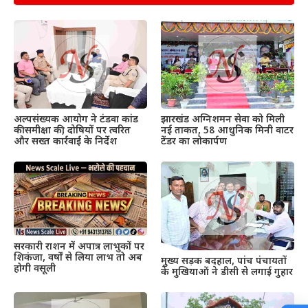
अल्पसंख्यक आयोग ने टंडवा कांड
झारखंड अग्निशमन सेवा को मिली
की समीक्षा की, दोषियों पर त्वरित
नई ताकत, 58 आधुनिक मिनी वाटर
और सख्त कार्रवाई के निर्देश
टेंडर का लोकार्पण
सरकारी राशन में अपात्र लाभुकों पर
शिकंजा, वर्षों से लिया लाभ तो अब
मुख्य सड़क बदहाल, पांच पंचायतों
होगी वसूली
के मुखियाओं ने डीसी से लगाई गुहार