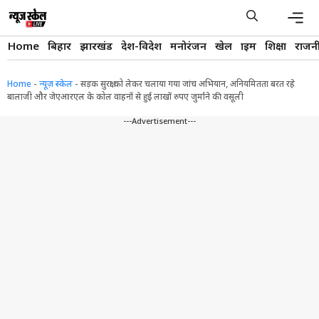
Skip
to
content
Men
Home
बिहार
झारखंड
देश-विदेश
मनोरंजन
खेल
क्राइम
शिक्षा
राजन
Home
-
न्यूज़ स्केल
-
सड़क सुरक्षा को लेकर चलाया गया जांच अभियान, अनियमितता बरत रहे
बालाजी और जेएआरएल के कोल वाहनों से हुई लाखों रुपए जुर्माने की वसूली
---Advertisement---