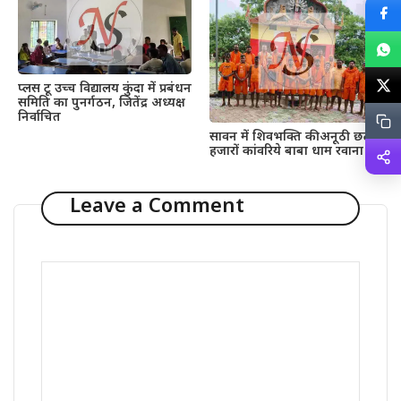
प्लस टू उच्च विद्यालय कुंदा में प्रबंधन
समिति का पुनर्गठन, जितेंद्र अध्यक्ष
निर्वाचित
सावन में शिवभक्ति की अनूठी छटा,
हजारों कांवरिये बाबा धाम रवाना
Leave a Comment
Comment