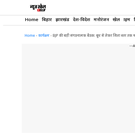
Skip
to
content
Home
बिहार
झारखंड
देश-विदेश
मनोरंजन
खेल
क्राइम
Home
-
कार्यक्रम
-
BJP की बड़ी संगठनात्मक बैठक: बूथ से लेकर जिला स्तर तक म
---