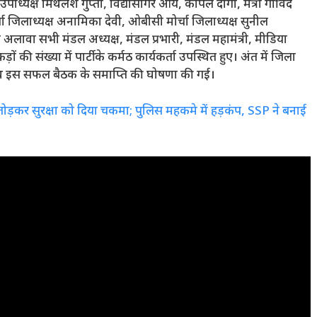
ाध्यक्ष मिथलेश गुप्ता, विद्यासागर आर्य, कपिल दांगी, मंत्री गोविंद
 मोर्चा जिलाध्यक्ष अनामिका देवी, ओबीसी मोर्चा जिलाध्यक्ष सुनील
े अलावा सभी मंडल अध्यक्ष, मंडल प्रभारी, मंडल महामंत्री, मीडिया
 की संख्या में पार्टी के कर्मठ कार्यकर्ता उपस्थित हुए। अंत में जिला
 साथ इस सफल बैठक के समाप्ति की घोषणा की गई।
ल तोड़कर सुरक्षा को दिया चकमा; पुलिस महकमे में हड़कंप, SSP ने बनाई