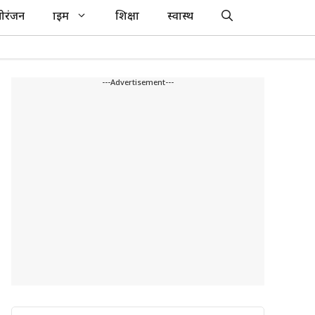
ोरंजन
क्राइम
शिक्षा
स्वास्थ
---Advertisement---