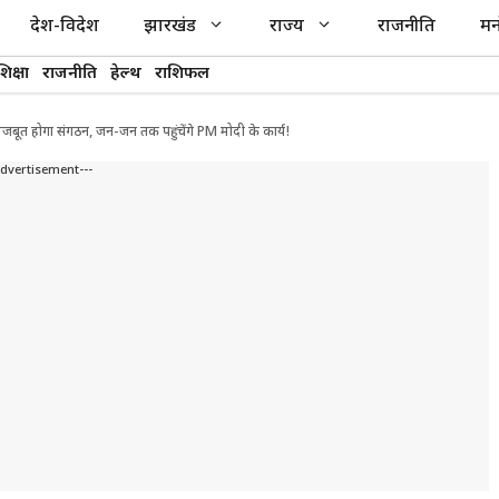
देश-विदेश
झारखंड
राज्य
राजनीति
मन
शिक्षा
राजनीति
हेल्थ
राशिफल
जबूत होगा संगठन, जन-जन तक पहुंचेंगे PM मोदी के कार्य!
Advertisement---