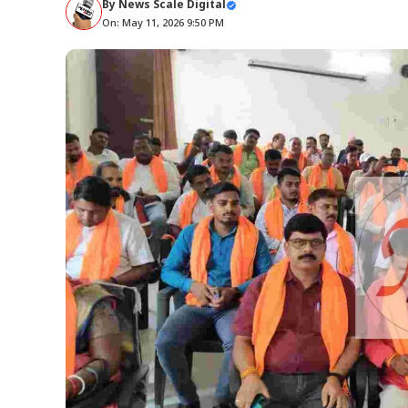
By
News Scale Digital
On: May 11, 2026 9:50 PM