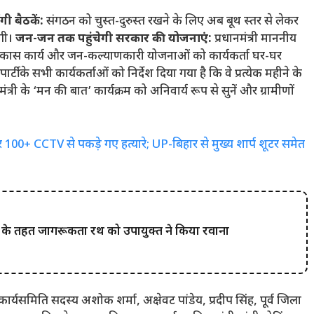
गी बैठकें:
संगठन को चुस्त-दुरुस्त रखने के लिए अब बूथ स्तर से लेकर
गी।
जन-जन तक पहुंचेगी सरकार की योजनाएं:
प्रधानमंत्री माननीय
रहे हर विकास कार्य और जन-कल्याणकारी योजनाओं को कार्यकर्ता घर-घर
पार्टी के सभी कार्यकर्ताओं को निर्देश दिया गया है कि वे प्रत्येक महीने के
्री के ‘मन की बात’ कार्यक्रम को अनिवार्य रूप से सुनें और ग्रामीणों
र 100+ CCTV से पकड़े गए हत्यारे; UP-बिहार से मुख्य शार्प शूटर समेत
ना के तहत जागरूकता रथ को उपायुक्त ने किया रवाना
 कार्यसमिति सदस्य अशोक शर्मा, अक्षेवट पांडेय, प्रदीप सिंह, पूर्व जिला