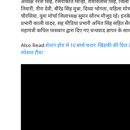
अध्यक्ष नरेश सिंह, रजनीकांत सिन्हा, रामविलास सिंह, जिला उप
तिवारी, नीरा देवी, बीरेंद्र सिंह मुन्ना, दिव्या भोगता, महिला
चौरसिया, युवा मोर्चा जिलाध्यक्ष सुमन सौरभ मौजूद रहे। इनक
प्रभारी काली यादव, सह मीडिया प्रभारी अमित सिंह सहित सैकड़ों
महामंत्री कपिल पासवान द्वारा दिए गए धन्यवाद ज्ञापन के
Also Read:
शेल्टर होम से 10 बच्चे फरार: खिड़की की ग्रि
स्पेशल टीम!