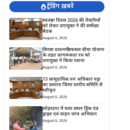
ट्रेंडिंग ख़बरें
स्वतंत्रता दिवस 2026 की तैयारियों
को लेकर उपायुक्त ने की समीक्षा
बैठक
August 6, 2026
बिरसा प्रधानमंत्री फसल बीमा योजना
के तहत जागरूकता रथ को
उपायुक्त ने किया रवाना
August 6, 2026
15 सामुदायिक वन अधिकार पट्टा
का प्रस्ताव जिला स्तरीय समिति से
स्वीकृत
August 6, 2026
लोहरदगा में चला सघन ड्रिंक एंड
ड्राइव एवं वाहन जांच अभियान
August 6, 2026