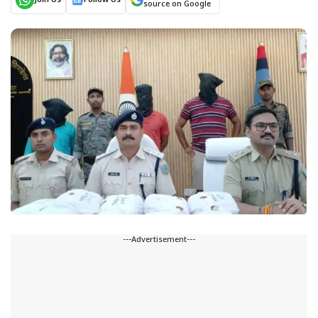
Join Us
Follow Us
source on Google
---Advertisement---