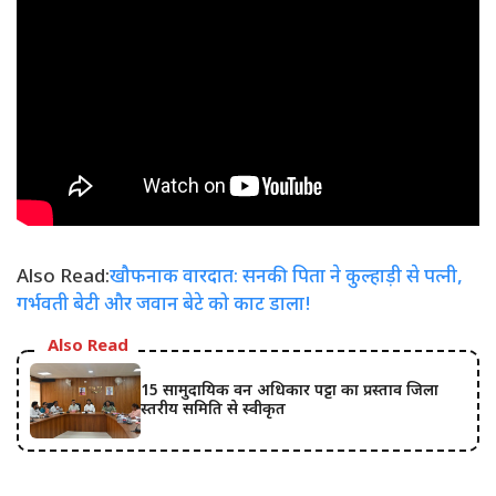
Also Read:
खौफनाक वारदात: सनकी पिता ने कुल्हाड़ी से पत्नी,
गर्भवती बेटी और जवान बेटे को काट डाला!
Also Read
15 सामुदायिक वन अधिकार पट्टा का प्रस्ताव जिला
स्तरीय समिति से स्वीकृत