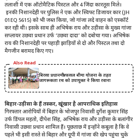
तलाशी में एक ऑटोमैटिक पिस्टल और 4 जिंदा कारतूस मिले।
इनकी निशानदेही पर पुलिस ने एक और स्विफ्ट डिजायर कार (JH
01EQ 5615) को भी जब्त किया, जो गांजा लदे वाहन को एस्कॉर्ट
कर रही थी। इसके साथ ही अभिषेक राय और उड़ीसा के मुख्य गांजा
सप्लायर उछवा प्रधान उर्फ ‘उछवा दादा’ को दबोचा गया। अभिषेक
राय की निशानदेही पर पहाड़ी झाड़ियों से दो और पिस्टल तथा दो
मैगजीन बरामद किए गए।
Also Read
बिरसा प्रधानमंत्री फसल बीमा योजना के तहत
जागरूकता रथ को उपायुक्त ने किया रवाना
बिहार-उड़ीसा के हैं तस्कर, खूंखार है आपराधिक इतिहास
गिरफ्तार आरोपियों में बिहार के भोजपुर निवासी दुर्गेश कुमार सिंह
उर्फ डिंपल महतो, दीपेश सिंह, अभिषेक राय और उड़ीसा के बलांगीर
निवासी उछवा प्रधान शामिल हैं। पूछताछ में इन्होंने कबूला है कि वे
पहले भी इसी रास्ते से बिहार और यूपी में गांजा की खेप पहुंचा चुके