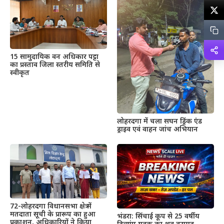
15 सामुदायिक वन अधिकार पट्टा
का प्रस्ताव जिला स्तरीय समिति से
स्वीकृत
लोहरदगा में चला सघन ड्रिंक एंड
ड्राइव एवं वाहन जांच अभियान
72-लोहरदगा विधानसभा क्षेत्र में
मतदाता सूची के प्रारूप का हुआ
भंडरा: सिंचाई कूप से 25 वर्षीय
प्रकाशन, अधिकारियों ने किया