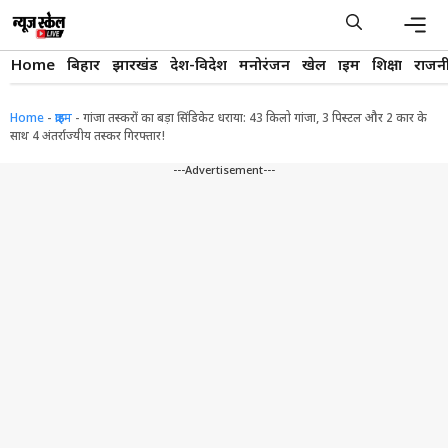
Skip
to
content
Men
Home
बिहार
झारखंड
देश-विदेश
मनोरंजन
खेल
क्राइम
शिक्षा
राजन
Home
-
क्राइम
-
गांजा तस्करों का बड़ा सिंडिकेट धराया: 43 किलो गांजा, 3 पिस्टल और 2 कार के
साथ 4 अंतर्राज्यीय तस्कर गिरफ्तार!
---Advertisement---