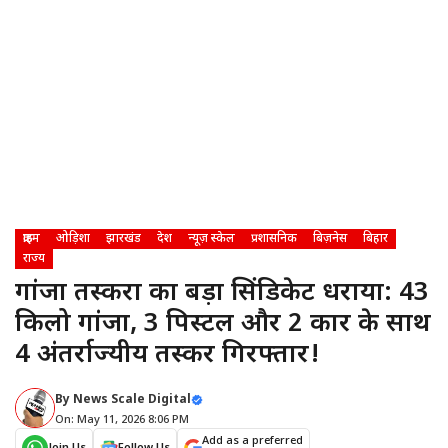
क्राइम
ओड़िशा
झारखंड
देश
न्यूज़ स्केल
प्रशासनिक
बिज़नेस
बिहार
राज्य
गांजा तस्करों का बड़ा सिंडिकेट धराया: 43
किलो गांजा, 3 पिस्टल और 2 कार के साथ
4 अंतर्राज्यीय तस्कर गिरफ्तार!
By
News Scale Digital
On: May 11, 2026 8:06 PM
Add as a preferred