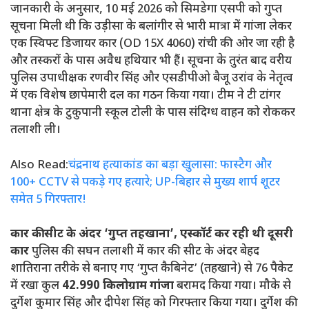
जानकारी के अनुसार, 10 मई 2026 को सिमडेगा एसपी को गुप्त
सूचना मिली थी कि उड़ीसा के बलांगीर से भारी मात्रा में गांजा लेकर
एक स्विफ्ट डिजायर कार (OD 15X 4060) रांची की ओर जा रही है
और तस्करों के पास अवैध हथियार भी हैं। सूचना के तुरंत बाद वरीय
पुलिस उपाधीक्षक रणवीर सिंह और एसडीपीओ बैजू उरांव के नेतृत्व
में एक विशेष छापेमारी दल का गठन किया गया। टीम ने टी टांगर
थाना क्षेत्र के टुकुपानी स्कूल टोली के पास संदिग्ध वाहन को रोककर
तलाशी ली।
Also Read:
चंद्रनाथ हत्याकांड का बड़ा खुलासा: फास्टैग और
100+ CCTV से पकड़े गए हत्यारे; UP-बिहार से मुख्य शार्प शूटर
समेत 5 गिरफ्तार!
कार की सीट के अंदर ‘गुप्त तहखाना’, एस्कॉर्ट कर रही थी दूसरी
कार
पुलिस की सघन तलाशी में कार की सीट के अंदर बेहद
शातिराना तरीके से बनाए गए ‘गुप्त कैबिनेट’ (तहखाने) से 76 पैकेट
में रखा कुल
42.990 किलोग्राम गांजा
बरामद किया गया। मौके से
दुर्गेश कुमार सिंह और दीपेश सिंह को गिरफ्तार किया गया। दुर्गेश की