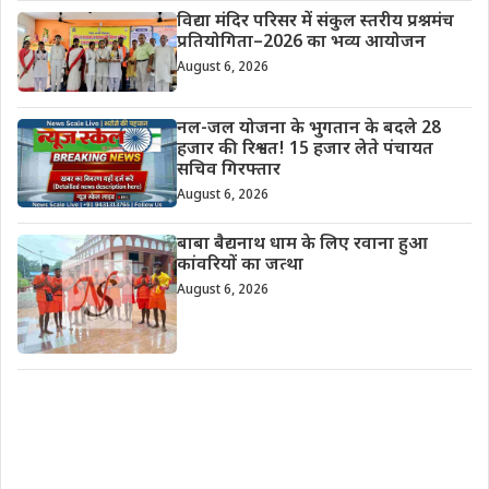
विद्या मंदिर परिसर में संकुल स्तरीय प्रश्नमंच
प्रतियोगिता–2026 का भव्य आयोजन
August 6, 2026
नल-जल योजना के भुगतान के बदले 28
हजार की रिश्वत! 15 हजार लेते पंचायत
सचिव गिरफ्तार
August 6, 2026
बाबा बैद्यनाथ धाम के लिए रवाना हुआ
कांवरियों का जत्था
August 6, 2026