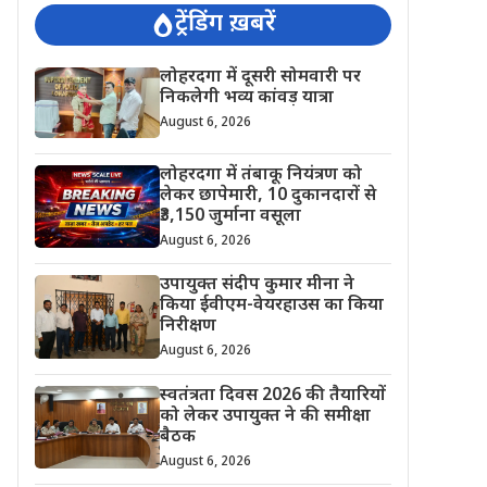
ट्रेंडिंग ख़बरें
लोहरदगा में दूसरी सोमवारी पर
निकलेगी भव्य कांवड़ यात्रा
August 6, 2026
लोहरदगा में तंबाकू नियंत्रण को
लेकर छापेमारी, 10 दुकानदारों से
₹3,150 जुर्माना वसूला
August 6, 2026
उपायुक्त संदीप कुमार मीना ने
किया ईवीएम-वेयरहाउस का किया
निरीक्षण
August 6, 2026
स्वतंत्रता दिवस 2026 की तैयारियों
को लेकर उपायुक्त ने की समीक्षा
बैठक
August 6, 2026