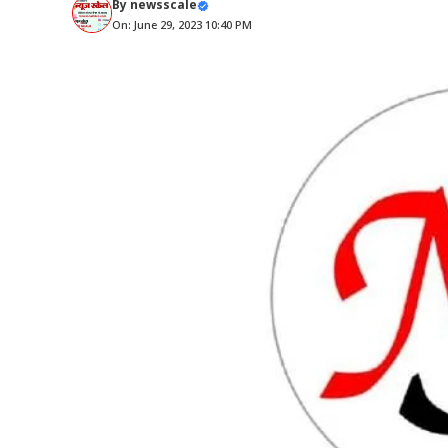
By
newsscale
On: June 29, 2023 10:40 PM