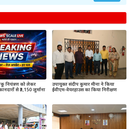
उपायुक्त संदीप कुमार मीना ने किया
ाकू नियंत्रण को लेकर
ईवीएम-वेयरहाउस का किया निरीक्षण
ानदारों से ₹3,150 जुर्माना