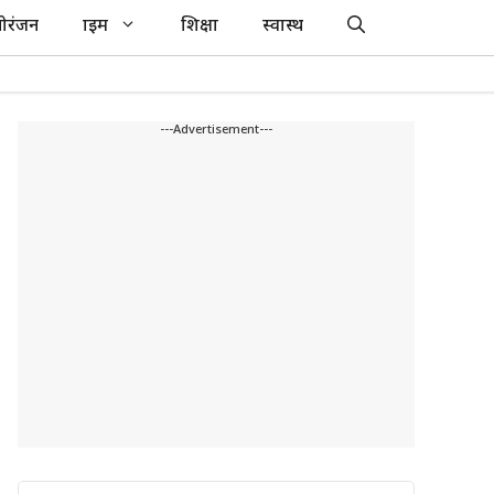
ोरंजन
क्राइम
शिक्षा
स्वास्थ
---Advertisement---