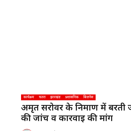
कार्यक्रम
चतरा
झारखंड
प्रशासनिक
बिज़नेस
अमृत सरोवर के निर्माण में बरती 
की जांच व कार्रवाई की मांग