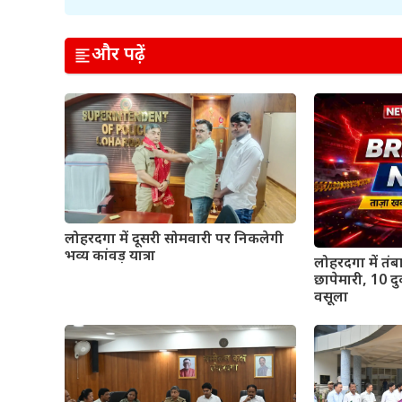
और पढ़ें
लोहरदगा में दूसरी सोमवारी पर निकलेगी
भव्य कांवड़ यात्रा
लोहरदगा में तंब
छापेमारी, 10 दुक
वसूला