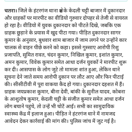
चतरा।
जिले के हंटरगंज थाना क्षेत्र के केदली चट्टी बाजार में दुकानदार
और ग्राहकों पर मारपीट का वीडियो गुरुवार दोपहर से तेजी से वायरल
हो रहा है। वीडियो में युवक दुकानदार को पीटते दिखे, जबकि एक
ग्राहक छुड़ाने के प्रयास में खुद पीटा गया। पीड़ित दुकानदार सागर
कुमार के अनुसार, बुधवार शाम बाजार में जाम लगने पर उन्होंने कार
चालक से वाहन पीछे करने को कहा। इससे गुस्साए आरोपी रिशु
प्रजापति, सुमित रावत, चंदन कुमार, निखिल कुमार, इशांत कुमार,
अमन कुमार, विवेक कुमार समेत आधा दर्जन युवकों ने मारपीट शुरू
कर दी। आसपास के लोग जुटे तो मामला शांत हुआ, लेकिन थाने
सूचना देने जाते समय आरोपी दुकान पर लौट आए और फिर पीटाई
की। सीसीटीवी में पूरा वाकया कैद हो गया। दुकानदार दहशत में हैं।
ग्राहक जयप्रकाश कुमार, बीना देवी, बांकी के सुनील यादव, कोबना
के आशुतोष कुमार, केदली चट्टी के संजीत कुमार समेत आधा दर्जन
लोग बचाने पहुंचे, तो उन्हें भी चोटें आईं। सभी का सामुदायिक
स्वास्थ्य केंद्र में इलाज हुआ। पीड़ित ने हंटरगंज थाने में नामजद
आवेदन देकर कार्रवाई की मांग की। पुलिस जांच में जुट गई है।