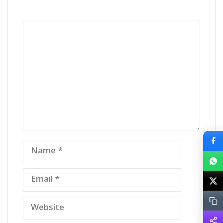
Comment
Name
Email
Website