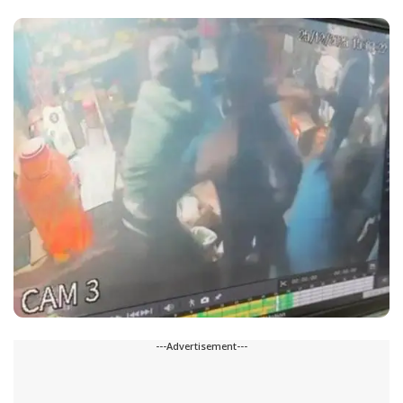
---Advertisement---