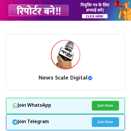
News Scale Digital
Join WhatsApp
Join Now
Join Telegram
Join Now