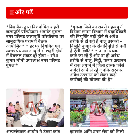
और पढ़ें
*विश्व बैंक द्वारा वित्तपोषित शहरी
*गुमला जिले का सबसे महत्वपूर्ण
जलापूर्ति परियोजना अंतर्गत गुमला
विभाग खनन विभाग में पदाधिकारी
नगर परिषद जलापूर्ति परियोजना पर
की नियुक्ति नहीं होने से अवैध
सामुदायिक परामर्श बैठक
तरीके से हो रही है बालू तस्करी –
आयोजित* * हर घर नियमित एवं
विभूति कुमार के सेवानिवृत्ति से बनी
स्वच्छ पेयजल आपूर्ति से शहरी क्षेत्रों
है ऐसी स्थिति* * ना तो चालान
में पेयजल संकट दूर होगा – रमेश
काटे जा रहे हैं और ना ही अवैध
कुमार चीनी उपाध्यक्ष नगर परिषद
तरीके से बालू, मिट्टी, पत्थर उत्खनन
गुमला*
में रोक लगाने में जिला टास्क फोर्स
कमेटी रूचि ले रहे जबकि सरकार
अवैध उत्खनन को लेकर कड़ी
कार्रवाई की घोषणा की है*
अल्पसंख्यक आयोग ने टंडवा कांड
झारखंड अग्निशमन सेवा को मिली