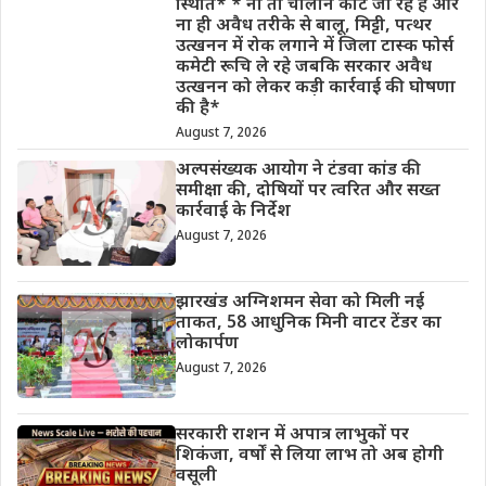
स्थिति* * ना तो चालान काटे जा रहे हैं और
ना ही अवैध तरीके से बालू, मिट्टी, पत्थर
उत्खनन में रोक लगाने में जिला टास्क फोर्स
कमेटी रूचि ले रहे जबकि सरकार अवैध
उत्खनन को लेकर कड़ी कार्रवाई की घोषणा
की है*
August 7, 2026
अल्पसंख्यक आयोग ने टंडवा कांड की
समीक्षा की, दोषियों पर त्वरित और सख्त
कार्रवाई के निर्देश
August 7, 2026
झारखंड अग्निशमन सेवा को मिली नई
ताकत, 58 आधुनिक मिनी वाटर टेंडर का
लोकार्पण
August 7, 2026
सरकारी राशन में अपात्र लाभुकों पर
शिकंजा, वर्षों से लिया लाभ तो अब होगी
वसूली