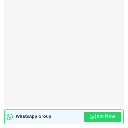
Join Now
WhatsApp Group