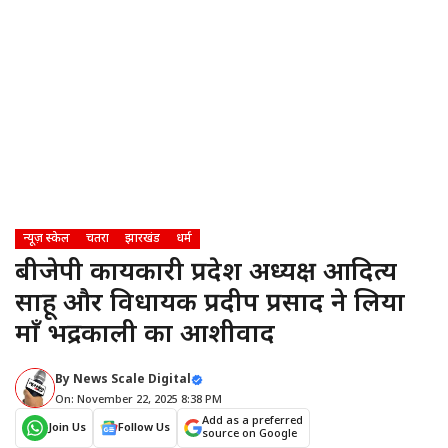
न्यूज़ स्केल
चतरा
झारखंड
धर्म
बीजेपी कार्यकारी प्रदेश अध्यक्ष आदित्य
साहू और विधायक प्रदीप प्रसाद ने लिया
माँ भद्रकाली का आशीर्वाद
By
News Scale Digital
On: November 22, 2025 8:38 PM
Add as a preferred
Join Us
Follow Us
source on Google