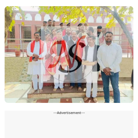
---Advertisement---