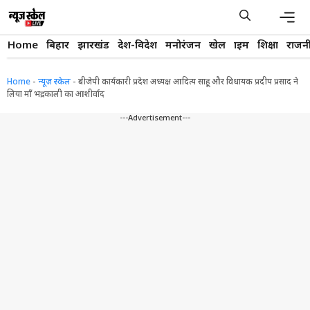
Skip
to
content
Men
Home
बिहार
झारखंड
देश-विदेश
मनोरंजन
खेल
क्राइम
शिक्षा
राजन
Home
-
न्यूज़ स्केल
-
बीजेपी कार्यकारी प्रदेश अध्यक्ष आदित्य साहू और विधायक प्रदीप प्रसाद ने
लिया माँ भद्रकाली का आशीर्वाद
---Advertisement---