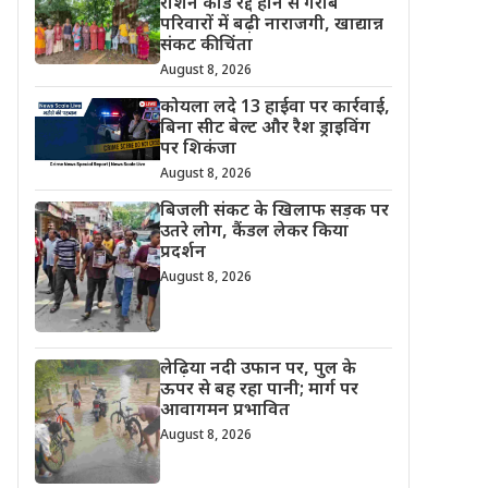
राशन कार्ड रद्द होने से गरीब
परिवारों में बढ़ी नाराजगी, खाद्यान्न
संकट की चिंता
August 8, 2026
कोयला लदे 13 हाईवा पर कार्रवाई,
बिना सीट बेल्ट और रैश ड्राइविंग
पर शिकंजा
August 8, 2026
बिजली संकट के खिलाफ सड़क पर
उतरे लोग, कैंडल लेकर किया
प्रदर्शन
August 8, 2026
लेढ़िया नदी उफान पर, पुल के
ऊपर से बह रहा पानी; मार्ग पर
आवागमन प्रभावित
August 8, 2026