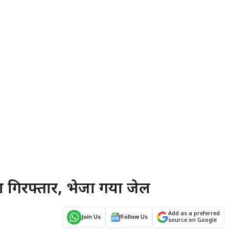
ा गिरफ्तार, भेजा गया जेल
Add as a preferred
Join Us
Follow Us
source on Google