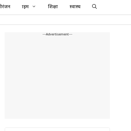
ोरंजन
क्राइम
शिक्षा
स्वास्थ
---Advertisement---