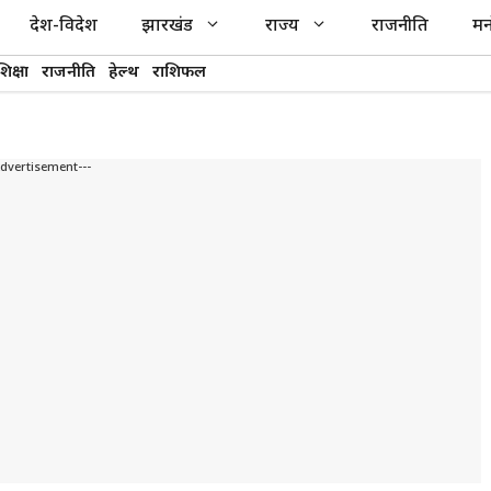
देश-विदेश
झारखंड
राज्य
राजनीति
मन
शिक्षा
राजनीति
हेल्थ
राशिफल
Advertisement---