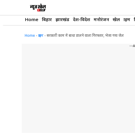
Skip
to
content
Home
बिहार
झारखंड
देश-विदेश
मनोरंजन
खेल
क्राइम
Home
-
क्राइम
-
सरकारी काम में बाधा डालने वाला गिरफ्तार, भेजा गया जेल
---