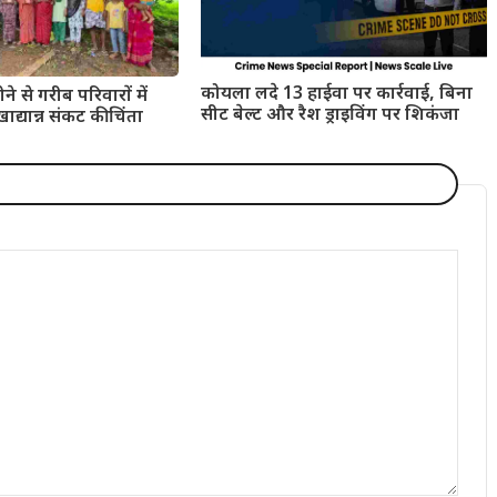
कोयला लदे 13 हाईवा पर कार्रवाई, बिना
ोने से गरीब परिवारों में
सीट बेल्ट और रैश ड्राइविंग पर शिकंजा
ाद्यान्न संकट की चिंता