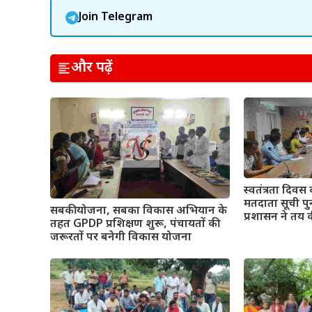
Join Telegram
और पढ़ें
स्वतंत्रता दिवस 
मतदाता सूची पुन
सबकी योजना, सबका विकास अभियान के
प्रशासन ने तय 
तहत GPDP प्रशिक्षण शुरू, पंचायतों की
जरूरतों पर बनेगी विकास योजना