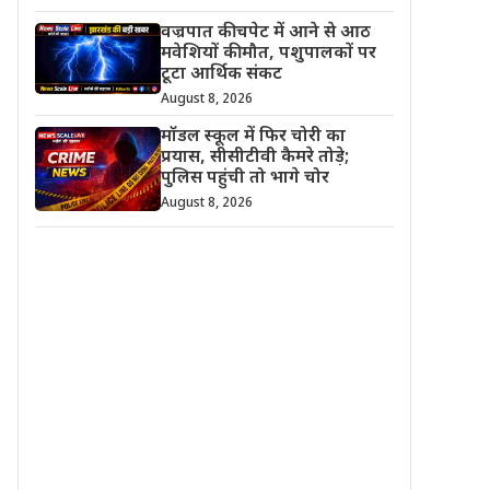
वज्रपात की चपेट में आने से आठ
मवेशियों की मौत, पशुपालकों पर
टूटा आर्थिक संकट
August 8, 2026
मॉडल स्कूल में फिर चोरी का
प्रयास, सीसीटीवी कैमरे तोड़े;
पुलिस पहुंची तो भागे चोर
August 8, 2026