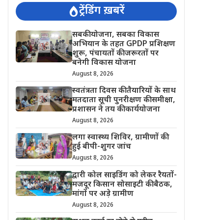
ट्रेंडिंग ख़बरें
सबकी योजना, सबका विकास
अभियान के तहत GPDP प्रशिक्षण
शुरू, पंचायतों की जरूरतों पर
बनेगी विकास योजना
August 8, 2026
स्वतंत्रता दिवस की तैयारियों के साथ
मतदाता सूची पुनरीक्षण की समीक्षा,
प्रशासन ने तय की कार्ययोजना
August 8, 2026
लगा स्वास्थ्य शिविर, ग्रामीणों की
हुई बीपी-शुगर जांच
August 8, 2026
द्वारी कोल साइडिंग को लेकर रैयतों-
मजदूर किसान सोसाइटी की बैठक,
मांगों पर अड़े ग्रामीण
August 8, 2026