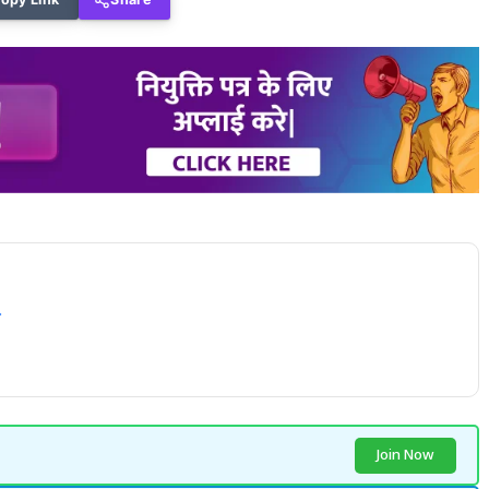
Join Now