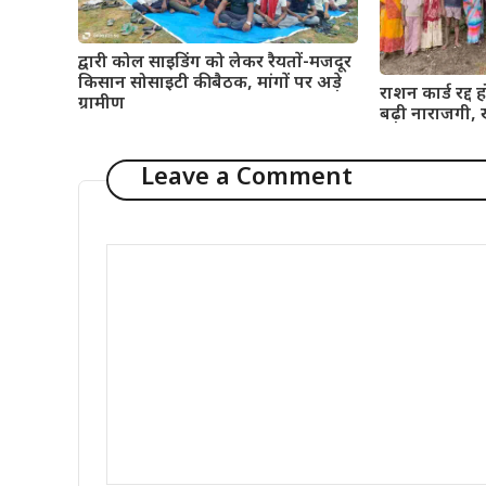
द्वारी कोल साइडिंग को लेकर रैयतों-मजदूर
किसान सोसाइटी की बैठक, मांगों पर अड़े
राशन कार्ड रद्द ह
ग्रामीण
बढ़ी नाराजगी, ख
Leave a Comment
Comment