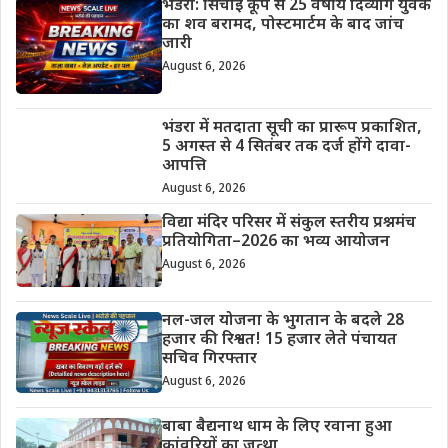
भंडरा: सिंचाई कूप से 25 वर्षीय दिव्यांग युवक
का शव बरामद, पोस्टमार्टम के बाद जांच
जारी
August 6, 2026
भंडरा में मतदाता सूची का प्रारूप प्रकाशित,
5 अगस्त से 4 सितंबर तक दर्ज होंगे दावा-
आपत्ति
August 6, 2026
विद्या मंदिर परिसर में संकुल स्तरीय प्रश्नमंच
प्रतियोगिता–2026 का भव्य आयोजन
August 6, 2026
नल-जल योजना के भुगतान के बदले 28
हजार की रिश्वत! 15 हजार लेते पंचायत
सचिव गिरफ्तार
August 6, 2026
बाबा बैद्यनाथ धाम के लिए रवाना हुआ
कांवरियों का जत्था