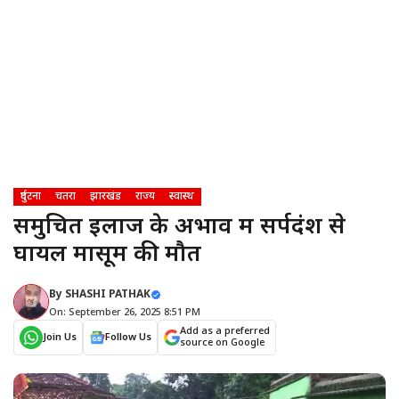
दुर्घटना
चतरा
झारखंड
राज्य
स्वास्थ
समुचित इलाज के अभाव में सर्पदंश से
घायल मासूम की मौत
By
SHASHI PATHAK
On: September 26, 2025 8:51 PM
Add as a preferred
Join Us
Follow Us
source on Google