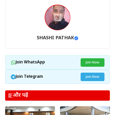
SHASHI PATHAK
Join WhatsApp
Join Now
Join Telegram
Join Now
और पढ़ें