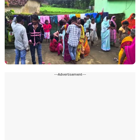
---Advertisement---