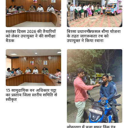
स्वतंत्रता दिवस 2026 की तैयारियों
बिरसा प्रधानमंत्री फसल बीमा योजना
को लेकर उपायुक्त ने की समीक्षा
के तहत जागरूकता रथ को
बैठक
उपायुक्त ने किया रवाना
15 सामुदायिक वन अधिकार पट्टा
का प्रस्ताव जिला स्तरीय समिति से
स्वीकृत
लोहरदगा में चला सघन ड्रिंक एंड