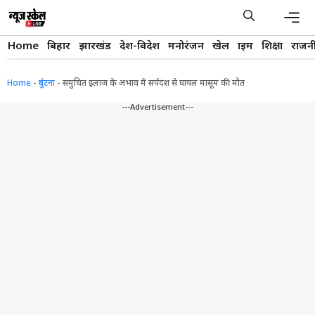
Skip
to
content
Men
Home
बिहार
झारखंड
देश-विदेश
मनोरंजन
खेल
क्राइम
शिक्षा
राजन
Home
-
दुर्घटना
-
समुचित इलाज के अभाव में सर्पदंश से घायल मासूम की मौत
---Advertisement---