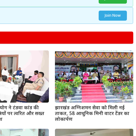
Join Now
ोग ने टंडवा कांड की
झारखंड अग्निशमन सेवा को मिली नई
षियों पर त्वरित और सख्त
ताकत, 58 आधुनिक मिनी वाटर टेंडर का
ेश
लोकार्पण