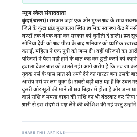
न्यूज स्केल संवाददाता
कुंदा(चतरा)।
सरकार जहां एक ओर मुफ्त प्रसव के साथ सवस्थ्य
जिले के कुंदा प्रखंड मुख्यालय स्थित प्राथमिक स्वास्थ्य केंद्र में
घण्टों तक बंधक बना कर सरकार को चुनौती दे डाली। प्राप्त सूत्र
सोनिया देवी को प्रसव पीड़ा के बाद शनिवार को प्राथमिक स्वास्थ्य के
कराई, महिला ने एक पुत्री को जन्म दी। वहीं परिजनों का आरोप 
परिजनों ने पैसा नही होने के बात कह कर छुटी करने को कहन
हवाला देकर बात को टालते गई। आगे अरोप है कि तब जा कर
युवक नर्स के पास सात सौ रुपये देने का गारंटर बना उसके बाद
आरोप नर्स पर लग चुका है। सबसे बड़ी बात यह हैं कि उक्त नर्स
दुसरी ओर सूत्रों की माने तो प्रसव बिहार में होता है और जन्म प्
वाले राशि व ममता वाहन की राशि का भी बंदरबाट कर लिया ज
प्रभारी से इस संदर्भ में पक्ष लेने की कोशिश की गई परंतु उन्हों
SHARE THIS ARTICLE