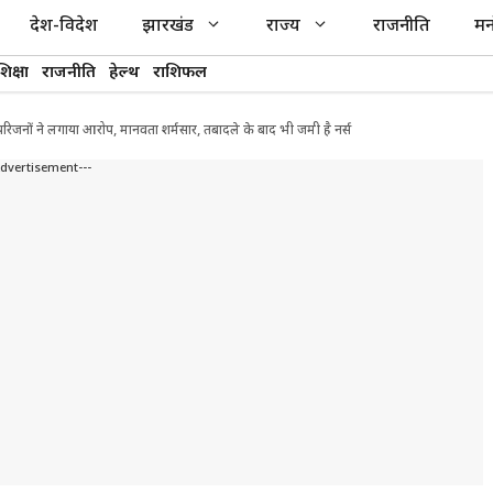
देश-विदेश
झारखंड
राज्य
राजनीति
मन
शिक्षा
राजनीति
हेल्थ
राशिफल
का परिजनों ने लगाया आरोप, मानवता शर्मसार, तबादले के बाद भी जमी है नर्स
Advertisement---