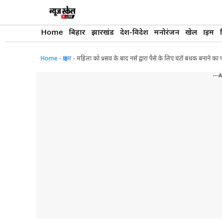
Skip
to
content
Home
बिहार
झारखंड
देश-विदेश
मनोरंजन
खेल
क्राइम
Home
-
क्राइम
-
महिला को प्रसव के बाद नर्स द्वारा पैसे के लिए घंटों बंधक बनाने 
---