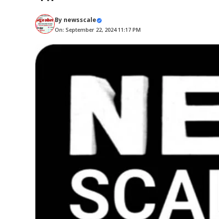
By
newsscale
On: September 22, 2024 11:17 PM