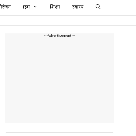
ोरंजन
क्राइम
शिक्षा
स्वास्थ
---Advertisement---