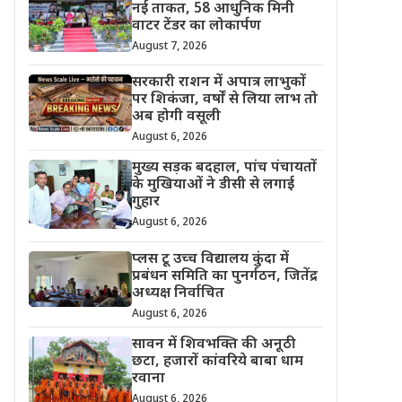
नई ताकत, 58 आधुनिक मिनी
वाटर टेंडर का लोकार्पण
August 7, 2026
सरकारी राशन में अपात्र लाभुकों
पर शिकंजा, वर्षों से लिया लाभ तो
अब होगी वसूली
August 6, 2026
मुख्य सड़क बदहाल, पांच पंचायतों
के मुखियाओं ने डीसी से लगाई
गुहार
August 6, 2026
प्लस टू उच्च विद्यालय कुंदा में
प्रबंधन समिति का पुनर्गठन, जितेंद्र
अध्यक्ष निर्वाचित
August 6, 2026
सावन में शिवभक्ति की अनूठी
छटा, हजारों कांवरिये बाबा धाम
रवाना
August 6, 2026