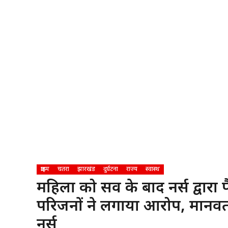
क्राइम
चतरा
झारखंड
दुर्घटना
राज्य
स्वास्थ
महिला को प्रसव के बाद नर्स द्वारा
परिजनों ने लगाया आरोप, मानवता
नर्स