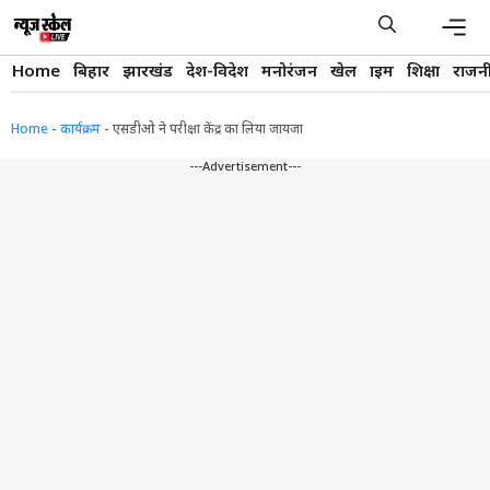
Skip
to
content
Men
Home
बिहार
झारखंड
देश-विदेश
मनोरंजन
खेल
क्राइम
शिक्षा
राजन
Home
-
कार्यक्रम
-
एसडीओ ने परीक्षा केंद्र का लिया जायजा
---Advertisement---