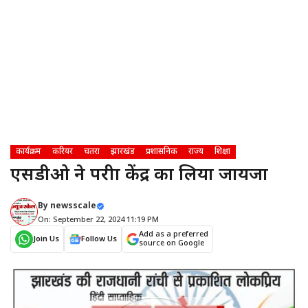
कार्यक्रम
करियर
चतरा
झारखंड
प्रशासनिक
राज्य
शिक्षा
एसडीओ ने परीक्षा केंद्र का लिया जायजा
By
newsscale
On: September 22, 2024 11:19 PM
Add as a preferred
Join Us
Follow Us
source on Google