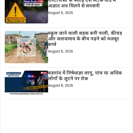
एनटीपीसी के फ्लाई ऐश स्टॉक यार्ड में
अज्ञात शव मिलने से सनसनी
August 8, 2026
स्कूल जाने वाली सड़क बनी नाली, कीचड़
और जलजमाव के बीच पढ़ने को मजबूर
बच्चे
August 8, 2026
बड़गांव में निषेधाज्ञा लागू, पांच या अधिक
लोगों के जुटने पर रोक
August 8, 2026