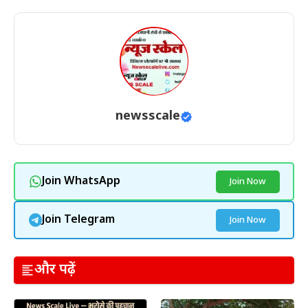
newsscale
Join WhatsApp
Join Now
Join Telegram
Join Now
और पढ़ें