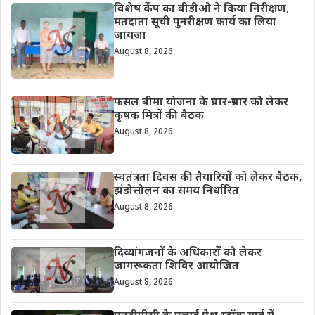
विशेष कैंप का बीडीओ ने किया निरीक्षण,
मतदाता सूची पुनरीक्षण कार्य का लिया
जायजा
August 8, 2026
फसल बीमा योजना के प्रचार-प्रसार को लेकर
कृषक मित्रों की बैठक
August 8, 2026
स्वतंत्रता दिवस की तैयारियों को लेकर बैठक,
झंडोत्तोलन का समय निर्धारित
August 8, 2026
दिव्यांगजनों के अधिकारों को लेकर
जागरूकता शिविर आयोजित
August 8, 2026