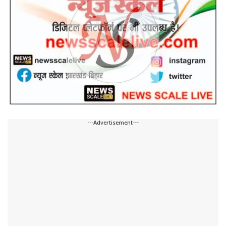
---Advertisement---