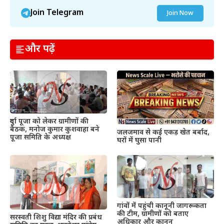
Join Telegram
Join Now
और पढ़ें
दुर्गा पूजा को लेकर ग्रामीणों की
बैठक, मनोज कुमार कुशवाहा बने
जलजमाव से कई एकड़ खेत बर्बाद,
पूजा समिति के अध्यक्ष
घरों में घुसा पानी
गांवों में पहुंची कानूनी जागरूकता
की टीम, ग्रामीणों को बताए
सरस्वती शिशु विद्या मंदिर की प्रबंध
अधिकार और कानून