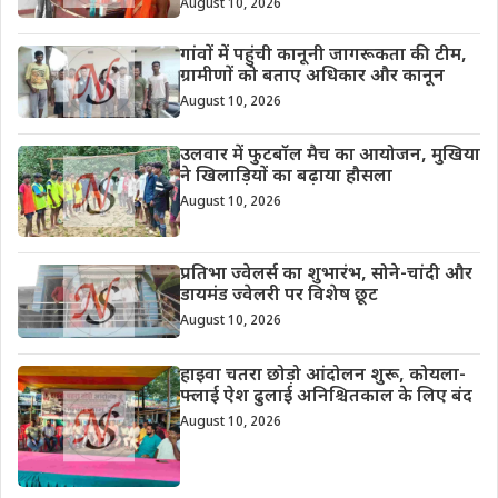
August 10, 2026
गांवों में पहुंची कानूनी जागरूकता की टीम,
ग्रामीणों को बताए अधिकार और कानून
August 10, 2026
उलवार में फुटबॉल मैच का आयोजन, मुखिया
ने खिलाड़ियों का बढ़ाया हौसला
August 10, 2026
प्रतिभा ज्वेलर्स का शुभारंभ, सोने-चांदी और
डायमंड ज्वेलरी पर विशेष छूट
August 10, 2026
हाइवा चतरा छोड़ो आंदोलन शुरू, कोयला-
फ्लाई ऐश ढुलाई अनिश्चितकाल के लिए बंद
August 10, 2026