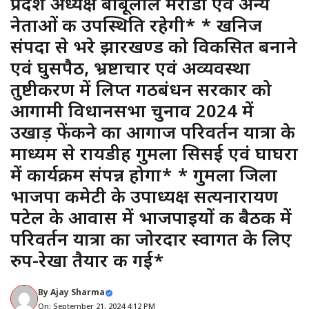
प्रदेश अध्यक्ष बाबूलाल मरांडी एवं अन्य
नेताओं की उपस्थिति रहेगी* * खनिज
संपदा से भरे झारखण्ड को विकसित बनाने
एवं घुसपैठ, भ्रष्टाचार एवं अव्यवस्था
तुष्टीकरण में लिप्त गठबंधन सरकार को
आगामी विधानसभा चुनाव 2024 में
उखाड़ फेंकने का आगाज परिवर्तन यात्रा के
माध्यम से रायडीह गुमला सिसई एवं घाघरा
में कार्यक्रम संपन्न होगा* * गुमला जिला
भाजपा कमेटी के उपाध्यक्ष सत्यनारायण
पटेल के आवास में भाजपाइयों की बैठक में
परिवर्तन यात्रा का जोरदार स्वागत के लिए
रुप-रेखा तैयार की गई*
By
Ajay Sharma
On: September 21, 2024 4:12 PM