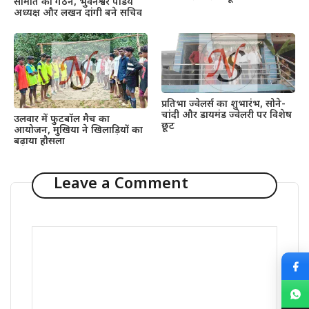
समिति का गठन, भुवनेश्वर पांडेय
अध्यक्ष और लखन दांगी बने सचिव
प्रतिभा ज्वेलर्स का शुभारंभ, सोने-
चांदी और डायमंड ज्वेलरी पर विशेष
उलवार में फुटबॉल मैच का
छूट
आयोजन, मुखिया ने खिलाड़ियों का
बढ़ाया हौसला
Leave a Comment
Comment