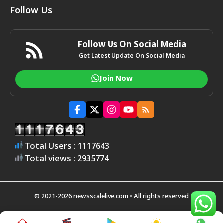
Follow Us
Follow Us On Social Media
Get Latest Update On Social Media
Join Now
Total Users : 1117643
Total views : 2935774
© 2021-2026 newsscalelive.com • All rights reserved