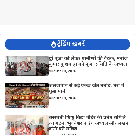
ट्रेंडिंग ख़बरें
दुर्गा पूजा को लेकर ग्रामीणों की बैठक, मनोज
कुमार कुशवाहा बने पूजा समिति के अध्यक्ष
August 10, 2026
जलजमाव से कई एकड़ खेत बर्बाद, घरों में
घुसा पानी
August 10, 2026
सरस्वती शिशु विद्या मंदिर की प्रबंध समिति
का गठन, भुवनेश्वर पांडेय अध्यक्ष और लखन
दांगी बने सचिव