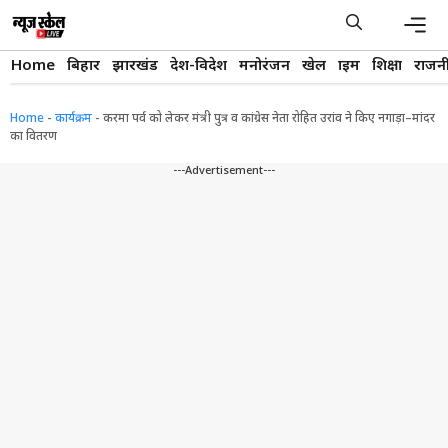
Skip
to
content
Men
Home
बिहार
झारखंड
देश-विदेश
मनोरंजन
खेल
क्राइम
शिक्षा
राजन
Home
-
कार्यक्रम
-
करमा पर्व को लेकर मंत्री पुत्र व कांग्रेस नेता रोहित उरांव ने किए नगाड़ा–मांदर
का वितरण
---Advertisement---