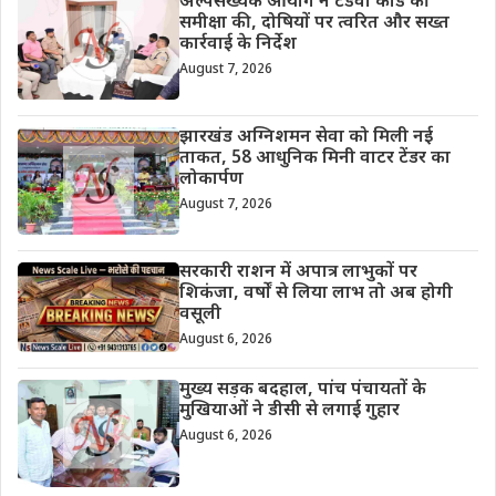
अल्पसंख्यक आयोग ने टंडवा कांड की
समीक्षा की, दोषियों पर त्वरित और सख्त
कार्रवाई के निर्देश
August 7, 2026
झारखंड अग्निशमन सेवा को मिली नई
ताकत, 58 आधुनिक मिनी वाटर टेंडर का
लोकार्पण
August 7, 2026
सरकारी राशन में अपात्र लाभुकों पर
शिकंजा, वर्षों से लिया लाभ तो अब होगी
वसूली
August 6, 2026
मुख्य सड़क बदहाल, पांच पंचायतों के
मुखियाओं ने डीसी से लगाई गुहार
August 6, 2026