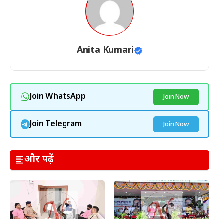
Anita Kumari
Join WhatsApp
Join Now
Join Telegram
Join Now
और पढ़ें