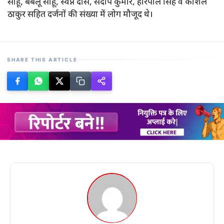
साहू, बबलू साहू, स्वप्न दास, संदीप कुमार, हरिपाल सिंह व कौशल
ठाकुर सहित दर्जनों की संख्या में लोग मौजूद थे।
SHARE THIS ARTICLE