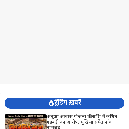
ट्रेंडिंग ख़बरें
अबुआ आवास योजना की राशि में कथित
गड़बड़ी का आरोप, मुखिया समेत पांच
नामजद