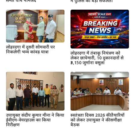
समेत पांच नामजद
में पुलिस को बड़ी सफलता
लोहरदगा में दूसरी सोमवारी पर
निकलेगी भव्य कांवड़ यात्रा
लोहरदगा में तंबाकू नियंत्रण को
लेकर छापेमारी, 10 दुकानदारों से
₹3,150 जुर्माना वसूला
उपायुक्त संदीप कुमार मीना ने किया
स्वतंत्रता दिवस 2026 की तैयारियों
ईवीएम-वेयरहाउस का किया
को लेकर उपायुक्त ने की समीक्षा
निरीक्षण
बैठक