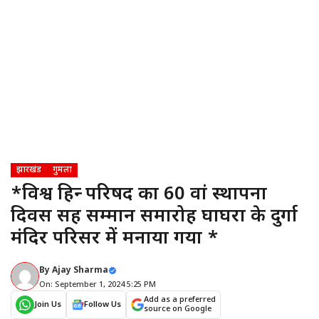
झारखंड
गुमला
*विश्व हिन्दू परिषद का 60 वां स्थापना
दिवस सह सम्मान समारोह घाघरा के दुर्गा
मंदिर परिसर में मनाया गया *
By
Ajay Sharma
On: September 1, 2024 5:25 PM
Add as a preferred
Join Us
Follow Us
source on Google