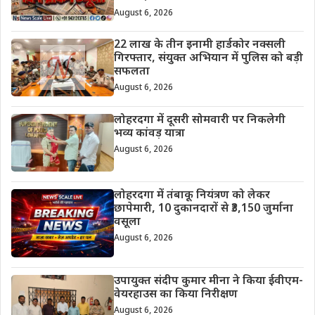
August 6, 2026
22 लाख के तीन इनामी हार्डकोर नक्सली
गिरफ्तार, संयुक्त अभियान में पुलिस को बड़ी
सफलता
August 6, 2026
लोहरदगा में दूसरी सोमवारी पर निकलेगी
भव्य कांवड़ यात्रा
August 6, 2026
लोहरदगा में तंबाकू नियंत्रण को लेकर
छापेमारी, 10 दुकानदारों से ₹3,150 जुर्माना
वसूला
August 6, 2026
उपायुक्त संदीप कुमार मीना ने किया ईवीएम-
वेयरहाउस का किया निरीक्षण
August 6, 2026