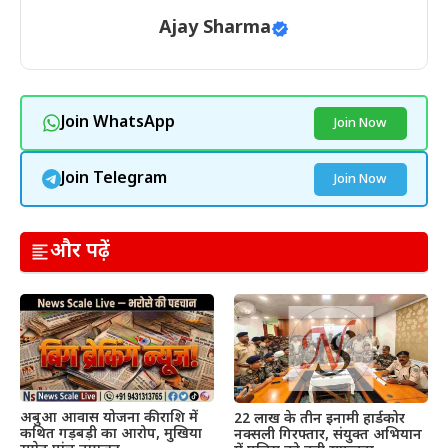
Ajay Sharma
Join WhatsApp
Join Now
Join Telegram
Join Now
और पढ़ें
अबुआ आवास योजना की राशि में
22 लाख के तीन इनामी हार्डकोर
कथित गड़बड़ी का आरोप, मुखिया
नक्सली गिरफ्तार, संयुक्त अभियान