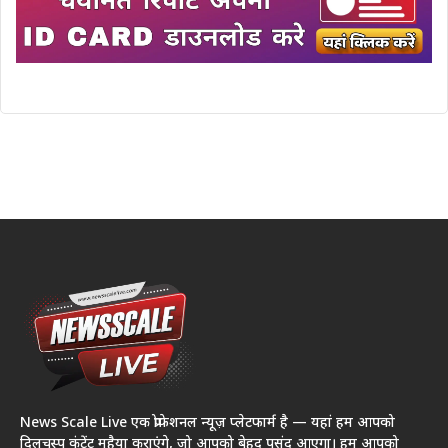
News Scale Live एक प्रोफेशनल न्यूज़ प्लेटफार्म है — यहां हम आपको
दिलचस्प कंटेंट मुहैया कराएंगे, जो आपको बेहद पसंद आएगा। हम आपको