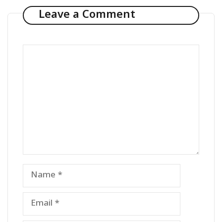
Leave a Comment
Comment
Name
Email