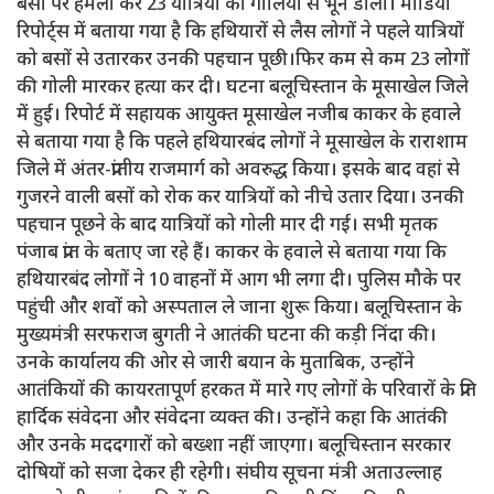
बसों पर हमला कर 23 यात्रियों को गोलियों से भून डाला। मीडिया
रिपोर्ट्स में बताया गया है कि हथियारों से लैस लोगों ने पहले यात्रियों
को बसों से उतारकर उनकी पहचान पूछी।फिर कम से कम 23 लोगों
की गोली मारकर हत्या कर दी। घटना बलूचिस्तान के मूसाखेल जिले
में हुई। रिपोर्ट में सहायक आयुक्त मूसाखेल नजीब काकर के हवाले
से बताया गया है कि पहले हथियारबंद लोगों ने मूसाखेल के राराशाम
जिले में अंतर-प्रांतीय राजमार्ग को अवरुद्ध किया। इसके बाद वहां से
गुजरने वाली बसों को रोक कर यात्रियों को नीचे उतार दिया। उनकी
पहचान पूछने के बाद यात्रियों को गोली मार दी गई। सभी मृतक
पंजाब प्रांत के बताए जा रहे हैं। काकर के हवाले से बताया गया कि
हथियारबंद लोगों ने 10 वाहनों में आग भी लगा दी। पुलिस मौके पर
पहुंची और शवों को अस्पताल ले जाना शुरू किया। बलूचिस्तान के
मुख्यमंत्री सरफराज बुगती ने आतंकी घटना की कड़ी निंदा की।
उनके कार्यालय की ओर से जारी बयान के मुताबिक, उन्होंने
आतंकियों की कायरतापूर्ण हरकत में मारे गए लोगों के परिवारों के प्रति
हार्दिक संवेदना और संवेदना व्यक्त की। उन्होंने कहा कि आतंकी
और उनके मददगारों को बख्शा नहीं जाएगा। बलूचिस्तान सरकार
दोषियों को सजा देकर ही रहेगी। संघीय सूचना मंत्री अताउल्लाह