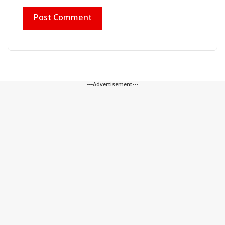
---Advertisement---