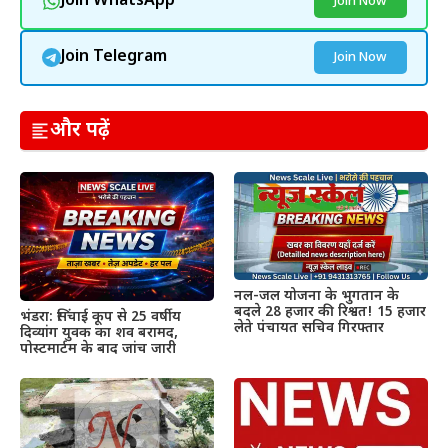
Join WhatsApp
Join Now
Join Telegram
Join Now
और पढ़ें
नल-जल योजना के भुगतान के
बदले 28 हजार की रिश्वत! 15 हजार
भंडरा: सिंचाई कूप से 25 वर्षीय
लेते पंचायत सचिव गिरफ्तार
दिव्यांग युवक का शव बरामद,
पोस्टमार्टम के बाद जांच जारी