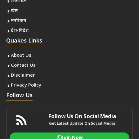
राजनीति
खेल
मनोरंजन
देश-विदेश
Quakes Links
About Us
Contact Us
Disclaimer
Privacy Policy
Follow Us
Follow Us On Social Media
Get Latest Update On Social Media
Join Now