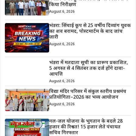
किया निरीक्षण
August 6, 2026
भंडरा: सिंचाई कूप से 25 वर्षीय दिव्यांग युवक
का शव बरामद, पोस्टमार्टम के बाद जांच
जारी
August 6, 2026
भंडरा में मतदाता सूची का प्रारूप प्रकाशित,
5 अगस्त से 4 सितंबर तक दर्ज होंगे दावा-
आपत्ति
August 6, 2026
विद्या मंदिर परिसर में संकुल स्तरीय प्रश्नमंच
प्रतियोगिता–2026 का भव्य आयोजन
August 6, 2026
नल-जल योजना के भुगतान के बदले 28
हजार की रिश्वत! 15 हजार लेते पंचायत
सचिव गिरफ्तार