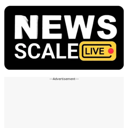
---Advertisement---