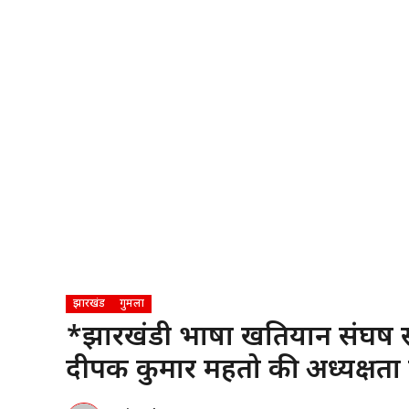
झारखंड
गुमला
*झारखंडी भाषा खतियान संघर्ष 
दीपक कुमार महतो की अध्यक्षता म