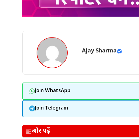
Ajay Sharma
Join WhatsApp
Join Telegram
और पढ़ें