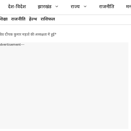
देश-विदेश
झारखंड
राज्य
राजनीति
मन
शिक्षा
राजनीति
हेल्थ
राशिफल
िव दीपक कुमार महतो की अध्यक्षता में हुई*
Advertisement---