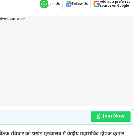
Add as a preferred
Join Us
Follow Us
source on Google
Advertisement---
Join Now
क रविवार को प्रखंड मुख्यालय में केंद्रीय महासचिव दीपक कुमार