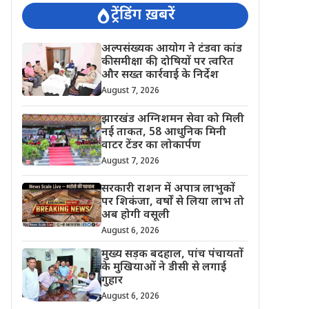
ट्रेंडिंग ख़बरें
अल्पसंख्यक आयोग ने टंडवा कांड
की समीक्षा की, दोषियों पर त्वरित
और सख्त कार्रवाई के निर्देश
August 7, 2026
झारखंड अग्निशमन सेवा को मिली
नई ताकत, 58 आधुनिक मिनी
वाटर टेंडर का लोकार्पण
August 7, 2026
सरकारी राशन में अपात्र लाभुकों
पर शिकंजा, वर्षों से लिया लाभ तो
अब होगी वसूली
August 6, 2026
मुख्य सड़क बदहाल, पांच पंचायतों
के मुखियाओं ने डीसी से लगाई
गुहार
August 6, 2026