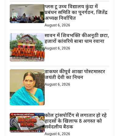
प्लस टू उच्च विद्यालय कुंदा में
प्रबंधन समिति का पुनर्गठन, जितेंद्र
अध्यक्ष निर्वाचित
August 6, 2026
सावन में शिवभक्ति की अनूठी छटा,
हजारों कांवरिये बाबा धाम रवाना
August 6, 2026
डाकघर की पूर्व शाखा पोस्टमास्टर
जयंती देवी का निधन
August 6, 2026
कोल ट्रांसपोर्टिंग से लगातार हो रहे
हादसों के खिलाफ 8 अगस्त को
सर्वदलीय बैठक
August 6, 2026