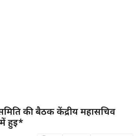
समिति की बैठक केंद्रीय महासचिव
ें हुई*