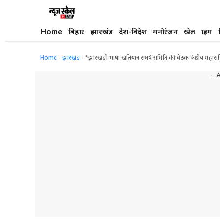
Skip
to
content
Home
बिहार
झारखंड
देश-विदेश
मनोरंजन
खेल
क्राइम
Home
-
झारखंड
-
*झारखंडी भाषा खतियान संघर्ष समिति की बैठक केंद्रीय महासच
---