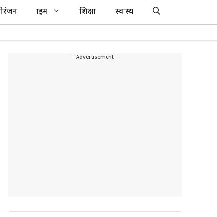
ोरंजन
क्राइम
शिक्षा
स्वास्थ
---Advertisement---