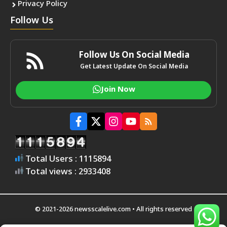
Privacy Policy
Follow Us
Follow Us On Social Media
Get Latest Update On Social Media
Join Now
Total Users : 1115894
Total views : 2933408
© 2021-2026 newsscalelive.com • All rights reserved