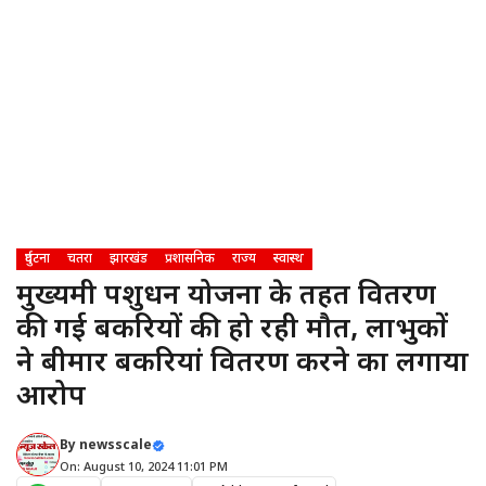
दुर्घटना
चतरा
झारखंड
प्रशासनिक
राज्य
स्वास्थ
मुख्यमंत्री पशुधन योजना के तहत वितरण
की गई बकरियों की हो रही मौत, लाभुकों
ने बीमार बकरियां वितरण करने का लगाया
आरोप
By
newsscale
On: August 10, 2024 11:01 PM