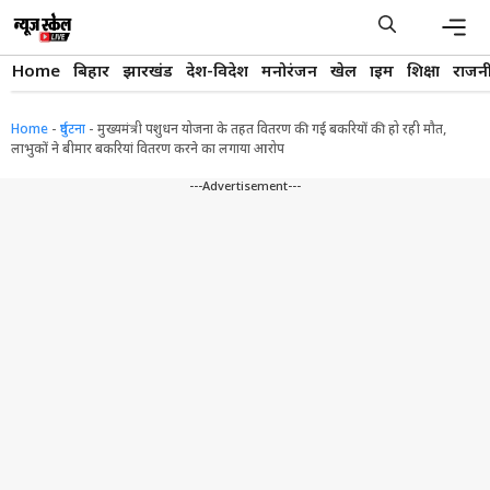
Skip
to
content
Men
Home
बिहार
झारखंड
देश-विदेश
मनोरंजन
खेल
क्राइम
शिक्षा
राजन
Home
-
दुर्घटना
-
मुख्यमंत्री पशुधन योजना के तहत वितरण की गई बकरियों की हो रही मौत,
लाभुकों ने बीमार बकरियां वितरण करने का लगाया आरोप
---Advertisement---