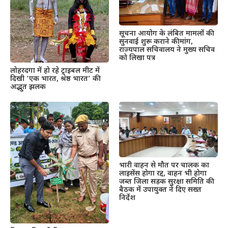
सूचना आयोग के लंबित मामलों की
सुनवाई शुरू कराने की मांग,
राज्यपाल सचिवालय ने मुख्य सचिव
को लिखा पत्र
लोहरदगा में हो रहे ट्राइबल मीट में
दिखी ‘एक भारत, श्रेष्ठ भारत’ की
अद्भुत झलक
भारी वाहन से मौत पर चालक का
लाइसेंस होगा रद्द, वाहन भी होगा
जब्त जिला सड़क सुरक्षा समिति की
बैठक में उपायुक्त ने दिए सख्त
निर्देश