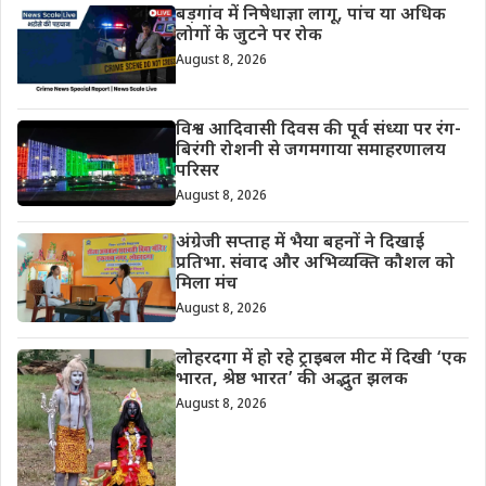
बड़गांव में निषेधाज्ञा लागू, पांच या अधिक
लोगों के जुटने पर रोक
August 8, 2026
विश्व आदिवासी दिवस की पूर्व संध्या पर रंग-
बिरंगी रोशनी से जगमगाया समाहरणालय
परिसर
August 8, 2026
अंग्रेजी सप्ताह में भैया बहनों ने दिखाई
प्रतिभा. संवाद और अभिव्यक्ति कौशल को
मिला मंच
August 8, 2026
लोहरदगा में हो रहे ट्राइबल मीट में दिखी ‘एक
भारत, श्रेष्ठ भारत’ की अद्भुत झलक
August 8, 2026