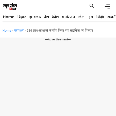
Skip
to
content
Men
Home
बिहार
झारखंड
देश-विदेश
मनोरंजन
खेल
क्राइम
शिक्षा
राजन
Home
-
कार्यक्रम
-
286 छात्र-छात्राओं के बीच किया गया साइकिल का वितरण
---Advertisement---