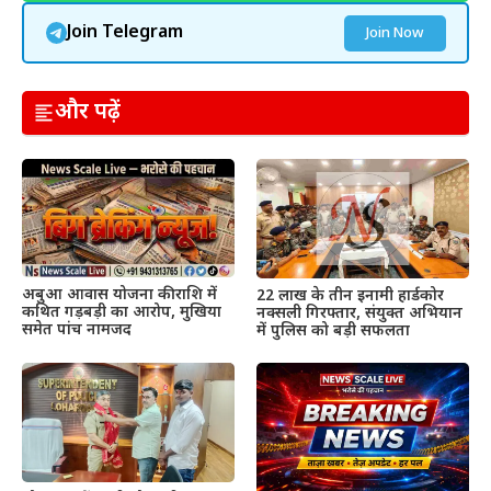
Join Telegram
Join Now
और पढ़ें
अबुआ आवास योजना की राशि में
22 लाख के तीन इनामी हार्डकोर
कथित गड़बड़ी का आरोप, मुखिया
नक्सली गिरफ्तार, संयुक्त अभियान
समेत पांच नामजद
में पुलिस को बड़ी सफलता