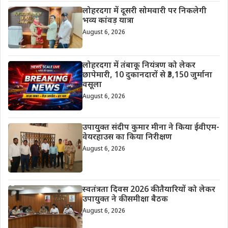
लोहरदगा में दूसरी सोमवारी पर निकलेगी
भव्य कांवड़ यात्रा
August 6, 2026
लोहरदगा में तंबाकू नियंत्रण को लेकर
छापेमारी, 10 दुकानदारों से ₹3,150 जुर्माना
वसूला
August 6, 2026
उपायुक्त संदीप कुमार मीना ने किया ईवीएम-
वेयरहाउस का किया निरीक्षण
August 6, 2026
स्वतंत्रता दिवस 2026 की तैयारियों को लेकर
उपायुक्त ने की समीक्षा बैठक
August 6, 2026