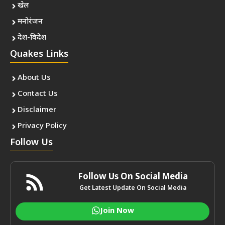
खेल
मनोरंजन
देश-विदेश
Quakes Links
About Us
Contact Us
Disclaimer
Privacy Policy
Follow Us
Follow Us On Social Media
Get Latest Update On Social Media
Join Now