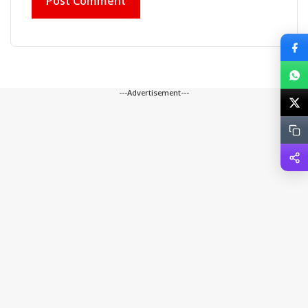
---Advertisement---