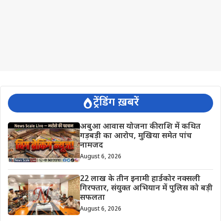
ट्रेंडिंग ख़बरें
अबुआ आवास योजना की राशि में कथित
गड़बड़ी का आरोप, मुखिया समेत पांच
नामजद
August 6, 2026
22 लाख के तीन इनामी हार्डकोर नक्सली
गिरफ्तार, संयुक्त अभियान में पुलिस को बड़ी
सफलता
August 6, 2026