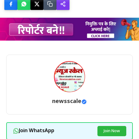
newsscale
Join WhatsApp
Join Now