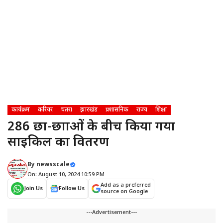
कार्यक्रम
करियर
चतरा
झारखंड
प्रशासनिक
राज्य
शिक्षा
286 छात्र-छात्राओं के बीच किया गया
साइकिल का वितरण
By
newsscale
On: August 10, 2024 10:59 PM
Add as a preferred
Join Us
Follow Us
source on Google
---Advertisement---