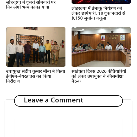
लोहरदगा में दूसरी सोमवारी पर
निकलेगी भव्य कांवड़ यात्रा
लोहरदगा में तंबाकू नियंत्रण को
लेकर छापेमारी, 10 दुकानदारों से
₹3,150 जुर्माना वसूला
उपायुक्त संदीप कुमार मीना ने किया
स्वतंत्रता दिवस 2026 की तैयारियों
ईवीएम-वेयरहाउस का किया
को लेकर उपायुक्त ने की समीक्षा
निरीक्षण
बैठक
Leave a Comment
Comment