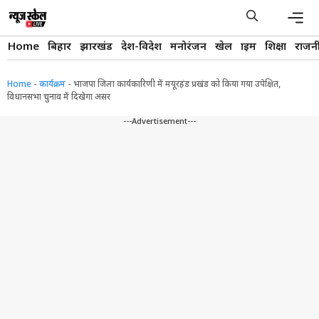
Skip
to
content
Men
Home
बिहार
झारखंड
देश-विदेश
मनोरंजन
खेल
क्राइम
शिक्षा
राजन
Home
-
कार्यक्रम
-
भाजपा जिला कार्यकारिणी में मयूरहंड प्रखंड को किया गया उपेक्षित,
विधानसभा चुनाव में दिखेगा असर
---Advertisement---