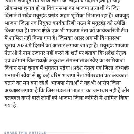
जिसमें राजपूत समाज के लोगों का अहम योगदान रहता है। चाहे
लोकसभा चुनाव हो या विधानसभा का भाजपा प्रत्याशी के जित
दिलाने में सदैव मयूरहंड प्रखंड अहम भूमिका निभाता रहा है। बावजूद
भाजपा जिला नव नियुक्त कार्यकारिणी गठन में मयूरहंड को उपेक्षित
किया गया है। प्रखंड क्षेत्र के एक भी भाजपा नेता को कार्यकारिणी टीम
में शामिल नहीं किया गया है। जिसका असर अगामी विधानसभा
चुनाव 2024 में दिखने का आसार लगाया जा रहा है। मयूरहंड भाजपा
नेताओं ने नाम उजागर नहीं करने के शर्त पर बताया कि प्रदेश नेतृत्व
एवं वर्तमान जिलाध्यक्ष के अकुशल संगठनात्मक रवैए का खमियाजा
विधान सभा चुनाव में भुगतना पड़ेगा। प्रदेश नेतृत्व एवं जिला अध्यक्ष के
मनमानी रवैया से क्षुब्ध कई वरिष्ठ भाजपा नेता भीतरघात कर अवकात
बताने का मन बना रहे हैं। भाजपा नेताओं ने यह भी आरोप जिला
अध्यक्ष पर लगाया है कि जिस मंडल में भाजपा का जनाधार नहीं है और
दलबदल करने वाले लोगों को भाजपा जिला कमिटी में शामिल किया
गया है।
SHARE THIS ARTICLE