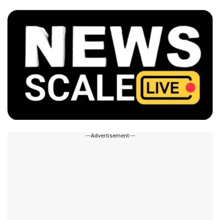
---Advertisement---