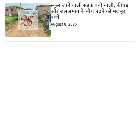
स्कूल जाने वाली सड़क बनी नाली, कीचड़
और जलजमाव के बीच पढ़ने को मजबूर
बच्चे
August 8, 2026