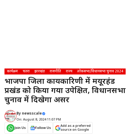
कार्यक्रम
चतरा
झारखंड
राजनीति
राज्य
लोकसभा/विधानसभा चुनाव 2024
भाजपा जिला कार्यकारिणी में मयूरहंड
प्रखंड को किया गया उपेक्षित, विधानसभा
चुनाव में दिखेगा असर
By
newsscale
On: August 8, 2024 11:07 PM
Add as a preferred
Join Us
Follow Us
source on Google