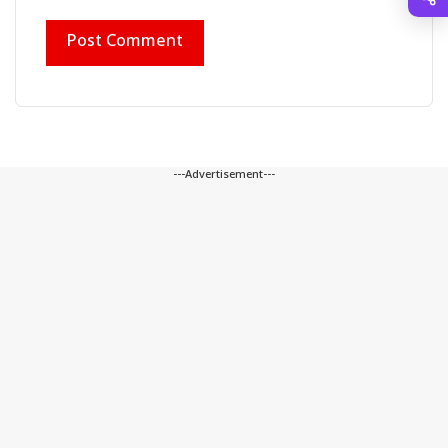
---Advertisement---