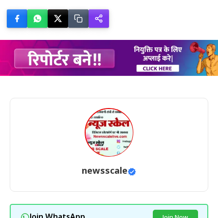
newsscale
Join WhatsApp
Join Now